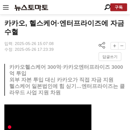
구독
카카오, 헬스케어·엔터프라이즈에 자금
수혈
입력: 2025-05-26 15:07:08
수정: 2025-05-26 17:23:39
답글쓰기
카카오헬스케어 300억·카카오엔터프라이즈 3000
억 투입
외부 자본 투입 대신 카카오가 직접 자금 지원
헬스케어 일본법인에 힘 싣기…엔터프라이즈는 클
라우드 사업 지원 차원