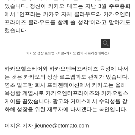
있습니다. 정신아 카카오 대표는 지난 3월 주주총회
에서 "인프라는 카카오 자체 클라우드와 카카오엔터
프라이즈 클라우드를 함께 쓸 생각"이라고 말하기도
했습니다.
카카오 성장 로드맵. (자료=카카오 컴퍼니 프리젠테이션)
카카오헬스케어와 카카오엔터프라이즈 육성에 나서
는 것은 카카오의 성장 로드맵과도 관계가 있습니다.
연초 발표한 회사 프리젠테이션에서 카카오는 올해
육성할 계열사로 카카오엔터프라이즈와 카카오헬스
케어를 꼽았습니다. 광고와 커머스에서 수익성을 강
화해 성장을 위한 재투자에 나서겠다는 복안입니다.
이지은 기자 jieunee@etomato.com