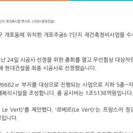
단지 재건축사업 투시도. (사진=현대건설)
남구 개포동에 위치한 개포주공6·7단지 재건축정비사업을 
 24일 시공사 선정을 위한 총회를 열고 우선협상 대상자
해 현대건설을 최종 시공사로 선정했습니다.
만6682㎡ 부지를 대상으로 진행되는 사업으로 지하 5층~지
 부대복리시설을 조성합니다. 총 공사비는 1조5138억원입니다
Vert)'를 제안했다. '르베르(Le Vert)'는 프랑스어 정관
칭입니다.