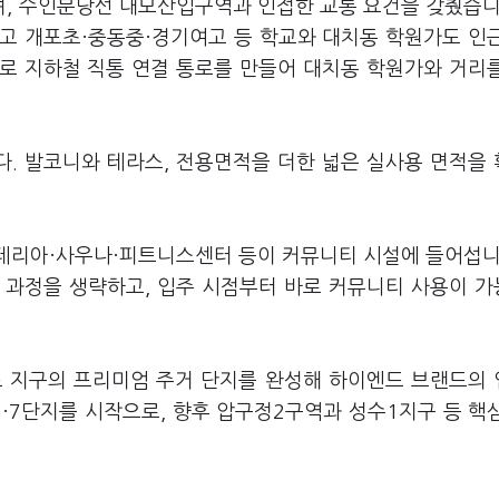
, 수인분당선 대모산입구역과 인접한 교통 요건을 갖췄습니
고 개포초·중동중·경기여고 등 학교와 대치동 학원가도 인
로 지하철 직통 연결 통로를 만들어 대치동 학원가와 거리
다. 발코니와 테라스, 전용면적을 더한 넓은 실사용 면적을
페테리아·사우나·피트니스센터 등이 커뮤니티 시설에 들어섭니
 과정을 생략하고, 입주 시점부터 바로 커뮤니티 사용이 
포 지구의 프리미엄 주거 단지를 완성해 하이엔드 브랜드의
·7단지를 시작으로, 향후 압구정2구역과 성수1지구 등 핵