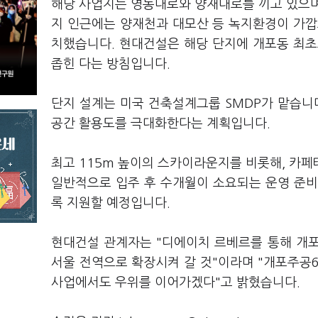
해당 사업지는 영동대로와 양재대로를 끼고 있으며
지 인근에는 양재천과 대모산 등 녹지환경이 가깝
치했습니다. 현대건설은 해당 단지에 개포동 최초
좁힌 다는 방침입니다.
단지 설계는 미국 건축설계그룹 SMDP가 맡습니
공간 활용도를 극대화한다는 계획입니다.
최고 115m 높이의 스카이라운지를 비롯해, 카
일반적으로 입주 후 수개월이 소요되는 운영 준비
록 지원할 예정입니다.
현대건설 관계자는 "디에이치 르베르를 통해 개
서울 전역으로 확장시켜 갈 것"이라며 "개포주공6
사업에서도 우위를 이어가겠다"고 밝혔습니다.