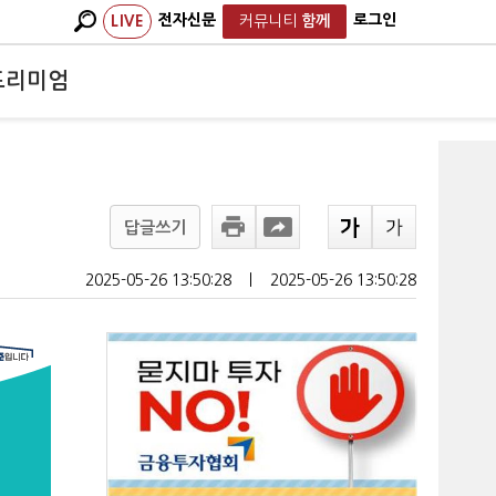
전자신문
로그인
LIVE
커뮤니티
함께
프리미엄
답글쓰기
2025-05-26 13:50:28
ㅣ
2025-05-26 13:50:28