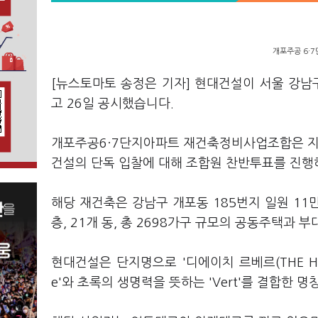
개포주공 6·7
[뉴스토마토 송정은 기자] 현대건설이 서울 강
고 26일 공시했습니다.
개포주공6·7단지아파트 재건축정비사업조합은 지난
건설의 단독 입찰에 대해 조합원 찬반투표를 진행
해당 재건축은 강남구 개포동 185번지 일원 11
층, 21개 동, 총 2698가구 규모의 공동주택과
현대건설은 단지명으로 '디에이치 르베르(THE H Le 
e'와 초록의 생명력을 뜻하는 'Vert'를 결합한 명