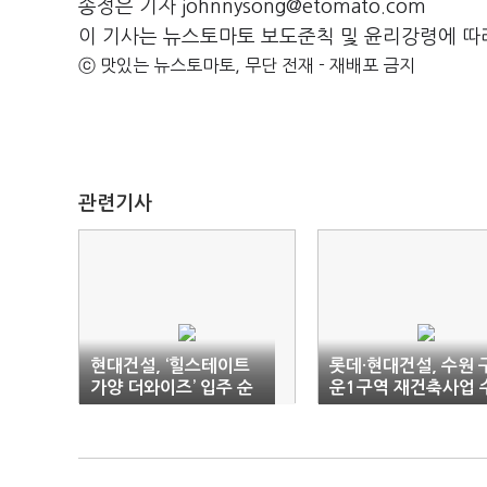
송정은 기자 johnnysong@etomato.com
이 기사는 뉴스토마토 보도준칙 및 윤리강령에 따
ⓒ 맛있는 뉴스토마토, 무단 전재 - 재배포 금지
관련기사
현대건설, ‘힐스테이트
롯데·현대건설, 수원 
가양 더와이즈’ 입주 순
운1구역 재건축사업 
항
주