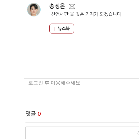
송정은
'신언서판'을 갖춘 기자가 되겠습니다.
뉴스북
댓글
0