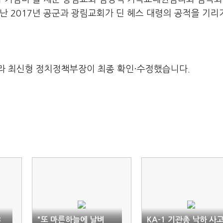
난 2017년 공군과 광림교회가 딘 헤스 대령의 공적을 기리
라 최신형 정치정책부장이 최종 확인·수정했습니다.
3
"또 마른하늘에 날벼
KA-1 기관총 낙하 사