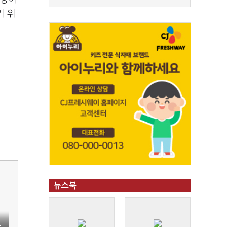
기 위
뉴스북
고