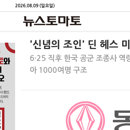
2026.08.09 (일요일)
'신념의 조인' 딘 헤스 
6·25 직후 한국 공군 조종사 
아 1000여명 구조