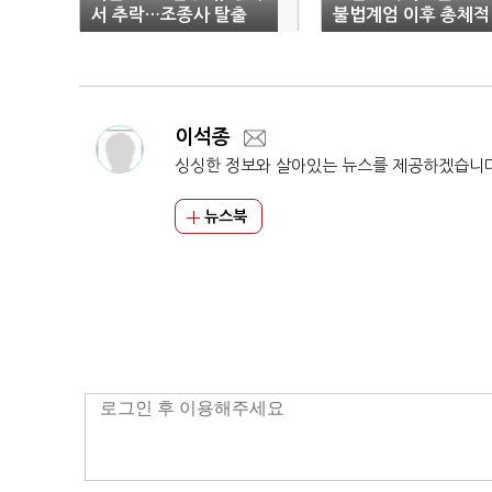
서 추락…조종사 탈출
불법계엄 이후 총체적
군 기강 해이 결과
이석종
싱싱한 정보와 살아있는 뉴스를 제공하겠습니
뉴스북