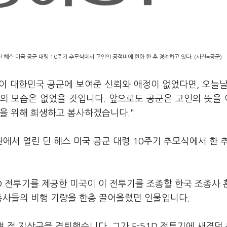
헤스 미국 공군 대령 10주기 추모식에서 고인의 공적비에 헌화 한 후 경례하고 있다. (사진=공군)
이 대한민국 공군에 보여준 신뢰와 애정이 없었다면, 오늘날 
군의 모습은 없었을 것입니다. 앞으로도 공군은 고인의 뜻을
민을 위해 희생하고 봉사하겠습니다."
서 열린 딘 헤스 미국 공군 대령 10주기 추모식에서 한 
51D 전투기를 제공한 미국이 이 전투기를 조종할 한국 조종사
 조종사들의 비행 기량을 한층 끌어올렸던 인물입니다.
며 적 지상군을 격퇴했습니다. 그가 F-51D 전투기에 새겼던