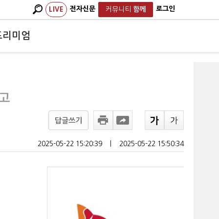
전자신문
로그인
LIVE
커뮤니티
함께
프리미엄
쟁고
답글쓰기
2025-05-22 15:20:39
ㅣ
2025-05-22 15:50:34