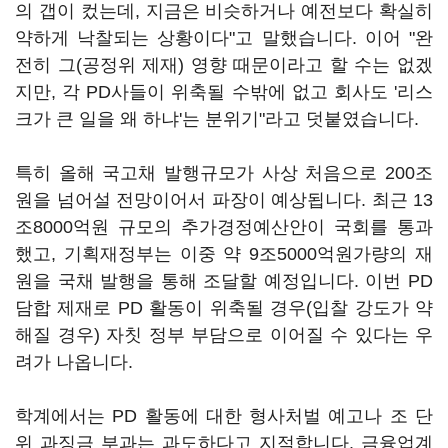
의 갭이 컸는데, 지금은 비슷하거나 예전보다 확실히
약하게 낙찰되는 상황이다"고 말했습니다. 이어 "완
전히 그(공정위 제재) 영향 때문이라고 할 수는 없겠
지만, 각 PD사들이 위축될 수밖에 없고 회사도 '리스
크가 큰 일을 왜 하냐'는 분위기"라고 덧붙였습니다.
특히 올해 국고채 발행규모가 사상 처음으로 200조
원을 넘어설 전망이어서 파장이 예상됩니다. 최근 13
조8000억원 규모의 추가경정예산안이 국회를 통과
했고, 기획재정부는 이중 약 9조5000억원가량의 재
원을 국채 발행을 통해 조달할 예정입니다. 이번 PD
담합 제재로 PD 활동이 위축될 경우(입찰 강도가 약
해질 경우) 자칫 정부 부담으로 이어질 수 있다는 우
려가 나옵니다.
학계에서는 PD 활동에 대한 형사처벌 예고나 조 단
위 과징금 부과는 과도하다고 지적합니다. 금융업계