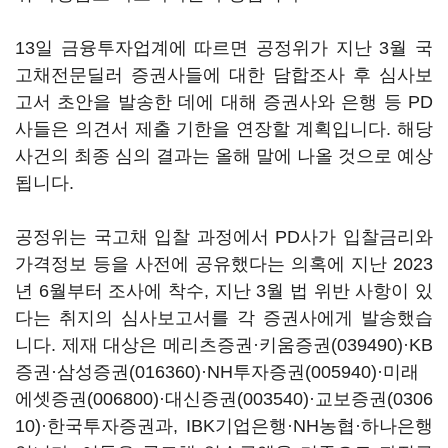
13일 금융투자업계에 따르면 공정위가 지난 3월 국
고채전문딜러 증권사들에 대한 담합조사 후 심사보
고서 초안을 발송한 데에 대해 증권사와 은행 등 PD
사들은 의견서 제출 기한을 연장할 계획입니다. 해당
사건의 최종 심의 결과는 올해 말에 나올 것으로 예상
됩니다.
공정위는 국고채 입찰 과정에서 PD사가 입찰금리와
가격정보 등을 사전에 공유했다는 의혹에 지난 2023
년 6월부터 조사에 착수, 지난 3월 법 위반 사항이 있
다는 취지의 심사보고서를 각 증권사에게 발송했습
니다. 제재 대상은 메리츠증권·
키움증권(039490)
·KB
증권·
삼성증권(016360)
·
NH투자증권(005940)
·
미래
에셋증권(006800)
·
대신증권(003540)
·
교보증권(0306
10)
·한국투자증권과, IBK기업은행·NH농협·하나은행