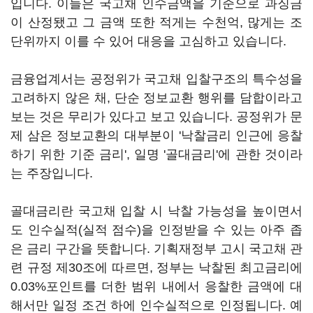
입니다. 이들은 국고채 인수금액을 기준으로 과징금
이 산정됐고 그 금액 또한 적게는 수천억, 많게는 조
단위까지 이를 수 있어 대응을 고심하고 있습니다.
금융업계서는 공정위가 국고채 입찰구조의 특수성을
고려하지 않은 채, 단순 정보교환 행위를 담합이라고
보는 것은 무리가 있다고 보고 있습니다. 공정위가 문
제 삼은 정보교환의 대부분이 '낙찰금리 인근에 응찰
하기 위한 기준 금리', 일명 '골대금리'에 관한 것이라
는 주장입니다.
골대금리란 국고채 입찰 시 낙찰 가능성을 높이면서
도 인수실적(실적 점수)을 인정받을 수 있는 아주 좁
은 금리 구간을 뜻합니다. 기획재정부 고시 국고채 관
련 규정 제30조에 따르면, 정부는 낙찰된 최고금리에
0.03%포인트를 더한 범위 내에서 응찰한 금액에 대
해서만 일정 조건 하에 인수실적으로 인정됩니다. 예