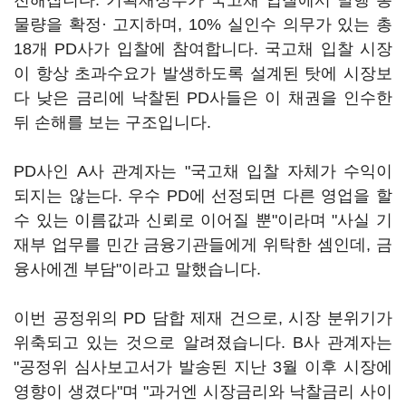
전해집니다. 기획재정부가 국고채 입찰에서 발행 총
물량을 확정· 고지하며, 10% 실인수 의무가 있는 총
18개 PD사가 입찰에 참여합니다. 국고채 입찰 시장
이 항상 초과수요가 발생하도록 설계된 탓에 시장보
다 낮은 금리에 낙찰된 PD사들은 이 채권을 인수한
뒤 손해를 보는 구조입니다.
PD사인 A사 관계자는 "국고채 입찰 자체가 수익이
되지는 않는다. 우수 PD에 선정되면 다른 영업을 할
수 있는 이름값과 신뢰로 이어질 뿐"이라며 "사실 기
재부 업무를 민간 금융기관들에게 위탁한 셈인데, 금
융사에겐 부담"이라고 말했습니다.
이번 공정위의 PD 담합 제재 건으로, 시장 분위기가
위축되고 있는 것으로 알려졌습니다. B사 관계자는
"공정위 심사보고서가 발송된 지난 3월 이후 시장에
영향이 생겼다"며 "과거엔 시장금리와 낙찰금리 사이