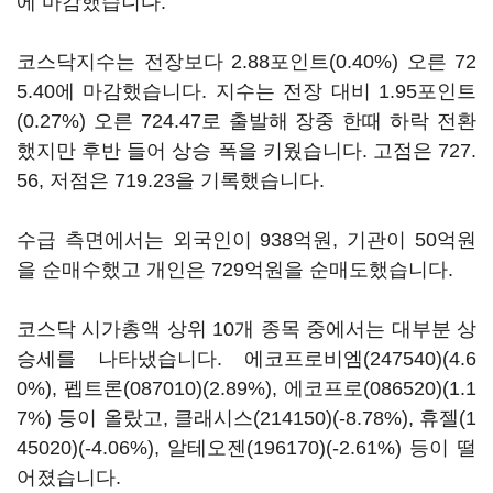
에 마감했습니다.
코스닥지수는 전장보다 2.88포인트(0.40%) 오른 72
5.40에 마감했습니다. 지수는 전장 대비 1.95포인트
(0.27%) 오른 724.47로 출발해 장중 한때 하락 전환
했지만 후반 들어 상승 폭을 키웠습니다. 고점은 727.
56, 저점은 719.23을 기록했습니다.
수급 측면에서는 외국인이 938억원, 기관이 50억원
을 순매수했고 개인은 729억원을 순매도했습니다.
코스닥 시가총액 상위 10개 종목 중에서는 대부분 상
승세를 나타냈습니다.
에코프로비엠(247540)
(4.6
0%),
펩트론(087010)
(2.89%),
에코프로(086520)
(1.1
7%) 등이 올랐고,
클래시스(214150)
(-8.78%),
휴젤(1
45020)
(-4.06%),
알테오젠(196170)
(-2.61%) 등이 떨
어졌습니다.