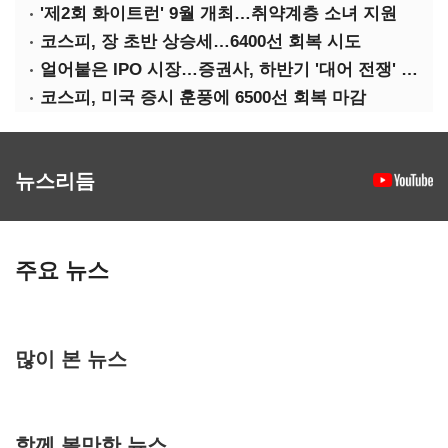
'제2회 화이트런' 9월 개최…취약계층 소녀 지원
코스피, 장 초반 상승세…6400선 회복 시도
얼어붙은 IPO 시장…증권사, 하반기 '대어 전쟁' 기대
코스피, 미국 증시 훈풍에 6500선 회복 마감
뉴스리듬
주요 뉴스
많이 본 뉴스
함께 볼만한 뉴스