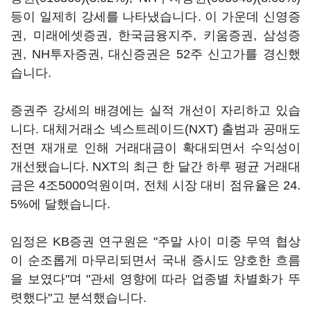
등이 일제히 강세를 나타냈습니다. 이 가운데 신영증
권, 미래에셋증권, 한국금융지주, 키움증권, 삼성증
권, NH투자증권, 대신증권은 52주 신고가를 경신했
습니다.
증권주 강세의 배경에는 실적 개선이 자리하고 있습
니다. 대체거래소 넥스트레이드(NXT) 출범과 공매도
전면 재개로 인해 거래대금이 확대되면서 수익성이
개선됐습니다. NXT의 최근 한 달간 하루 평균 거래대
금은 4조5000억원이며, 전체 시장 대비 점유율은 24.
5%에 달했습니다.
임정은 KB증권 연구원은 "주말 사이 미중 무역 협상
이 순조롭게 마무리되면서 국내 증시도 양호한 흐름
을 보였다"며 "관세 영향에 따라 업종별 차별화가 뚜
렷했다"고 분석했습니다.