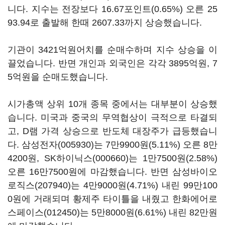
니다. 지수는 전장보다 16.67포인트(0.65%) 오른 25
93.94로 출발해 한때 2607.33까지 상승했습니다.
기관이 3421억원어치를 순매수하며 지수 상승을 이
끌었습니다. 반면 개인과 외국인은 각각 3895억원, 7
5억원을 순매도했습니다.
시가총액 상위 10개 종목 중에서는 대부분이 상승했
습니다. 미국과 중국의 무역협상이 극적으로 타결되
고, D램 가격 상승으로 반도체 대장주가 급등했습니
다.
삼성전자(005930)
는 7만9900원(5.11%) 오른 8만
4200원,
SK하이닉스(000660)
는 1만7500원(2.58%)
오른 16만7500원에 마감했습니다. 반면
삼성바이오
로직스(207940)
는 4만9000원(4.71%) 내린 99만100
0원에 거래되며 황제주 타이틀을 내줬고
한화에어로
스페이스(012450)
는 5만8000원(6.61%) 내린 82만원