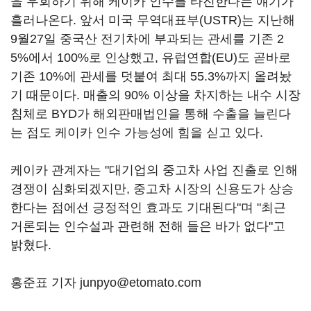
을 우회하기 위해 케이카 인수를 타진한다는 얘기가
흘러나온다. 앞서 미국 무역대표부(USTR)는 지난해
9월27일 중국산 전기차에 부과되는 관세를 기존 2
5%에서 100%로 인상했고, 유럽연합(EU)도 곧바로
기존 10%에 관세를 덧붙여 최대 55.3%까지 올려놨
기 때문이다. 매출의 90% 이상을 차지하는 내수 시장
침체로 BYD가 해외판매법인을 통해 수출을 늘린다
는 점도 케이카 인수 가능성에 힘을 싣고 있다.
케이카 관계자는 "대기업의 중고차 사업 진출로 인해
경쟁이 심화되겠지만, 중고차 시장의 신용도가 상승
한다는 점에선 긍정적인 효과도 기대된다"며 "최근
거론되는 인수설과 관련해 전해 들은 바가 없다"고
밝혔다.
홍준표 기자 junpyo@etomato.com