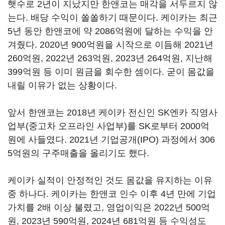
햇수로 2년이 지났지만 한앤코는 매각을 서두르지 않
는다. 배당 수익이 쏠쏠하기 때문이다. 케이카는 최근
5년 동안 한앤코에 약 2086억원에 달하는 수익을 안
겨줬다. 2020년 900억원을 시작으로 이듬해 2021년
260억원, 2022년 263억원, 2023년 264억원, 지난해
399억원 등 이미 원금을 회수한 셈이다. 굳이 몸값을
내릴 이유가 없는 상황이다.
앞서 한앤코는 2018년 케이카 전신인 SK엔카 직영사
업부(중고차 오프라인 사업부)를 SK로부터 2000억
원에 사들였다. 2021년 기업공개(IPO) 과정에서 306
5억원의 구주매출을 올리기도 했다.
케이카 실적이 안정적인 것도 몸값을 유지하는 이유
중 하나다. 케이카는 한앤코 인수 이후 4년 만에 기업
가치를 2배 이상 불렸고, 영업이익은 2022년 500억
원, 2023년 590억원, 2024년 681억원 등 수익성도