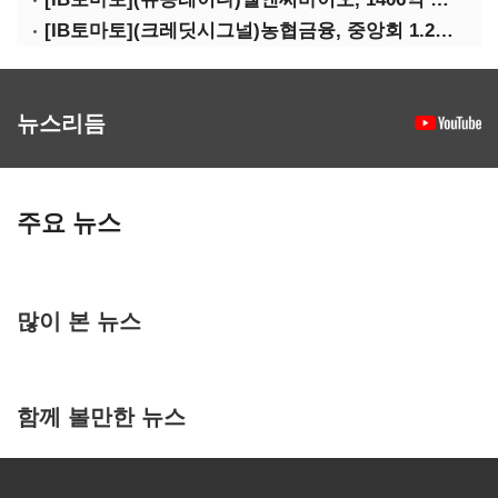
[IB토마토](크레딧시그널)농협금융, 중앙회 1.2조 지원받아 생산적금융 확대
뉴스리듬
주요 뉴스
많이 본 뉴스
함께 볼만한 뉴스