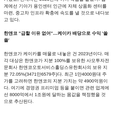
계에선 기아가 용인센터 인근에 자체 상품화 센터를
마련, 중고차 인프라 확충에 속도를 낼 것으로 내다보
고 있다.
한앤코 "급할 이유 없어"…케이카 배당으로 수익 '쏠
쏠'
한앤코가 케이카를 매물로 내놓은 건 2023년이다. 매
각 대상은 한앤코가 지분 100%를 보유한 사모투자전
문회사 한앤코오토서비스홀딩스유한회사의 보유 지
분 72.05%(3471만6579주)다. 최근 1만4000원대 주
가를 고려하면 한앤코의 지분 가치는 약 4900억원이
다. 여기에 경영권 프리미엄 등을 붙이면 관련 업계에
선 8000억에서 1조원에 달하는 몸값을 책정했을 것
으로 추산된다.