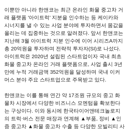
이뿐만 아니라 한앤코는 최근 온라인 화물 중고차 거
래 플랫폼 '아이트럭' 지분을 인수하는 등 케이카와
시너지를 낼 수 있는 사업 분야에 투자하면서 몸값을
올리는 데 집중하는 것으로 알려졌다. 앞서 한앤코는
지난해 3월 아이트럭 지분 인수에 이어 시리즈A까지
총 20억원을 투자하며 전략적 투자자(SI)로 나섰다.
아이트럭은 2020년 설립된 스타트업이자 국내 최초
화물 중고차 온라인 거래 플랫폼으로, 사업 출시 3년
만에 누적 거래금액 352억원을 달성하며 국내 이커
머스 분야 주요 스타트업으로 주목받고 있다.
한앤코는 이를 통해 연간 약 17조원 규모의 중고 화
물차 시장에서 다양한 비즈니스 모멘텀을 확보한다
는 구상이다. 이와 동시에 한국타이어앤테크놀로지
의 트럭·버스 전문 매장과 연계해 ▲부품, 정비 ▲인
증 중고차 ▲화물 중고차 수출 등 다양한 모빌리티 사