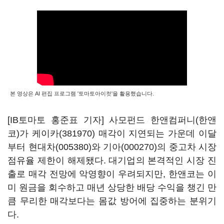
본 영상은 AI 편집 프로그램 '토마토아이컷'을 활용했습니다.
[IB토마토 홍준표 기자] 사모펀드 한앤컴퍼니(한앤
코)가
케이카(381970)
매각이 지연되는 가운데 이달
부터
현대차(005380)
와
기아(000270)
의 중고차 시장
점유율 제한이 해제됐다. 대기업의 본격적인 시장 진
출로 매각 전망에 악영향이 우려되지만, 한앤코는 이
미 원금을 회수하고 매년 상당한 배당 수익을 챙긴 만
큼 무리한 매각보다는 몸값 방어에 집중하는 분위기
다.