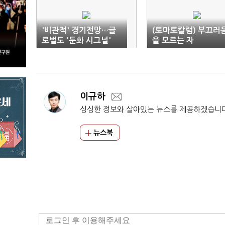
'비관적' 경기전망…글
(토마토칼럼) 부끄러
로벌도 '둔화 시그널'
을 모르는 자
이규하
싱싱한 정보와 살아있는 뉴스를 제공하겠습니
뉴스북