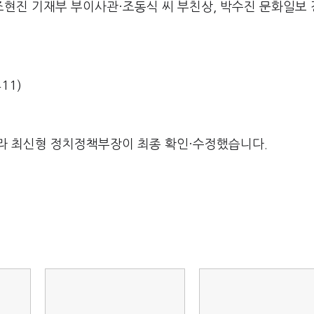
 조현진 기재부 부이사관·조동식 씨 부친상, 박수진 문화일보
11)
라 최신형 정치정책부장이 최종 확인·수정했습니다.