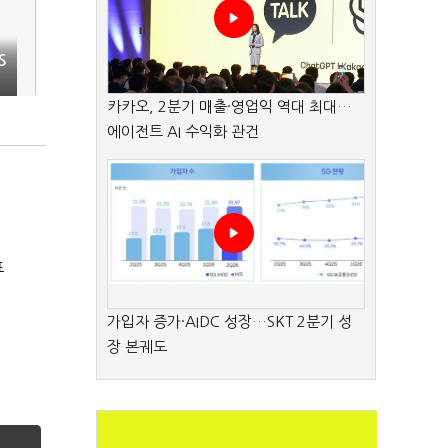
S
카카오, 2분기 매출·영업익 역대 최대…
에이전트 AI 수익화 관건
표
가입자 증가·AIDC 성장…SKT 2분기 성
장 본궤도