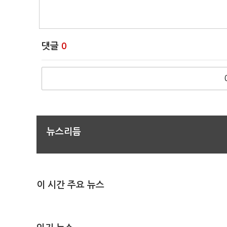
댓글
0
뉴스리듬
이 시간 주요 뉴스