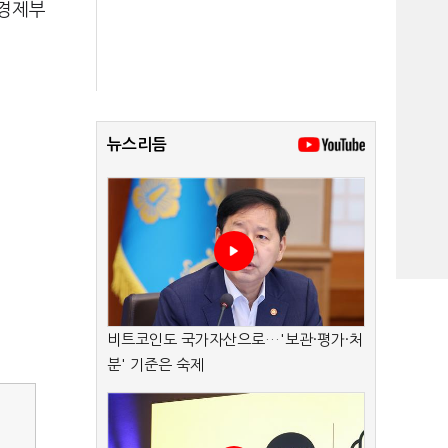
 경제부
뉴스리듬
비트코인도 국가자산으로…'보관·평가·처
분' 기준은 숙제