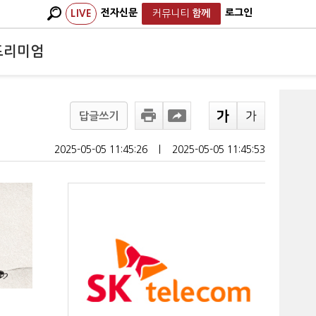
전자신문
로그인
LIVE
커뮤니티
함께
프리미엄
답글쓰기
2025-05-05 11:45:26
ㅣ
2025-05-05 11:45:53