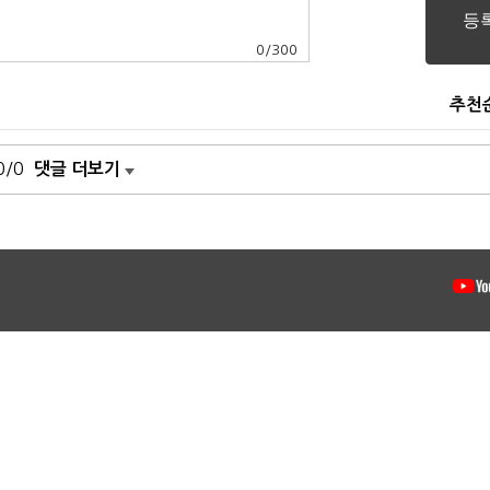
0
/
300
추천
0/0
댓글 더보기