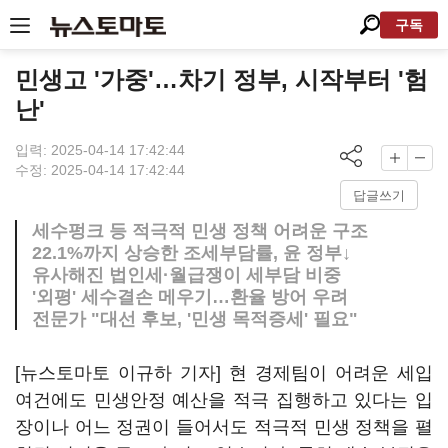
구독
민생고 '가중'…차기 정부, 시작부터 '험
난'
입력: 2025-04-14 17:42:44
수정: 2025-04-14 17:42:44
답글쓰기
세수펑크 등 적극적 민생 정책 어려운 구조
22.1%까지 상승한 조세부담률, 윤 정부↓
유사해진 법인세·월급쟁이 세부담 비중
'외평' 세수결손 메우기…환율 방어 우려
전문가 "대선 후보, '민생 목적증세' 필요"
[뉴스토마토 이규하 기자] 현 경제팀이 어려운 세입
여건에도 민생안정 예산을 적극 집행하고 있다는 입
장이나 어느 정권이 들어서도 적극적 민생 정책을 펼