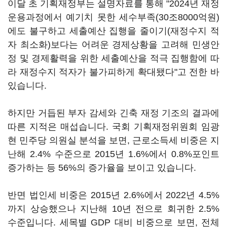
이달 초 기획재정부는 설명자료를 통해 "2024년 재정
운용과정에서 예기치 못한 세수부족(30조8000억원)
에도 불구하고 세출예산 집행을 줄이기(재정수지 적
자 최소화)보다는 어려운 경제상황을 고려해 민생안
정 및 경제활력을 위한 세출예산을 적극 집행함에 따
라 재정수지 적자가 불가피하게 확대됐다"고 전한 바
있습니다.
하지만 거듭된 부자 감세와 긴축 재정 기조의 결과에
따른 지적은 매섭습니다. 국회 기획재정위원회 임광
현 민주당 의원실 분석을 보면, 근로소득세 비중은 지
난해 2.4% 수준으로 2015년 1.6%에서 0.8%포인트
증가하는 등 56%의 증가율을 보이고 있습니다.
반면 법인세 비중은 2015년 2.6%에서 2022년 4.5%
까지 상승했으나 지난해 10년 전으로 회귀한 2.5%
수준입니다. 세목별 GDP 대비 비중으로 보면, 전체