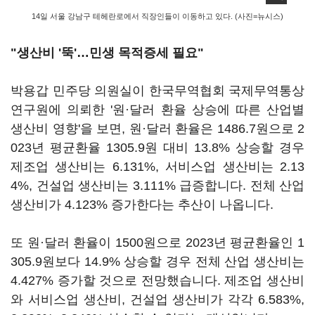
14일 서울 강남구 테헤란로에서 직장인들이 이동하고 있다. (사진=뉴시스)
"생산비 '뚝'…민생 목적증세 필요"
박용갑 민주당 의원실이 한국무역협회 국제무역통상
연구원에 의뢰한 '원·달러 환율 상승에 따른 산업별
생산비 영향'을 보면, 원·달러 환율은 1486.7원으로 2
023년 평균환율 1305.9원 대비 13.8% 상승할 경우
제조업 생산비는 6.131%, 서비스업 생산비는 2.13
4%, 건설업 생산비는 3.111% 급증합니다. 전체 산업
생산비가 4.123% 증가한다는 추산이 나옵니다.
또 원·달러 환율이 1500원으로 2023년 평균환율인 1
305.9원보다 14.9% 상승할 경우 전체 산업 생산비는
4.427% 증가할 것으로 전망했습니다. 제조업 생산비
와 서비스업 생산비, 건설업 생산비가 각각 6.583%,