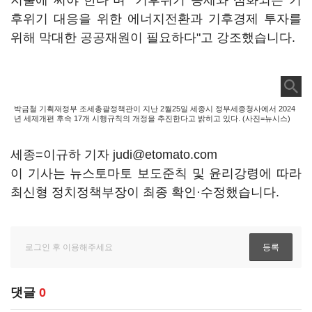
지출에 써야 한다"며 "기후위기 증세와 심화되는 기
후위기 대응을 위한 에너지전환과 기후경제 투자를
위해 막대한 공공재원이 필요하다"고 강조했습니다.
박금철 기획재정부 조세총괄정책관이 지난 2월25일 세종시 정부세종청사에서 2024
년 세제개편 후속 17개 시행규칙의 개정을 추진한다고 밝히고 있다. (사진=뉴시스)
세종=이규하 기자 judi@etomato.com
이 기사는 뉴스토마토 보도준칙 및 윤리강령에 따라
최신형 정치정책부장이 최종 확인·수정했습니다.
댓글
0