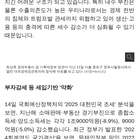
치긴 어려운 구조가 되고 있습니다. 특히 내수 부진은
물론 수출의존도가 높은 우리나라로서는 경제 전반
의 침체와 트럼프발 관세까지 위협하고 있어 생산·고
용 등의 충격에 따른 세수 감소가 더 심화될 수 있기
때문입니다.
최상목 경제부총리 겸 기획재정부 장관이 지난 11일 서울 종로구 정부서울청사에서
열린 대외경제장관회의에 참석해 자료를 보고 있다. (사진=뉴시스)
부자감세 등 세입기반 '약화'
14일 국회예산정책처의 '2025 대한민국 조세' 분석을
보면, 지난해 소매판매·부동산 경기부진으로 종합소
득세·양도소득세는 각각 1조9000억원(-8.9%), 9000
억원(-5.0%) 감소했습니다. 최근 정부가 발표한 '202
4회계연도 국가결산'을 보면, 문재인정부 말인 2022