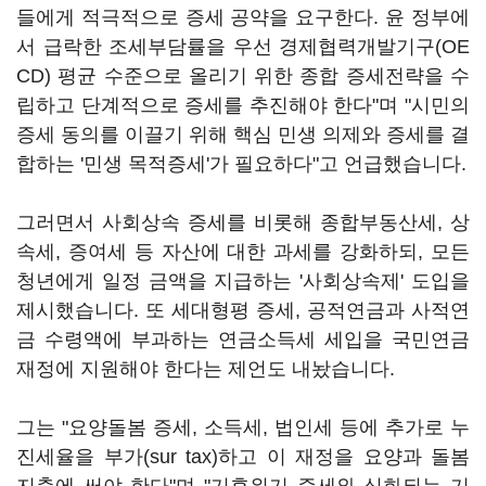
들에게 적극적으로 증세 공약을 요구한다. 윤 정부에
서 급락한 조세부담률을 우선 경제협력개발기구(OE
CD) 평균 수준으로 올리기 위한 종합 증세전략을 수
립하고 단계적으로 증세를 추진해야 한다"며 "시민의
증세 동의를 이끌기 위해 핵심 민생 의제와 증세를 결
합하는 '민생 목적증세'가 필요하다"고 언급했습니다.
그러면서 사회상속 증세를 비롯해 종합부동산세, 상
속세, 증여세 등 자산에 대한 과세를 강화하되, 모든
청년에게 일정 금액을 지급하는 '사회상속제' 도입을
제시했습니다. 또 세대형평 증세, 공적연금과 사적연
금 수령액에 부과하는 연금소득세 세입을 국민연금
재정에 지원해야 한다는 제언도 내놨습니다.
그는 "요양돌봄 증세, 소득세, 법인세 등에 추가로 누
진세율을 부가(sur tax)하고 이 재정을 요양과 돌봄