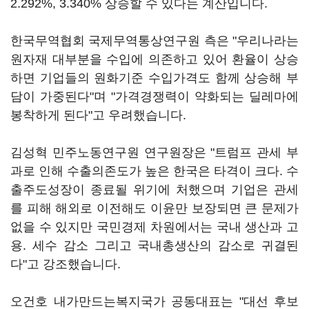
2.292%, 3.340% 상승할 수 있다는 계산입니다.
한국무역협회 국제무역통상연구원 측은 "우리나라는
원자재 대부분을 수입에 의존하고 있어 환율이 상승
하면 기업들의 원화기준 수입가격도 함께 상승해 부
담이 가중된다"며 "가격경쟁력이 약화되는 딜레마에
봉착하게 된다"고 우려했습니다.
김성혁 민주노동연구원 연구원장은 "트럼프 관세 부
과로 인해 수출의존도가 높은 한국은 타격이 크다. 수
출주도성장이 종료될 위기에 처했으며 기업은 관세
를 피해 해외로 이전해도 이윤만 보장되면 큰 문제가
없을 수 있지만 국민경제 차원에서는 국내 생산과 고
용. 세수 감소 그리고 국내총생산의 감소로 귀결된
다"고 강조했습니다.
오건호 내가만드는복지국가 공동대표는 "대선 후보