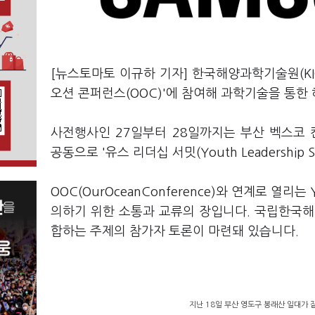
[뉴스토마토 이규하 기자] 한국해양과학기술원(KIO
오션 콘퍼런스(OOC)'에 참여해 과학기술을 통한
사전행사인 27일부터 28일까지는 부산 벡스코
공동으로 '유스 리더십 서밋(Youth Leadership
OOC(OurOceanConference)와 연계로 열
의하기 위한 소통과 교류의 장입니다. 국립한국해
합하는 주제의 참가자 토론이 마련돼 있습니다.
지난 18일 부산 영도구 봉래산 일대가 