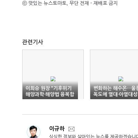
ⓒ 맛있는 뉴스토마토, 무단 전재 - 재배포 금지
관련기사
이희승 원장 "기후위기
변화하는 해수온…울릉
해양과학·해양법 융복합
독도에 열대·아열대성
연구 필수"
어종 발견
이규하
싱싱한 정보와 살아있는 뉴스를 제공하겠습니