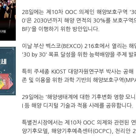
28일에는 제10차 OOC 의제인 해양보호구역 '30 
0'은 2030년까지 해양 면적의 30%를 보호구
BF)'을 이행하기 위한 방안입니다.
이날 부산 벡스코(BEXCO) 216호에서 열리는 해
'30 by 30' 목표 달성을 위한 능력배양을 주제 
특히 주세종 KIOST 대양자원연구부 박사는 공
존 및 이용을 위한 과학 기반의 해양보호구역(MPA
29일에는 '해양생태계에 대한 기후변화 영향 모니
I 등 해양 디지털 기술과 적용 사례를 공유합니다.
특별전시장에서는 제10차 OOC 의제와 관련된 연
양기후모델, 해양기후예측센터(OCPC), 천리안 