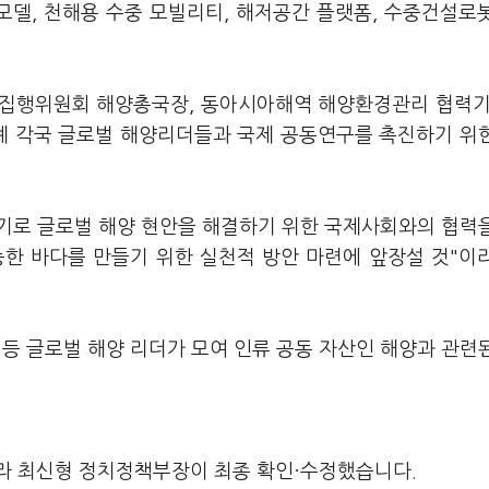
모델, 천해용 수중 모빌리티, 해저공간 플랫폼, 수중건설로
U) 집행위원회 해양총국장, 동아시아해역 해양환경관리 협력기
 세계 각국 글로벌 해양리더들과 국제 공동연구를 촉진하기 위
계기로 글로벌 해양 현안을 해결하기 위한 국제사회와의 협력
한 바다를 만들기 위한 실천적 방안 마련에 앞장설 것"이
회 등 글로벌 해양 리더가 모여 인류 공동 자산인 해양과 관련
라 최신형 정치정책부장이 최종 확인·수정했습니다.