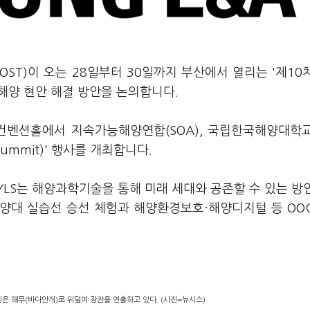
ST)이 오는 28일부터 30일까지 부산에서 열리는 '제10
 해양 현안 해결 방안을 논의합니다.
 컨벤션홀에서 지속가능해양연합(SOA), 국립한국해양대학
 Summit)' 행사를 개최합니다.
리는 YLS는 해양과학기술을 통해 미래 세대와 공존할 수 있는 방
양대 실습선 승선 체험과 해양환경보호·해양디지털 등 OO
짙은 해무(바다안개)로 뒤덮여 장관을 연출하고 있다. (사진=뉴시스)