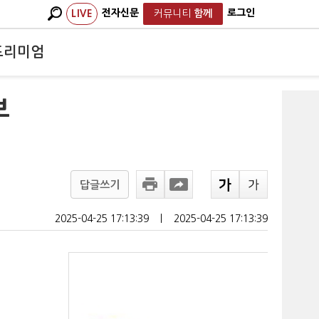
전자신문
로그인
LIVE
커뮤니티
함께
프리미엄
보
답글쓰기
2025-04-25 17:13:39
ㅣ
2025-04-25 17:13:39