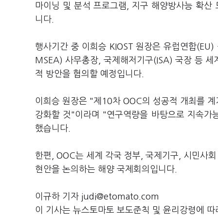
마이닝 및 분석 프로그램, 지구 해양방사능 확산 
니다.
행사기간 중 이희승 KIOST 원장은 유럽연합(E
MSEA) 사무총장, 국제해저기구(ISA) 국장 등
적 방안을 협의할 예정입니다.
이희승 원장은 "제10차 OOC의 성공적 개최를 
강화할 것"이라며 "연구역량을 바탕으로 지속가능
했습니다.
한편, OOC는 세계 각국 정부, 국제기구, 시민사
현안을 논의하는 해양 국제회의입니다.
이규하 기자 judi@etomato.com
이 기사는 뉴스토마토 보도준칙 및 윤리강령에 따