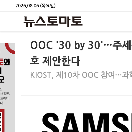
2026.08.06 (목요일)
OOC '30 by 30'…
호 제안한다
KIOST, 제10차 OOC 참여