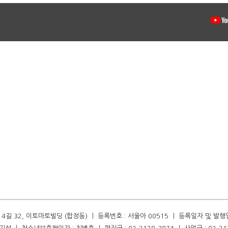
길 32, 이토마토빌딩 (합정동) ㅣ 등록번호 : 서울아 00515 ㅣ 등록일자 및 발행일자 :