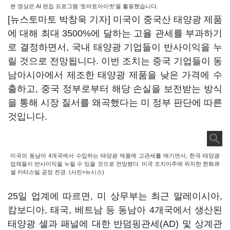
본 영상은 AI 편집 프로그램 '토마토아이컷'을 활용했습니다.
[뉴스토마토 박창욱 기자] 미국이 중국산 태양광 제품
에 대해 최대 3500%에 달하는 고율 관세를 부과하기
로 결정하면서, 국내 태양광 기업들이 반사이익을 누
릴 것으로 전망됩니다. 이번 조치는 중국 기업들이 동
남아시아에서 제조한 태양광 제품을 낮은 가격에 수
출하고, 중국 정부로부터 해당 손실을 보전받는 방식
을 통해 시장 질서를 왜곡했다는 미 정부 판단에 따른
것입니다.
미국의 동남아 4개국에서 수입하는 태양광 제품에 고관세를 매기면서, 한국 태양광
업체들이 반사이익을 누릴 수 있을 것으로 전망됐다. 미국 조지아주에 위치한 한화큐
셀 카터스빌 공장 전경. (사진=뉴시스)
25일 업계에 따르면, 미 상무부는 최근 말레이시아,
캄보디아, 태국, 베트남 등 동남아 4개국에서 생산된
태양광 셀과 패널에 대한 반덤핑관세(AD) 및 상계관