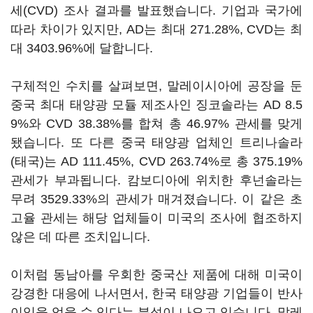
세(CVD) 조사 결과를 발표했습니다. 기업과 국가에
따라 차이가 있지만, AD는 최대 271.28%, CVD는 최
대 3403.96%에 달합니다.
구체적인 수치를 살펴보면, 말레이시아에 공장을 둔
중국 최대 태양광 모듈 제조사인 징코솔라는 AD 8.5
9%와 CVD 38.38%를 합쳐 총 46.97% 관세를 맞게
됐습니다. 또 다른 중국 태양광 업체인 트리나솔라
(태국)는 AD 111.45%, CVD 263.74%로 총 375.19%
관세가 부과됩니다. 캄보디아에 위치한 후넌솔라는
무려 3529.33%의 관세가 매겨졌습니다. 이 같은 초
고율 관세는 해당 업체들이 미국의 조사에 협조하지
않은 데 따른 조치입니다.
이처럼 동남아를 우회한 중국산 제품에 대해 미국이
강경한 대응에 나서면서, 한국 태양광 기업들이 반사
이익을 얻을 수 있다는 분석이 나오고 있습니다. 말레