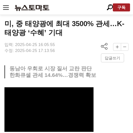
구독
미, 중 태양광에 최대 3500% 관세…K-
태양광 ‘수혜’ 기대
입력: 2025-04-25 16:05:55
수정: 2025-04-25 17:13:56
답글쓰기
동남아 우회로 시장 질서 교란 판단
한화큐셀 관세 14.64%…경쟁력 확보