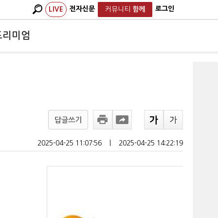
전자신문
로그인
LIVE
커뮤니티
함께
프리미엄
답글쓰기
2025-04-25 11:07:56
ㅣ
2025-04-25 14:22:19