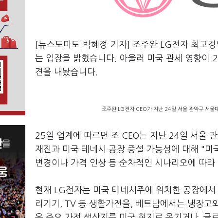
[뉴스토마토 박혜정 기자] 조주완 LG전자 최고경
는 입장을 밝혔습니다. 아울러 미국 관세 영향이 
견을 내놨습니다.
조주완 LG전자 CEO가 지난 24일 서울 관악구 서울
25일 업계에 따르면 조 CEO는 지난 24일 서울
재진과 미국 테네시 공장 증설 가능성에 대해 "미
변경이나 가격 인상 등 순차적인 시나리오에 따라 
현재 LG전자는 미국 테네시주에 위치한 공장에서
리기기, TV 등 생활가전을, 베트남에서는 냉장고
우 주요 가전 생산지를 미국 현지로 옮기거나, 글