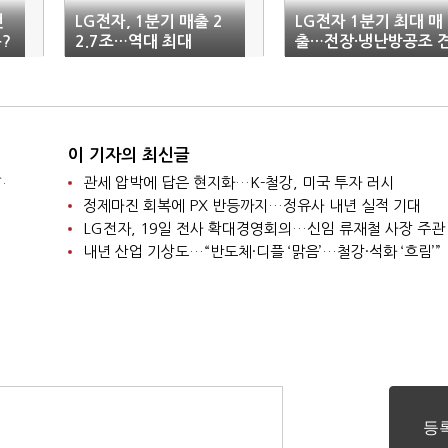
전
LG전자, 1분기 매출 2
LG전자 1분기 최대 매
?
2.7조…역대 최대
출…전장·냉난방공조 
인
이 기자의 최신글
.
관세 압박에 답은 현지화…K-철강, 미국 투자 러시
정제마진 회복에 PX 반등까지…정유사 내년 실적 기대
LG전자, 19일 전사 확대경영회의…신임 류재철 사장 주관
내년 산업 기상도…“반도체·디플 ‘맑음’…철강·석화 ‘흐림’”