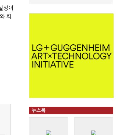
확실성이
와 회
뉴스북