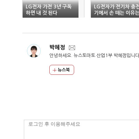
LG전자 가전 3년 구독
LG전자가 전기차 충
하면 내 것 된다
기에서 손 떼는 이유는
박혜정
안녕하세요. 뉴스토마토 산업1부 박혜정입니다
뉴스북