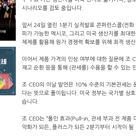
시나리오를 검토 중입니다.
앞서 24일 열린 1분기 실적발표 콘퍼런스콜(전화
피가 가능한 멕시코, 그리고 미국 생산지를 최대한
체제를 활용해 원가 경쟁력 확보를 위해 최적 생산
이어서 제품 가격의 인상 여부에 대한 질문에 조 C
재고 순환 등을 통해 (관세를) 수용을 할 수 있는
조 CEO의 이날 발언은 10% 수준의 기본관세는
다는 뜻으로 풀이됩니다. 미국 정부는 국가별 상
습니다.
조 CEO는 “풀인 효과(Pull-in, 관세 부과 전 
악화가 되든, 플러스가 되든 2분기부터 시작이 될