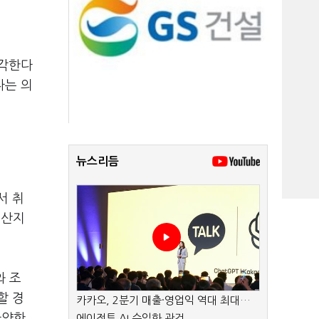
생각한다
다는 의
뉴스리듬
서 취
생산지
와 조
할 경
카카오, 2분기 매출·영업익 역대 최대…
다양한
에이전트 AI 수익화 관건