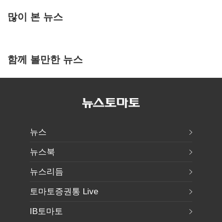
많이 본 뉴스
함께 볼만한 뉴스
뉴스
뉴스북
뉴스리듬
토마토증권통 Live
IB토마토