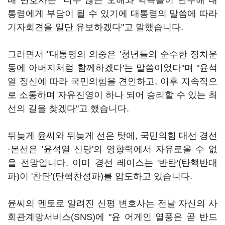
배 변호사는 "너무 많은 오해와 억측들이 난무해 대
통령에게 부담이 될 수 있기에 대통령의 말씀에 따라
기자회견을 일단 유보하겠다"고 말했습니다.
그러면서 "대통령의 의중은 '청년들의 순수한 정치운
동에 아버지처럼 함께하겠다'는 말씀이었다"며 "윤석
열 정신에 따라 국민의힘을 견인하고, 이후 지속적으
로 소통하며 자유진영이 하나 되어 승리할 수 있는 최
선의 길을 찾겠다"고 했습니다.
뒤늦게 윤씨와 뒤늦게 선은 탓에, 국민의힘 대선 경선
·본선은 '윤석열 신당'의 영향력에서 자유로울 수 없
을 전망입니다. 이미 경선 레이스는 '반탄'(탄핵반대
파)이 '찬탄'(탄핵찬성파)를 압도하고 있습니다.
윤씨의 멘토로 알려진 신평 변호사는 전날 자신의 사
회관계망서비스(SNS)에 "윤 어게인 열풍은 곧 반드