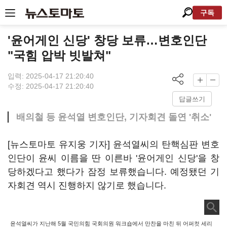
구독
'윤어게인 신당' 창당 보류…변호인단
"국힘 압박 빗발쳐"
입력: 2025-04-17 21:20:40
수정: 2025-04-17 21:20:40
답글쓰기
배의철 등 윤석열 변호인단, 기자회견 돌연 '취소'
[뉴스토마토 유지웅 기자] 윤석열씨의 탄핵심판 변호
인단이 윤씨 이름을 딴 이른바 '윤어게인 신당'을 창
당하겠다고 했다가 잠정 보류했습니다. 예정됐던 기
자회견 역시 진행하지 않기로 했습니다.
윤석열씨가 지난해 5월 국민의힘 국회의원 워크숍에서 만찬을 마친 뒤 어퍼컷 세리