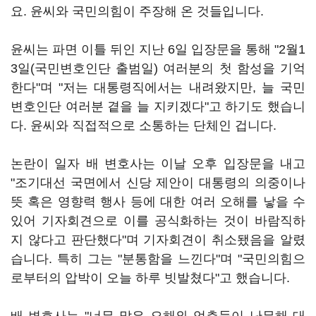
요. 윤씨와 국민의힘이 주장해 온 것들입니다.
윤씨는 파면 이틀 뒤인 지난 6일 입장문을 통해 "2월1
3일(국민변호인단 출범일) 여러분의 첫 함성을 기억
한다"며 "저는 대통령직에서는 내려왔지만, 늘 국민
변호인단 여러분 곁을 늘 지키겠다"고 하기도 했습니
다. 윤씨와 직접적으로 소통하는 단체인 겁니다.
논란이 일자 배 변호사는 이날 오후 입장문을 내고
"조기대선 국면에서 신당 제안이 대통령의 의중이나
뜻 혹은 영향력 행사 등에 대한 여러 오해를 낳을 수
있어 기자회견으로 이를 공식화하는 것이 바람직하
지 않다고 판단했다"며 기자회견이 취소됐음을 알렸
습니다. 특히 그는 "분통함을 느낀다"며 "국민의힘으
로부터의 압박이 오늘 하루 빗발쳤다"고 했습니다.