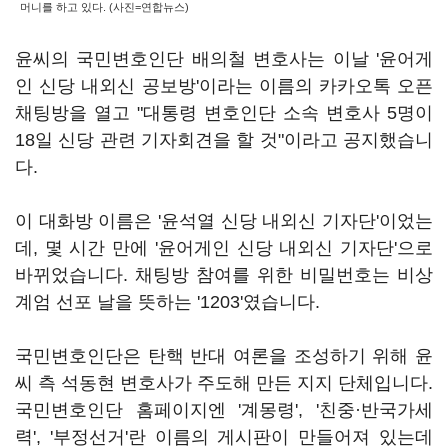
머니를 하고 있다. (사진=연합뉴스)
윤씨의 국민변호인단 배의철 변호사는 이날 '윤어게
인 신당 내외신 공보방'이라는 이름의 카카오톡 오픈
채팅방을 열고 "대통령 변호인단 소속 변호사 5명이
18일 신당 관련 기자회견을 할 것"이라고 공지했습니
다.
이 대화방 이름은 '윤석열 신당 내외신 기자단'이었는
데, 몇 시간 만에 '윤어게인 신당 내외신 기자단'으로
바뀌었습니다. 채팅방 참여를 위한 비밀번호는 비상
계엄 선포 날을 뜻하는 '1203'였습니다.
국민변호인단은 탄핵 반대 여론을 조성하기 위해 윤
씨 측 석동현 변호사가 주도해 만든 지지 단체입니다.
국민변호인단 홈페이지엔 '계몽령', '친중·반국가세
력', '부정선거'란 이름의 게시판이 만들어져 있는데