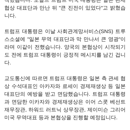
작했습니다. 도널드 트럼프 미국 대통령은 일본 관세
협상 대표단과 만난 뒤 "큰 진전이 있었다"고 밝혔습
니다.
트럼프 대통령은 이날 사회관계망서비스(SNS) 트루
스소셜에 "일본 무역 대표단과 막 만나서 큰 영광"이
라며 이같이 전했습니다. 양국의 본협상이 시작되기
도 전에 트럼프 대통령이 긍정적 메시지를 남긴 겁니
다.
교도통신에 따르면 트럼프 대통령은 일본 측 관세 협
상 수석대표인 아카자와 료세이 경제재생상 등 일본
대표단의 예방을 받고 면담했습니다. 트럼프 대통령
과 면담한 이카자와 경제재생상은 이어 스콧 베선트
재무장관, 하워드 러트닉 상무장관, 제이미슨 그리어
미국 무역대표 등과 본협상을 진행할 예정입니다.