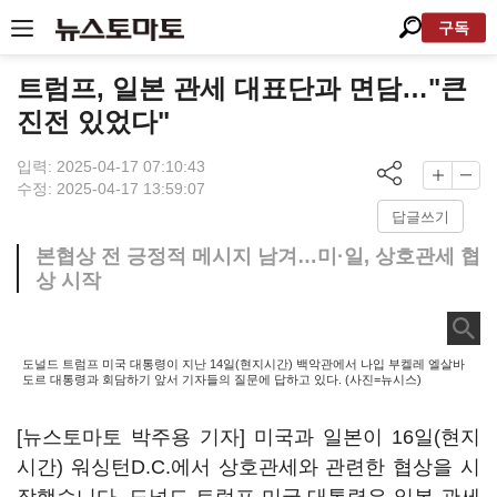
구독
트럼프, 일본 관세 대표단과 면담…"큰
진전 있었다"
입력: 2025-04-17 07:10:43
수정: 2025-04-17 13:59:07
답글쓰기
본협상 전 긍정적 메시지 남겨…미·일, 상호관세 협
상 시작
도널드 트럼프 미국 대통령이 지난 14일(현지시간) 백악관에서 나입 부켈레 엘살바
도르 대통령과 회담하기 앞서 기자들의 질문에 답하고 있다. (사진=뉴시스)
[뉴스토마토 박주용 기자] 미국과 일본이 16일(현지
시간) 워싱턴D.C.에서 상호관세와 관련한 협상을 시