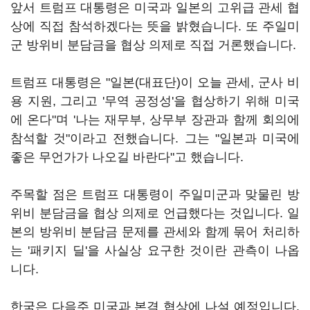
앞서 트럼프 대통령은 미국과 일본의 고위급 관세 협
상에 직접 참석하겠다는 뜻을 밝혔습니다. 또 주일미
군 방위비 분담금을 협상 의제로 직접 거론했습니다.
트럼프 대통령은 "일본(대표단)이 오늘 관세, 군사 비
용 지원, 그리고 '무역 공정성'을 협상하기 위해 미국
에 온다"며 '나는 재무부, 상무부 장관과 함께 회의에
참석할 것"이라고 전했습니다. 그는 "일본과 미국에
좋은 무언가가 나오길 바란다"고 했습니다.
주목할 점은 트럼프 대통령이 주일미군과 맞물린 방
위비 분담금을 협상 의제로 언급했다는 것입니다. 일
본의 방위비 분담금 문제를 관세와 함께 묶어 처리하
는 '패키지 딜'을 사실상 요구한 것이란 관측이 나옵
니다.
한국은 다음주 미국과 본격 협상에 나설 예정입니다.