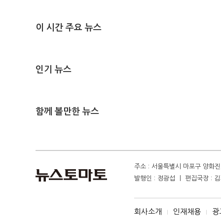
이 시간 주요 뉴스
인기 뉴스
함께 볼만한 뉴스
주소 : 서울특별시 마포구 양화진 4
발행인 : 정광섭 ㅣ 편집국장 : 김기
회사소개
인재채용
광
I
I