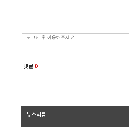
댓글
0
뉴스리듬