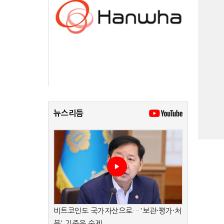
뉴스리듬
비트코인도 국가자산으로…'보관·평가·처
분' 기준은 숙제