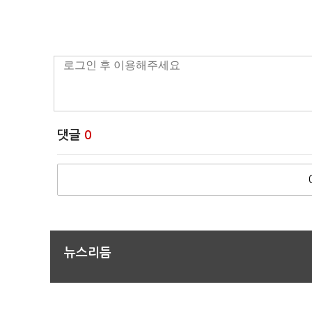
댓글
0
뉴스리듬