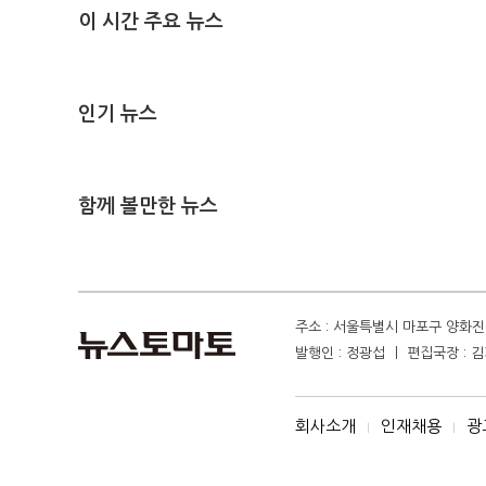
이 시간 주요 뉴스
인기 뉴스
함께 볼만한 뉴스
주소 : 서울특별시 마포구 양화진 4
발행인 : 정광섭 ㅣ 편집국장 : 김기
회사소개
인재채용
광
I
I