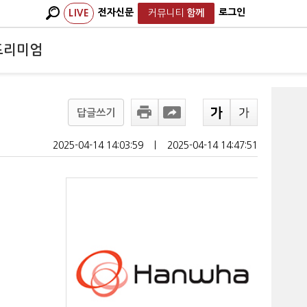
전자신문
로그인
LIVE
커뮤니티
함께
프리미엄
답글쓰기
2025-04-14 14:03:59
ㅣ
2025-04-14 14:47:51