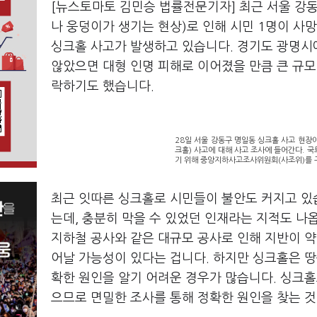
[뉴스토마토 김민승 법률전문기자] 최근 서울 강동구
나 웅덩이가 생기는 현상)로 인해 시민 1명이 사
싱크홀 사고가 발생하고 있습니다. 경기도 광명시
않았으면 대형 인명 피해로 이어졌을 만큼 큰 규모
락하기도 했습니다.
28일 서울 강동구 명일동 싱크홀 사고 현장
크홀) 사고에 대해 사고 조사에 들어간다. 
기 위해 중앙지하사고조사위원회(사조위)를 구
최근 잇따른 싱크홀로 시민들이 불안도 커지고 있
는데, 충분히 막을 수 있었던 인재라는 지적도 나
지하철 공사와 같은 대규모 공사로 인해 지반이 
어날 가능성이 있다는 겁니다. 하지만 싱크홀은 
확한 원인을 알기 어려운 경우가 많습니다. 싱크홀
으므로 면밀한 조사를 통해 정확한 원인을 찾는 것