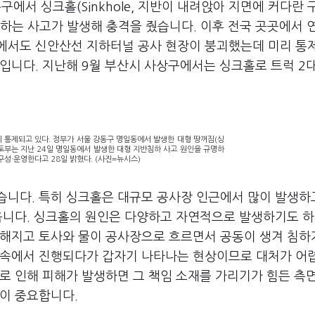
에서 싱크홀(Sinkhole, 지반이 내려앉아 지면에 커다란
망하는 사고가 발생해 충격을 줬습니다. 이후 전국 곳곳에서 
에서도 신안산선 지하터널 공사 현장이 붕괴했는데 미리 통
입니다. 지난해 9월 부산시 사상구에서는 싱크홀로 트럭 2
이 통제되고 있다. 정부가 서울 강동구 명일동에서 발생한 대형 땅꺼짐(싱
국토부는 지난 24일 명일동에서 발생한 대형 지반침하 사고 원인을 규명하
성·운영한다고 28일 밝혔다. (사진=뉴시스)
습니다. 특히 싱크홀은 대규모 공사장 인근에서 많이 발생하
옵니다. 싱크홀의 원인은 다양하고 자연적으로 발생하기도 하
약해지고 토사와 물이 공사장으로 흐르면서 공동이 생겨 침하
땅속에서 진행되다가 갑자기 나타나는 현상이므로 대처가 어
로 인해 피해가 발생하면 그 책임 소재를 가리기가 힘든 측
이 중요합니다.