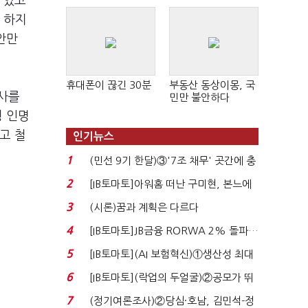
 있고
 하지
안만
휴대폰이 끊긴 30분
부동산 동상이몽, 국
조사를
민만 불안하다
형 인명
고 철
인기뉴스
1
(민선 9기 한달)③'7조 채무' 곳간에 충
격…추미애, 20년...
2
[IB토마토]아워홈 떠난 구미현, 본느에
340억 베팅…가...
3
(시론)꿈과 계획은 다르다
4
[IB토마토]JB금융 RORWA 2% 돌파…
실적 견인은 은행 ...
5
[IB토마토](AI 보험혁신)①생산성 최대
80% 개선…현실...
6
[IB토마토](락업의 두얼굴)②공모가 뛰
자 첫날 매도…FI ...
7
(정기여론조사)②당심·호남, 김민석-정