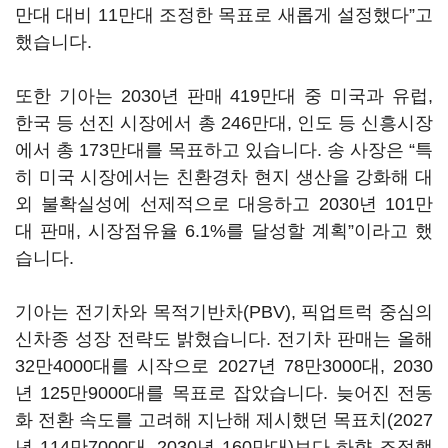
만대 대비 11만대 조정한 목표로 새롭게 설정했다”고
했습니다.
또한 기아는 2030년 판매 419만대 중 미국과 유럽,
한국 등 선진 시장에서 총 246만대, 인도 등 신흥시장
에서 총 173만대를 목표하고 있습니다. 송 사장은 “특
히 미국 시장에서는 친환경차 현지 생산을 강화해 대
외 불확실성에 선제적으로 대응하고 2030년 101만
대 판매, 시장점유율 6.1%를 달성할 계획”이라고 했
습니다.
기아는 전기차와 목적기반차(PBV), 픽업트럭 중심의
신차종 성장 전략도 밝혔습니다. 전기차 판매는 올해
32만4000대를 시작으로 2027년 78만3000대, 2030
년 125만9000대를 목표로 잡았습니다. 늦어진 전동
화 전환 속도를 고려해 지난해 제시했던 목표치(2027
년 114만7000대, 2030년 160만대)보다 하향 조정했