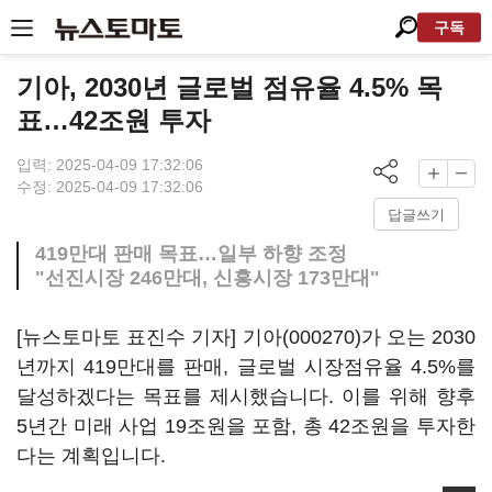
구독
기아, 2030년 글로벌 점유율 4.5% 목
표…42조원 투자
입력: 2025-04-09 17:32:06
수정: 2025-04-09 17:32:06
답글쓰기
419만대 판매 목표…일부 하향 조정
"선진시장 246만대, 신흥시장 173만대"
[뉴스토마토 표진수 기자]
기아(000270)
가 오는 2030
년까지 419만대를 판매, 글로벌 시장점유율 4.5%를
달성하겠다는 목표를 제시했습니다. 이를 위해 향후
5년간 미래 사업 19조원을 포함, 총 42조원을 투자한
다는 계획입니다.