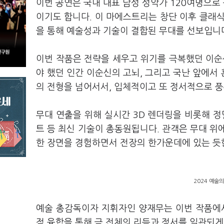
이번 공연은 국내 대표 남성 성악가 120여명으로 
이기도 합니다. 이 마에스트리는 창단 이후 클래식
을 통해 예술성과 기술이 결합된 무대를 선보입니
이번 작품은 전략을 세우고 위기를 극복했던 이순
야 했던 인간 이순신의 고뇌, 그리고 국난 앞에서
의 전형을 넘어서서, 입체적이고 또 정서적으로 
무대 연출을 위해 실시간 3D 렌더링을 비롯해 정밀
트 등 최신 기술이 총동원됩니다. 관객은 무대 위
한 장면을 경험하면서 전장의 한가운데에 있는 듯
2024 예술
예술 총감독이자 지휘자인 양재무는 이번 작품에서
적 융합을 통해 극 전체의 리듬과 정서를 일관되게