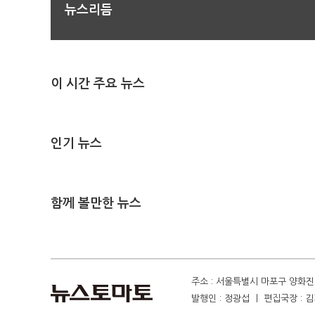
뉴스리듬
이 시간 주요 뉴스
인기 뉴스
함께 볼만한 뉴스
주소 : 서울특별시 마포구 양화진 4
발행인 : 정광섭 ㅣ 편집국장 : 김기