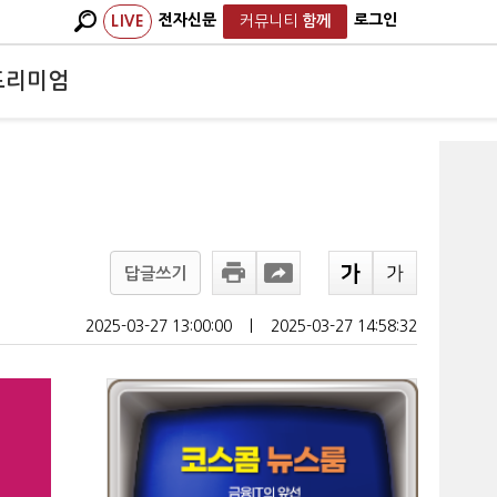
전자신문
로그인
LIVE
커뮤니티
함께
프리미엄
답글쓰기
2025-03-27 13:00:00
ㅣ
2025-03-27 14:58:32