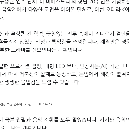
구성된 연주 단체 ‘이 마에스트리’의 창단 20주년을 기념하
 음악계에서 다양한 도전을 이어온 단체로, 이번 오페라 <
다.
신과 류성룡 간 협력, 끊임없는 전투 속에서 리더로서 결단
 흔들리지 않았던 신념과 책임감을 조명합니다. 제작진은 영
풍부한 드라마를 선보인다는 계획입니다.
한 프로젝션 맵핑, 대형 LED 무대, 인공지능(AI) 기반 미
에서 마치 거북선이 실제로 등장하고, 눈앞에서 해전이 펼쳐
한 생생한 몰입감을 느낄 수 있습니다.
의전당 초청 연주회. (사진=이 마에스트리)
 극본 집필과 음악 지휘를 모두 맡았습니다. 서사와 음악
 이끈다는 계획입니다.