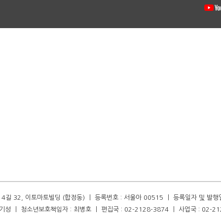
길 32, 이토마토빌딩 (합정동) ㅣ 등록번호 : 서울아 00515 ㅣ 등록일자 및 발행일자 :
성 ㅣ 청소년보호책임자 : 최병호 ㅣ 편집국 : 02-2128-3874 ㅣ 사업국 : 02-21