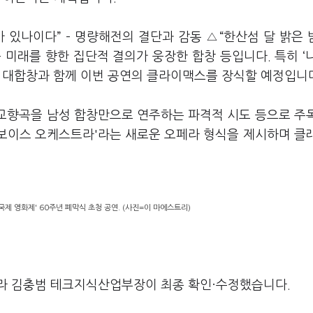
있나이다” – 명량해전의 결단과 감동 △“한산섬 달 밝은 밤
 미래를 향한 집단적 결의가 웅장한 합창 등입니다. 특히 ‘
의 대합창과 함께 이번 공연의 클라이맥스를 장식할 예정입니
 교향곡을 남성 합창만으로 연주하는 파격적 시도 등으로 주
'보이스 오케스트라'라는 새로운 오페라 형식을 제시하며 클
) 국제 영화제' 60주년 폐막식 초청 공연. (사진=이 마에스트리)
라 김충범 테크지식산업부장이 최종 확인·수정했습니다.