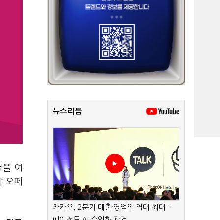
뉴스리듬
평을 여
작 오페
카카오, 2분기 매출·영업익 역대 최대…
에이전트 AI 수익화 관건