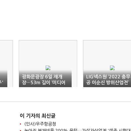
광화문광장 6일 재개
LIG넥스원 ‘2022 충무
주'
장…53m 길이 ‘미디어
공 이순신 방위산업전’
비
아트’ 선보여
참가
이 기자의 최신글
(인사)우주항공청
높아진 부채비율 200% 문턱…가상자산업계 '생존 시험대