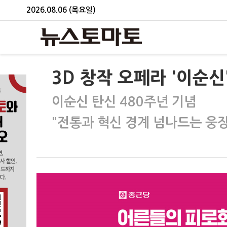
2026.08.06 (목요일)
3D 창작 오페라 '이순신
이순신 탄신 480주년 기념
"전통과 혁신 경계 넘나드는 웅