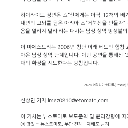
하이라이트 장면은 △“신에게는 아직 12척의 배가 
내면의 고뇌를 담은 아리아 △“거북선을 만들자” –
음을 알리지 말라’라는 대사는 남성 성악 앙상블
이 마에스트리는 2006년 창단 이래 베토벤 합창
아온 남성 성악 단체입니다. 이번 공연을 통해선 
대의 확장을 시도한다는 방침입니다.
2024 이탈리아 '페자로(Pesaro
신상민 기자 lmez0810@etomato.com
이 기사는 뉴스토마토 보도준칙 및 윤리강령에 따
ⓒ 맛있는 뉴스토마토, 무단 전재 - 재배포 금지