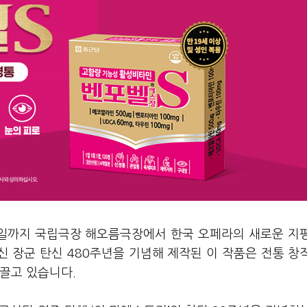
27일까지 국립극장 해오름극장에서 한국 오페라의 새로운 지
신 장군 탄신 480주년을 기념해 제작된 이 작품은 전통 창
끌고 있습니다.