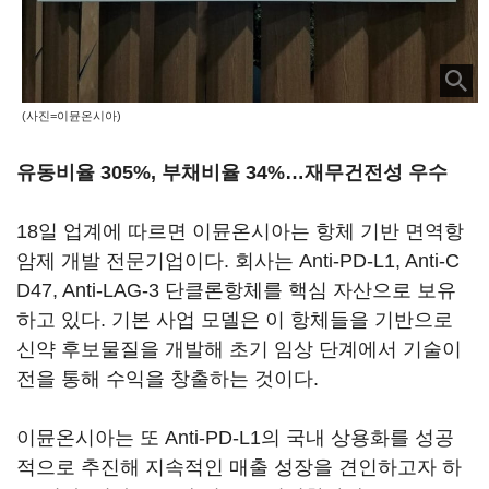
(사진=이뮨온시아)
유동비율 305%, 부채비율 34%…재무건전성 우수
18일 업계에 따르면 이뮨온시아는 항체 기반 면역항
암제 개발 전문기업이다. 회사는 Anti-PD-L1, Anti-C
D47, Anti-LAG-3 단클론항체를 핵심 자산으로 보유
하고 있다. 기본 사업 모델은 이 항체들을 기반으로
신약 후보물질을 개발해 초기 임상 단계에서 기술이
전을 통해 수익을 창출하는 것이다.
이뮨온시아는 또 Anti-PD-L1의 국내 상용화를 성공
적으로 추진해 지속적인 매출 성장을 견인하고자 하