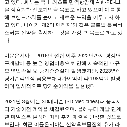
고 있다. 회사는 국내 최초로 면역항암제 Anti-PD-L1
을 상용화한 선도기업을 목표로 하고 있으며 이를 통
해 브랜드가치를 높이고 새로운 도약을 이루고자 하
고 있다. 나아가 '제2의 렉라자’와 같은 글로벌 블록버
스터를 신약을 출시하는 것을 가장 큰 목표로 하고 있
다.
이뮨온시아는 2016년 설립 이후 2022년까지 경상연
구개발비 등 높은 영업비용으로 인해 지속적인 대규
모 영업손실 및 당기순손실이 발생했지만, 2023년에
당기손익인식 금융부채평가이익이 약 198억원 발생
하며 일시적으로 당기순이익을 실현했다.
2021년 3월에는 3D메디슨 (3D Medicines)과 중국지
역 기술이전 계약을 체결했으며, 올해부터 개발 단계
별 마일스톤 달성에 따라 추가 매출을 인식할 것으로
보인다. 최근 이뮨온시아는 신약후보물질의 추가 라