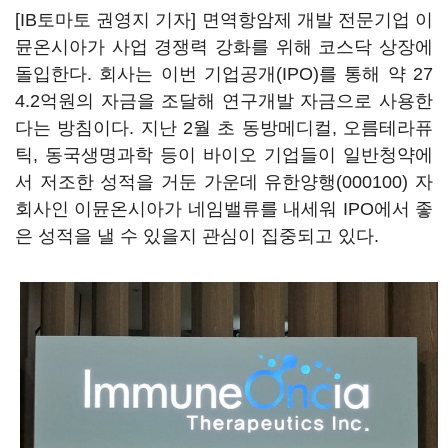
[IB토마토 권영지 기자] 면역항암제 개발 전문기업 이
뮨온시아가 사업 경쟁력 강화를 위해 코스닥 상장에
돌입한다. 회사는 이번 기업공개(IPO)를 통해 약 27
4.2억원의 자금을 조달해 연구개발 자금으로 사용한
다는 방침이다. 지난 2월 초 동방메디컬, 오름테라퓨
틱, 동국생명과학 등이 바이오 기업들이 일반청약에
서 저조한 성적을 거둔 가운데
유한양행(000100)
자
회사인 이뮨온시아가 네임밸류를 내세워 IPO에서 좋
은 성적을 낼 수 있을지 관심이 집중되고 있다.