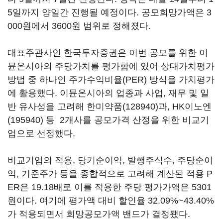
5일까지 양일간 진행될 예정이다. 공모희망가액은 3
000원에서 3600원 범위로 정해졌다.
대표주관사인 한국투자증권은 이번 공모를 위한 이
뮨온시아의 주당가치를 평가함에 있어 상대가치평가
방법 중 하나인 주가수익비율(PER) 방식을 가치평가
에 활용했다. 이뮨온시아의 업종과 사업, 재무 및 일
반 유사성을 고려해
한미약품(128940)
과,
HK이노엔
(195940)
등 2개사를 공모가격 산정을 위한 비교기
업으로 선정했다.
비교기업의 적용, 당기순이익, 발행주식수, 주당순이
익, 기준주가 등을 종합적으로 고려해 계산된 적용 P
ER은 19.18배로 이를 적용한 주당 평가가액은 5301
원이다. 여기에 평가액 대비 할인율 32.09%~43.40%
가 적용되면서 희망공모가액 밴드가 결정됐다.