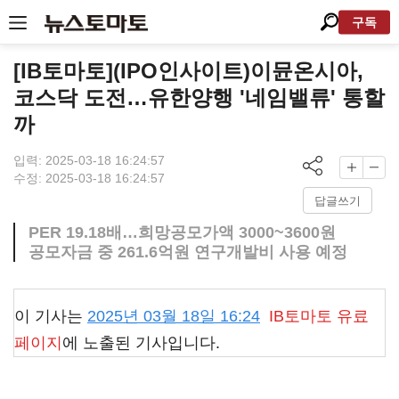
구독
[IB토마토](IPO인사이트)이뮨온시아,
코스닥 도전…유한양행 '네임밸류' 통할
까
입력: 2025-03-18 16:24:57
수정: 2025-03-18 16:24:57
답글쓰기
PER 19.18배…희망공모가액 3000~3600원
공모자금 중 261.6억원 연구개발비 사용 예정
이 기사는
2025년 03월 18일 16:24
IB토마토
유료
페이지
에 노출된 기사입니다.