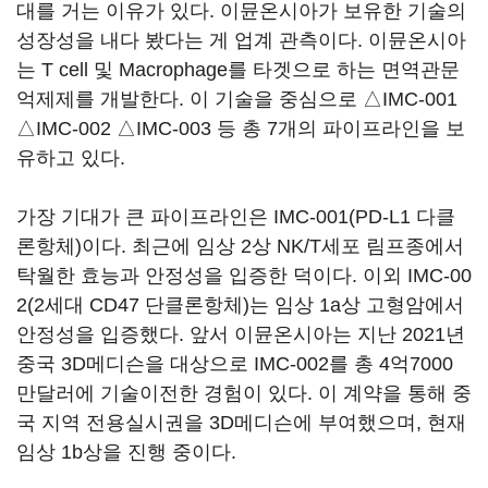
대를 거는 이유가 있다. 이뮨온시아가 보유한 기술의
성장성을 내다 봤다는 게 업계 관측이다. 이뮨온시아
는 T cell 및 Macrophage를 타겟으로 하는 면역관문
억제제를 개발한다. 이 기술을 중심으로 △IMC-001
△IMC-002 △IMC-003 등 총 7개의 파이프라인을 보
유하고 있다.
가장 기대가 큰 파이프라인은 IMC-001(PD-L1 다클
론항체)이다. 최근에 임상 2상 NK/T세포 림프종에서
탁월한 효능과 안정성을 입증한 덕이다. 이외 IMC-00
2(2세대 CD47 단클론항체)는 임상 1a상 고형암에서
안정성을 입증했다. 앞서 이뮨온시아는 지난 2021년
중국 3D메디슨을 대상으로 IMC-002를 총 4억7000
만달러에 기술이전한 경험이 있다. 이 계약을 통해 중
국 지역 전용실시권을 3D메디슨에 부여했으며, 현재
임상 1b상을 진행 중이다.