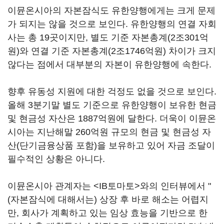
이뮨온시아의 자본잠식도 유한양행에게는 크게 문제
가 되지는 않을 것으로 보인다. 유한양행의 연결 자회
사는 총 19곳이지만, 별도 기준 자본총계(2조301억
원)와 연결 기준 자본총계(2조1746억원) 차이가 크지
않다는 점에서 대부분의 자본이 유한양행에 속한다.
향후 유동성 지원에 대한 걱정도 없을 것으로 보인다.
올해 3분기말 별도 기준으로 유한양행이 보유한 현금
및 현금성 자산은 1887억원에 달한다. 더욱이 이뮨온
시아는 지난해말 260억원 규모의 현금 및 현금성 자
산(단기금융상품 포함)을 보유하고 있어 자금 조달이
필수적인 상황은 아니다.
이뮨온시아 관계자는 <IB토마토>와의 인터뷰에서 "
(자본잠식에 대해서는) 상장 후 바로 해소는 어렵지
만, 회사가 계획하고 있는 임상 효능을 기반으로 한