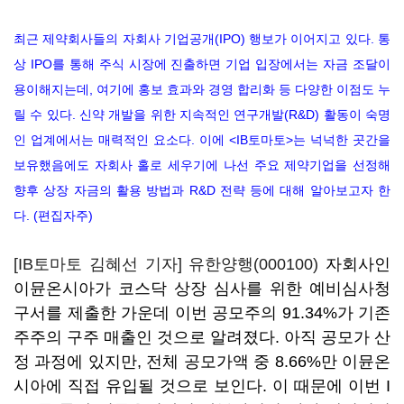
최근 제약회사들의 자회사 기업공개(IPO) 행보가 이어지고 있다. 통
상 IPO를 통해 주식 시장에 진출하면 기업 입장에서는 자금 조달이
용이해지는데, 여기에 홍보 효과와 경영 합리화 등 다양한 이점도 누
릴 수 있다. 신약 개발을 위한 지속적인 연구개발(R&D) 활동이 숙명
인 업계에서는 매력적인 요소다. 이에 <IB토마토>는 넉넉한 곳간을
보유했음에도 자회사 홀로 세우기에 나선 주요 제약기업을 선정해
향후 상장 자금의 활용 방법과 R&D 전략 등에 대해 알아보고자 한
다. (편집자주)
[IB토마토 김혜선 기자]
유한양행(000100)
자회사인
이뮨온시아가 코스닥 상장 심사를 위한 예비심사청
구서를 제출한 가운데 이번 공모주의 91.34%가 기존
주주의 구주 매출인 것으로 알려졌다. 아직 공모가 산
정 과정에 있지만, 전체 공모가액 중 8.66%만 이뮨온
시아에 직접 유입될 것으로 보인다. 이 때문에 이번 I