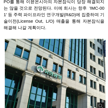
PO를 통해
이뮨온시아의
자본잠식이 당장 해결되지
는 않을 것으로 전망된다. 이에
회사는 향후
'IMC-00
1' 등 주력 파이프라인 연구개발(R&D)에 집중하며 기
술이전(License Out, L/O) 매출을 통해 자본잠식을
해결해 나갈 계획이다.