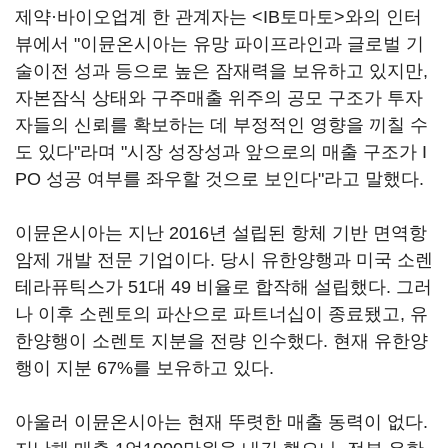
제약·바이오업계 한 관계자는 <IB토마토>와의 인터
뷰에서 "이뮨온시아는 유망 파이프라인과 글로벌 기
술이전 성과 등으로 높은 잠재력을 보유하고 있지만,
자본잠식 상태와 구주매출 위주의 공모 구조가 투자
자들의 신뢰를 확보하는 데 부정적인 영향을 끼칠 수
도 있다"라며 "시장 성장성과 앞으로의 매출 구조가 I
PO 성공 여부를 좌우할 것으로 보인다"라고 말했다.
이뮨온시아는 지난 2016년 설립된 항체 기반 면역항
암제 개발 전문 기업이다. 당시 유한양행과 미국 소렌
테라퓨틱스가 51대 49 비율로 합작해 설립했다. 그러
나 이후 소렌토의 파산으로 파트너십이 종료됐고, 유
한양행이 소렌토 지분을 전량 인수했다. 현재 유한양
행이 지분 67%를 보유하고 있다.
아울러 이뮨온시아는 현재 뚜렷한 매출 동력이 없다.