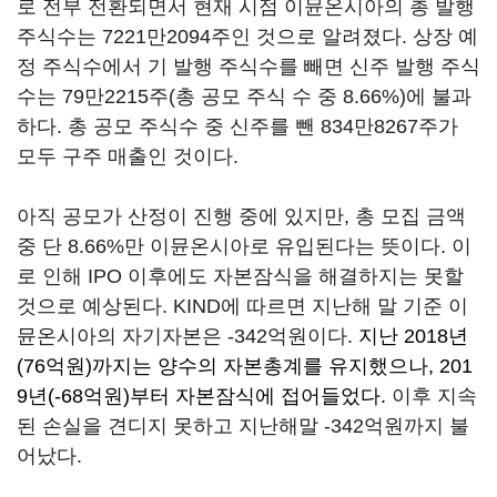
로 전부 전환되면서 현재 시점 이뮨온시아의 총 발행
주식수는 7221만2094주인 것으로 알려졌다. 상장 예
정 주식수에서 기 발행 주식수를 빼면 신주 발행 주식
수는 79만2215주(총 공모 주식 수 중 8.66%)에 불과
하다. 총 공모 주식수 중 신주를 뺀 834만8267주가
모두 구주 매출인 것이다.
아직 공모가 산정이 진행 중에 있지만, 총 모집 금액
중 단 8.66%만 이뮨온시아로 유입된다는 뜻이다. 이
로 인해 IPO 이후에도 자본잠식을 해결하지는 못할
것으로 예상된다. KIND에 따르면 지난해 말 기준 이
뮨온시아의 자기자본은 -342억원이다.
지난 2018년
(76억원)까지는 양수의 자본총계를 유지했으나, 201
9년(-68억원)부터 자본잠식에 접어들었다.
이후 지속
된 손실을 견디지 못하고 지난해말 -342억원까지 불
어났다.