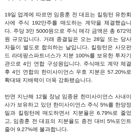
19일 업계에 따르면 임종훈 전 대표는 킬링턴 유한회
사에 주식 192만주를 매도하는 계약을 체결했습니
다. 주당 3만 5000원으로 주식 매각 금액은 총 672억
원 규모입니다. 거래 종결일은 오는 28일 또는 당사
자들이 별도로 합의하는 날입니다. 킬링턴은 사모펀
드 라데팡스파트너스가 지분 100%를 보유한 투자기
관으로 4인 연합 구성원입니다. 주식매도 계약 체결
후 4인 연합의 한미사이언스 우호 지분은 57.20%로
확대돼 지배력이 더욱 강화됐습니다.
반면 지난해 12월 장남 임종윤 한미사이언스 사내이
사가 보유하고 있던 한미사이언스 주식 5%를 한양정
밀과 킬링턴에 매도하면서 지분율은 6.79%로 줄었
고, 임종훈 전 대표의 지분율도 종전 대비 5%포인트
줄어 9.27%에 불과합니다.