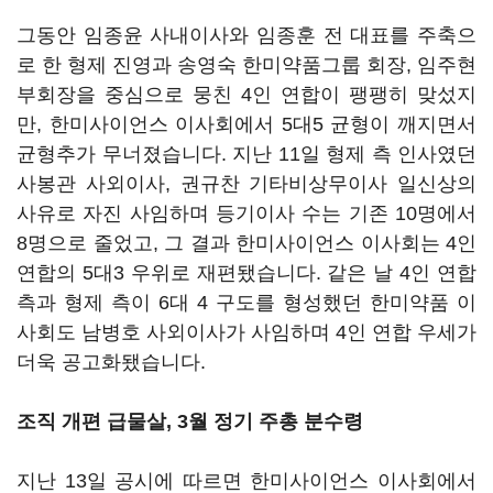
그동안 임종윤 사내이사와 임종훈 전 대표를 주축으
로 한 형제 진영과 송영숙 한미약품그룹 회장, 임주현
부회장을 중심으로 뭉친 4인 연합이 팽팽히 맞섰지
만, 한미사이언스 이사회에서 5대5 균형이 깨지면서
균형추가 무너졌습니다. 지난 11일 형제 측 인사였던
사봉관 사외이사, 권규찬 기타비상무이사 일신상의
사유로 자진 사임하며 등기이사 수는 기존 10명에서
8명으로 줄었고, 그 결과 한미사이언스 이사회는 4인
연합의 5대3 우위로 재편됐습니다. 같은 날 4인 연합
측과 형제 측이 6대 4 구도를 형성했던 한미약품 이
사회도 남병호 사외이사가 사임하며 4인 연합 우세가
더욱 공고화됐습니다.
조직 개편 급물살, 3월 정기 주총 분수령
지난 13일 공시에 따르면 한미사이언스 이사회에서