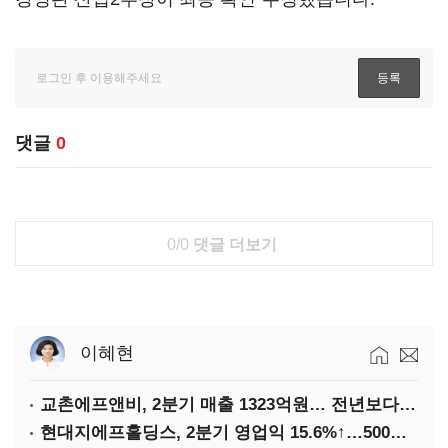
댓글
0
0/0
댓글 더보기
이혜현
교촌에프앤비, 2분기 매출 1323억원… 전년보다 4.9%↑
현대지에프홀딩스, 2분기 영업익 15.6%↑…500억 규모 자사주 매입