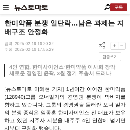
구독
한미약품 분쟁 일단락…남은 과제는 지
배구조 안정화
입력: 2025-02-19 16:20:32
수정: 2025-02-19 17:55:29
답글쓰기
4인 연합, 한미사이언스·한미약품 이사회 장악
새로운 경영진 윤곽, 3월 정기 주총서 드러나
[뉴스토마토 이혜현 기자] 1년여간 이어진
한미약품
(128940)
그룹 오너일가의 경영권 분쟁이 막바지를
향하고 있습니다. 그룹의 경영권을 둘러싼 오너 일가
의 분쟁 종식은 임종훈 한미사이언스 전 대표가 보유
하고 있던 지주사 지분을 대주주 4인 연합에 넘기면
서부터 구체화 됐습니다.