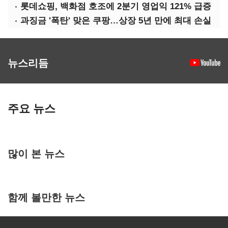
롯데쇼핑, 백화점 호조에 2분기 영업익 121% 급증
과징금 '폭탄' 맞은 쿠팡…상장 5년 만에 최대 손실
뉴스리듬
주요 뉴스
많이 본 뉴스
함께 볼만한 뉴스