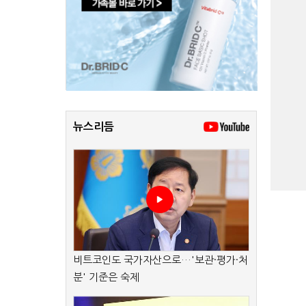
뉴스리듬
비트코인도 국가자산으로…'보관·평가·처
분' 기준은 숙제