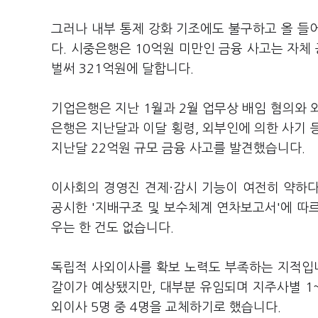
그러나 내부 통제 강화 기조에도 불구하고 올 들
다. 시중은행은 10억원 미만인 금융 사고는 자체
벌써 321억원에 달합니다.
기업은행은 지난 1월과 2월 업무상 배임 혐의와 
은행은 지난달과 이달 횡령, 외부인에 의한 사기 
지난달 22억원 규모 금융 사고를 발견했습니다.
이사회의 경영진 견제·감시 기능이 여전히 약하다는
공시한 '지배구조 및 보수체계 연차보고서'에 따
우는 한 건도 없습니다.
독립적 사외이사를 확보 노력도 부족하는 지적입니
갈이가 예상됐지만, 대부분 유임되며 지주사별 1
외이사 5명 중 4명을 교체하기로 했습니다.