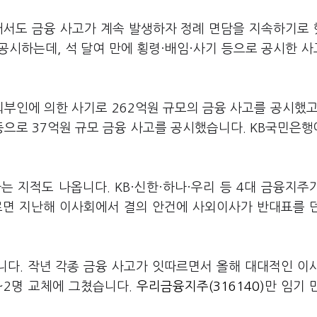
어서도 금융 사고가 계속 발생하자 정례 면담을 지속하기로
 공시하는데, 석 달여 만에 횡령·배임·사기 등으로 공시한 
외부인에 의한 사기로 262억원 규모의 금융 사고를 공시했고
등으로 37억원 규모 금융 사고를 공시했습니다. KB국민은
 지적도 나옵니다. KB·신한·하나·우리 등 4대 금융지주
르면 지난해 이사회에서 결의 안건에 사외이사가 반대표를 
다. 작년 각종 금융 사고가 잇따르면서 올해 대대적인 이
~2명 교체에 그쳤습니다.
우리금융지주(316140)
만 임기 