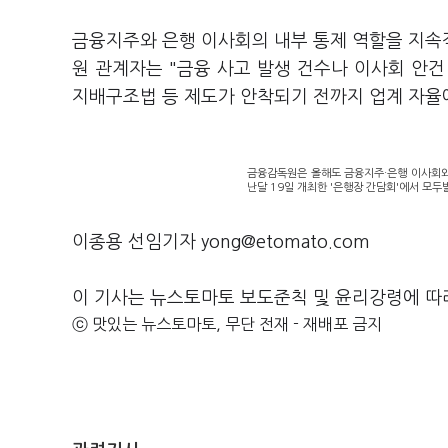
금융지주와 은행 이사회의 내부 통제 역할을 지속
원 관계자는 "금융 사고 발생 건수나 이사회 안
지배구조법 등 제도가 안착되기 전까지 업계 자율에
금융감독원은 올해도 금융지주·은행 이사회와
난달 19일 개최한 '은행장 간담회'에서 모두
이종용 선임기자 yong@etomato.com
이 기사는 뉴스토마토 보도준칙 및 윤리강령에 따
ⓒ 맛있는 뉴스토마토, 무단 전재 - 재배포 금지