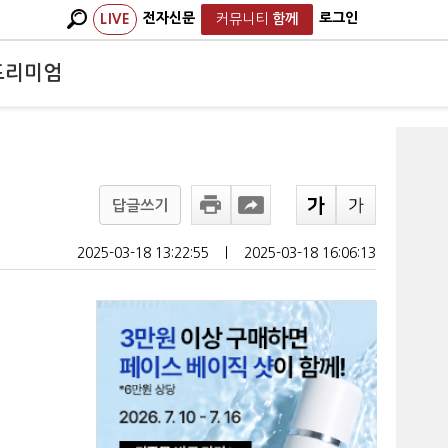
전자신문
로그인
LIVE
커뮤니티
함께
프리미엄
답글쓰기
2025-03-18 13:22:55
ㅣ
2025-03-18 16:06:13