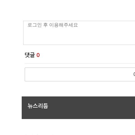
댓글
0
뉴스리듬