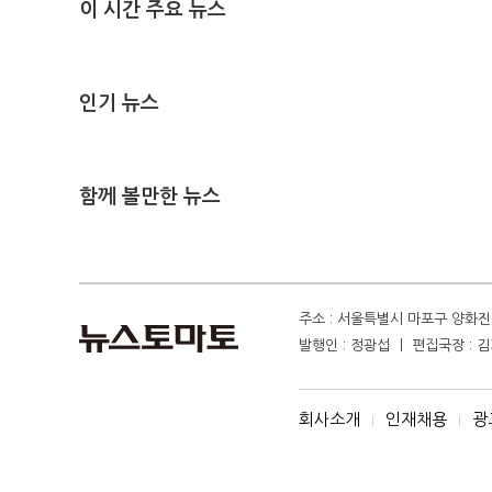
이 시간 주요 뉴스
인기 뉴스
함께 볼만한 뉴스
주소 : 서울특별시 마포구 양화진 4
발행인 : 정광섭 ㅣ 편집국장 : 김기
회사소개
인재채용
광
I
I