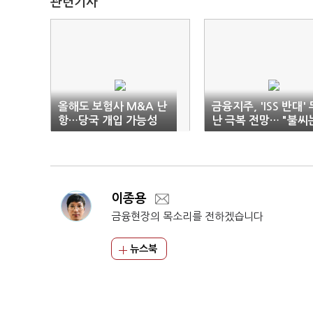
관련기사
올해도 보험사 M&A 난
금융지주, 'ISS 반대' 
항…당국 개입 가능성
난 극복 전망… "불씨
걱정"
이종용
금융현장의 목소리를 전하겠습니다
뉴스북