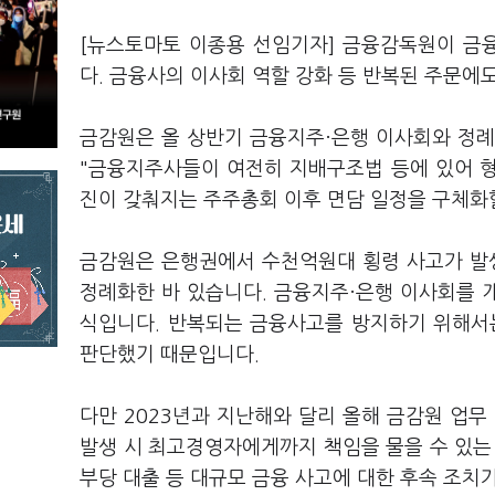
[뉴스토마토 이종용 선임기자] 금융감독원이 금
다. 금융사의 이사회 역할 강화 등 반복된 주문에
금감원은 올 상반기 금융지주·은행 이사회와 정례
"금융지주사들이 여전히 지배구조법 등에 있어 형
진이 갖춰지는 주주총회 이후 면담 일정을 구체화
금감원은 은행권에서 수천억원대 횡령 사고가 발생
정례화한 바 있습니다. 금융지주·은행 이사회를 
식입니다. 반복되는 금융사고를 방지하기 위해서
판단했기 때문입니다.
다만 2023년과 지난해와 달리 올해 금감원 업무
발생 시 최고경영자에게까지 책임을 물을 수 있는
부당 대출 등 대규모 금융 사고에 대한 후속 조치