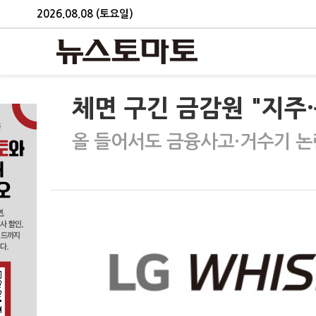
2026.08.08 (토요일)
체면 구긴 금감원 "지주
올 들어서도 금융사고·거수기 논