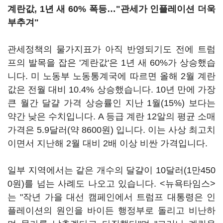
계란값, 1년 새 60% 폭등…"관세가 인플레이션 더욱
부추겨"
관세정책의 물가지표가 아직 반영되기도 전에 트럼
프의 발목을 잡은 '계란값'은 1년 새 60%가 상승했습
니다. 미 노동부 노동통계국에 따르면 올해 2월 계란
값은 전월 대비 10.4% 상승했습니다. 10년 만에 가장
큰 월간 달걀 가격 상승률인 지난 1월(15%) 보다는
약간 낮은 수치입니다. A 등급 계란 12알의 평균 소매
가격은 5.9달러(약 8600원) 입니다. 이는 사상 최고치
이면서 지난해 2월 대비 2배 이상 비싼 가격입니다.
일부 지역에서는 같은 개수의 달걀이 10달러(1만450
0원)를 넘는 사례도 나오고 있습니다. <뉴욕타임스>
는 "작년 가을 대선 캠페인에서 트럼프 대통령은 인
플레이션의 원인을 바이든 행정부로 돌리고 비난하