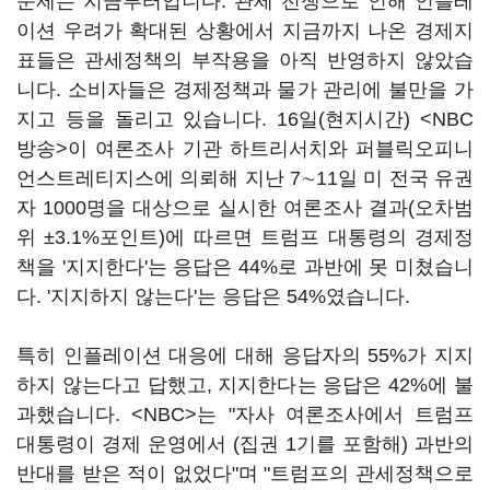
문제는 지금부터입니다. 관세 전쟁으로 인해 인플레
이션 우려가 확대된 상황에서 지금까지 나온 경제지
표들은 관세정책의 부작용을 아직 반영하지 않았습
니다. 소비자들은 경제정책과 물가 관리에 불만을 가
지고 등을 돌리고 있습니다. 16일(현지시간) <NBC
방송>이 여론조사 기관 하트리서치와 퍼블릭오피니
언스트레티지스에 의뢰해 지난 7∼11일 미 전국 유권
자 1000명을 대상으로 실시한 여론조사 결과(오차범
위 ±3.1%포인트)에 따르면 트럼프 대통령의 경제정
책을 '지지한다'는 응답은 44%로 과반에 못 미쳤습니
다. '지지하지 않는다'는 응답은 54%였습니다.
특히 인플레이션 대응에 대해 응답자의 55%가 지지
하지 않는다고 답했고, 지지한다는 응답은 42%에 불
과했습니다. <NBC>는 "자사 여론조사에서 트럼프
대통령이 경제 운영에서 (집권 1기를 포함해) 과반의
반대를 받은 적이 없었다"며 "트럼프의 관세정책으로