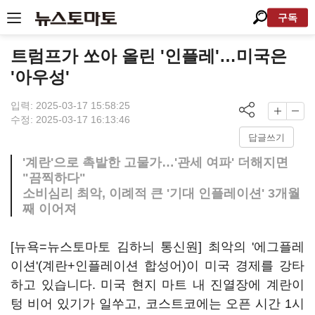
구독
트럼프가 쏘아 올린 '인플레'…미국은
'아우성'
입력: 2025-03-17 15:58:25
수정: 2025-03-17 16:13:46
답글쓰기
'계란'으로 촉발한 고물가…'관세 여파' 더해지면
"끔찍하다"
소비심리 최악, 이례적 큰 '기대 인플레이션' 3개월
째 이어져
[뉴욕=뉴스토마토 김하늬 통신원] 최악의 '에그플레
이션'(계란+인플레이션 합성어)이 미국 경제를 강타
하고 있습니다. 미국 현지 마트 내 진열장에 계란이
텅 비어 있기가 일쑤고, 코스트코에는 오픈 시간 1시