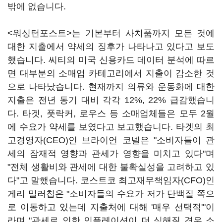
밖에 없습니다.
<워싱턴포스트>는 기본부터 사치품까지 모든 것에
대한 지출에서 약세의 징후가 나타나고 있다고 보도
했습니다. 씨티의 미국 신용카드 데이터 분석에 따르
면 대부분의 소매업 카테고리에서 지출이 감소한 것
으로 나타났습니다. 현재까지 의류와 운동화에 대한
지출은 전년 동기 대비 각각 12%, 22% 급감했습니
다. 타겟, 풋락커, 로우스 등 소매업체들은 모두 2월
에 수요가 약세를 보였다고 보고했습니다. 타겟의 최
고경영자(CEO)인 브라이언 코넬은 "소비자들이 관
세의 잠재적 영향과 관세가 영향을 미치고 있다"며
"전체 생활비와 관세에 대한 불확실성을 고려하고 있
다"고 말했습니다. 코스트코 최고재무책임자(CFO)인
게리 밀러칩은 "소비자들의 수요가 저가 단백질 쪽으
로 이동하고 있는데 지출처에 대해 '매우 선택적'"이
라며 "관세로 인한 인플레이션이 더 심해질 경우 소