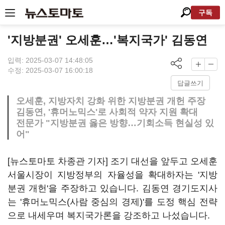
구독
'지방분권' 오세훈…'복지국가' 김동연
입력: 2025-03-07 14:48:05
수정: 2025-03-07 16:00:18
답글쓰기
오세훈, 지방자치 강화 위한 지방분권 개헌 주장
김동연, '휴머노믹스'로 사회적 약자 지원 확대
전문가 "지방분권 옳은 방향…기회소득 현실성 있
어"
[뉴스토마토 차종관 기자] 조기 대선을 앞두고 오세훈
서울시장이 지방정부의 자율성을 확대하자는 '지방
분권 개헌'을 주장하고 있습니다. 김동연 경기도지사
는 '휴머노믹스(사람 중심의 경제)'를 도정 핵심 전략
으로 내세우며 복지국가론을 강조하고 나섰습니다.