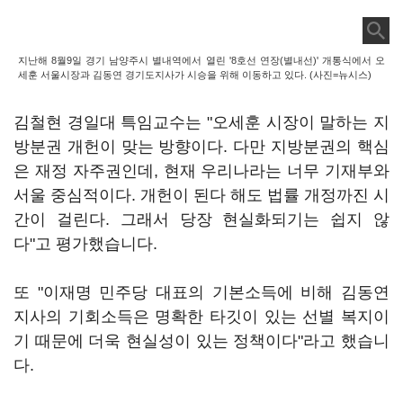
지난해 8월9일 경기 남양주시 별내역에서 열린 '8호선 연장(별내선)' 개통식에서 오
세훈 서울시장과 김동연 경기도지사가 시승을 위해 이동하고 있다. (사진=뉴시스)
김철현 경일대 특임교수는 "오세훈 시장이 말하는 지
방분권 개헌이 맞는 방향이다. 다만 지방분권의 핵심
은 재정 자주권인데, 현재 우리나라는 너무 기재부와
서울 중심적이다. 개헌이 된다 해도 법률 개정까진 시
간이 걸린다. 그래서 당장 현실화되기는 쉽지 않
다"고 평가했습니다.
또 "이재명 민주당 대표의 기본소득에 비해 김동연
지사의 기회소득은 명확한 타깃이 있는 선별 복지이
기 때문에 더욱 현실성이 있는 정책이다"라고 했습니
다.