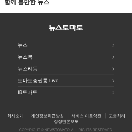
함께 볼만한 뉴스
뉴스
뉴스북
뉴스리듬
토마토증권통 Live
IB토마토
회사소개
개인정보취급방침
서비스 이용약관
고충처리
정정반론보도
COPYRIGHT © NEWSTOMATO. ALL RIGHTS RESERVED.