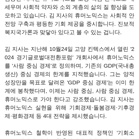
세우며 사회적 약자와 소외 계층의 삶의 질 향상을 도
모하고 있습니다. 김 지사의 휴머노믹스는 사회적 안
전망 구축과 평등한 기회 제공을 중시합니다. 진보적
복지국가론과 맞닿아 있다고 볼 수 있는 겁니다.
김 지사는 지난해 10월24일 고양 킨텍스에서 열린 '2
024 경기글로벌대전환포럼' 개회사에서 휴머노믹스
를 '사람 중심 경제'로 정의하며, 기존의 GDP(국내총
생산) 중심 경제의 한계를 지적했습니다. 그는 양적
성장만을 목표로 달려온 'GDP 중심 경제'는 이미 한
계에 봉착했다며, 이제는 사람 중심, 사람 중심 경제,
휴머노믹스로 가야 한다고 강조했습니다. 김 지사는
휴머노믹스 실현을 위해 기회경제·돌봄경제·기후경
제·평화경제 등 4대 전략을 제시했습니다.
휴머노믹스 철학이 반영된 대표적 정책인 '기회소