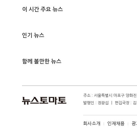
이 시간 주요 뉴스
인기 뉴스
함께 볼만한 뉴스
주소 : 서울특별시 마포구 양화진 4
발행인 : 정광섭 ㅣ 편집국장 : 김기
회사소개
인재채용
광
I
I