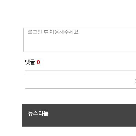
댓글
0
뉴스리듬