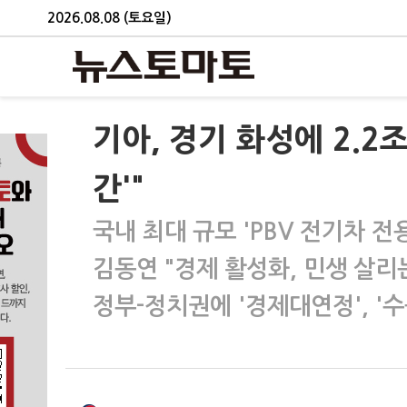
2026.08.08 (토요일)
기아, 경기 화성에 2.2
간'"
국내 최대 규모 'PBV 전기차 전
김동연 "경제 활성화, 민생 살리
정부-정치권에 '경제대연정', '