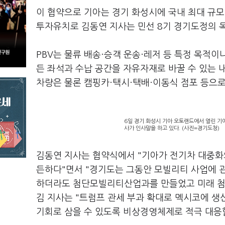
이 협약으로 기아는 경기 화성시에 국내 최대 규모(
투자유치로 김동연 지사는 민선 8기 경기도정의 목
PBV는 물류 배송·승객 운송·레저 등 특정 목적
든 좌석과 수납 공간을 자유자재로 바꿀 수 있는
차량은 물론 캠핑카·택시·택배·이동식 점포 등으로
6일 경기 화성시 기아 오토랜드에서 열린 기아
사가 인사말을 하고 있다. (사진=경기도청)
김동연 지사는 협약식에서 "기아가 전기차 대중화
든하다"면서 "경기도는 그동안 모빌리티 사업에 
하더라도 첨단모빌리티산업과를 만들었고 미래 첨
김 지사는 "트럼프 관세 부과 확대로 멕시코에 생
기회로 삼을 수 있도록 비상경영체제로 적극 대응