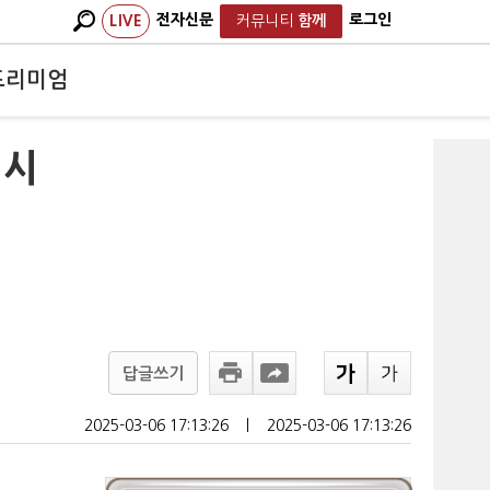
전자신문
로그인
LIVE
커뮤니티
함께
프리미엄
 시
답글쓰기
2025-03-06 17:13:26
ㅣ
2025-03-06 17:13:26