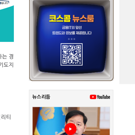
아는 경
경기도지
뉴스리듬
빌리티