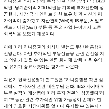
하나증권 역시 지난해 누적 연결 기준 영업이익 1420
억원, 당기순이익 2251억원을 기록해 흑자전환에 성
공했다. 시장 금리 인하로 인한 보유 채권 자산의 평
가이익이 증가했고 자산관리(WM)와 IB부문, 세일즈
앤트레이딩(S&T) 부문 등 주요 사업 분야에서 고른
회복세을 보였기 때문이다.
이에 따라 하나증권의 회사채 발행도 무난한 흥행이
전망된다. 다만 추가적인 부동산금융 관련 건전성 지
표 악화가 있을 수 있는 만큼 회사채 발행 이후 수익
성 유지가 중요해졌다는 평가도 나온다.
여윤기 한국신용평가 연구원은 “하나증권은 작년 실
적에서 투자자산 관련 대손부담 완화, IB와 자기매매
부문 실적이 개선됨에 따라 흑자 전환에 성공했다”라
며 “부동산 관련 추가적인 위험 가능성이 존재해 현
재의 양호한 시장지위를 얼마나 유지할 수 있는지가