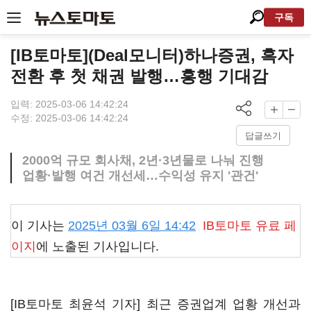
구독
[IB토마토](Deal모니터)하나증권, 흑자
전환 후 첫 채권 발행…흥행 기대감
입력: 2025-03-06 14:42:24
수정: 2025-03-06 14:42:24
답글쓰기
2000억 규모 회사채, 2년·3년물로 나눠 진행
업황·발행 여건 개선세…수익성 유지 '관건'
이 기사는
2025년 03월 6일 14:42
IB토마토
유료 페
이지
에 노출된 기사입니다.
[IB토마토 최윤석 기자] 최근 증권업계 업황 개선과