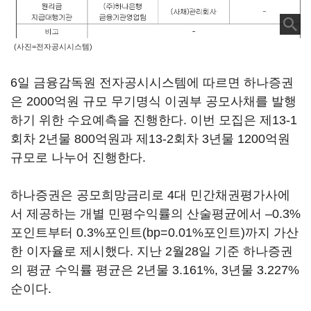
(사진=전자공시시스템)
6일 금융감독원 전자공시시스템에 따르면 하나증권
은 2000억원 규모 무기명식 이권부 공모사채를 발행
하기 위한 수요예측을 진행한다. 이번 모집은 제13-1
회차 2년물 800억원과 제13-2회차 3년물 1200억원
규모로 나누어 진행한다.
하나증권은 공모희망금리로 4대 민간채권평가사에
서 제공하는 개별 민평수익률의 산술평균에서 –0.3%
포인트부터 0.3%포인트(bp=0.01%포인트)까지 가산
한 이자율로 제시했다. 지난 2월28일 기준 하나증권
의 평균 수익률 평균은 2년물 3.161%, 3년물 3.227%
순이다.