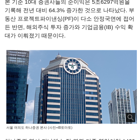
본 기준 10대 증권사들의 순이익은 5조6297억원을
기록해 전년 대비 64.3% 증가한 것으로 나타났다. 부
동산 프로젝트파이낸싱(PF)이 다소 안정국면에 접어
든 반면, 해외주식 투자 증가와 기업금융(IB) 수익 확
대가 이뤄졌기 때문이다.
서울 여의도 하나증권 본사 (사진=IB토마토)