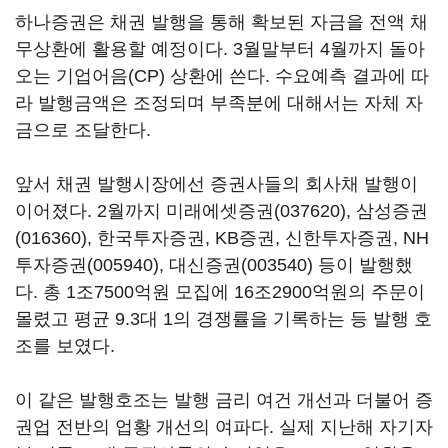
하나증권은 채권 발행을 통해 확보된 자금을 전액 채
무상환에 활용할 예정이다. 3월말부터 4월까지 돌아
오는 기업어음(CP) 상환에 쓴다. 수요예측 결과에 따
라 발행금액은 조정되며 부족분에 대해서는 자체 자
금으로 조달한다.
앞서 채권 발행시장에선 증권사들의 회사채 발행이
이어졌다. 2월까지
미래에셋증권(037620)
,
삼성증권
(016360)
, 한국투자증권, KB증권, 신한투자증권,
NH
투자증권(005940)
,
대신증권(003540)
등이 발행했
다. 총 1조7500억원 모집에 16조2900억원의 주문이
몰렸고 평균 9.3대 1의 경쟁률을 기록하는 등 발행 호
조를 보였다.
이 같은 발행호조는 발행 금리 여건 개선과 더불어 증
권업 전반의 업황 개선의 여파다. 실제 지난해 자기자