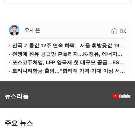
오세은
전국 기름값 12주 연속 하락…서울 휘발윳값 1909원
전쟁에 원유 공급망 흔들리자…K-정유, 에너지안보 핵심으로 재부상
포스코퓨처엠, LFP 양극재 첫 대규모 공급…ESS 시장 공략
트리니티항공 출범…“합리적 가격·기대 이상 서비스로 승부”
뉴스리듬
주요 뉴스