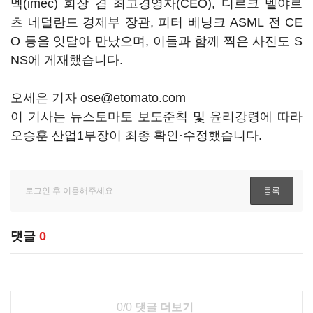
멕(imec) 회장 겸 최고경영자(CEO), 디르크 벨야르
츠 네덜란드 경제부 장관, 피터 베닝크 ASML 전 CE
O 등을 잇달아 만났으며, 이들과 함께 찍은 사진도 S
NS에 게재했습니다.
오세은 기자 ose@etomato.com
이 기사는 뉴스토마토 보도준칙 및 윤리강령에 따라
오승훈 산업1부장이 최종 확인·수정했습니다.
댓글
0
0/0
댓글 더보기