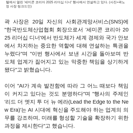
텔에서 열린 '세미콘 코리아 2025 리더십 디너' 행사에서 연설하고 있다. (사진=곽노
정 사장 링크드인)
곽 사장은 20일 자신의 사회관계망서비스(SNS)에
"한국반도체산업협회 회장으로서 '세미콘 코리아 20
25 리더십 디너'에서 반도체가 세계 경제와 국가 안보
에서 차지하는 중요한 역할에 대해 연설하는 특권을
누렸다"며 "이번 행사에서 보낸 시간을 돌아보며 반
도체 업계가 짊어지고 있는 막중한 책임을 상기하게
됐다"고 밝혔습니다.
이어 "AI가 계속 발전함에 따라 그 어느 때보다 책임
이 커지고 있다는 것도 분명하다"며 "행사의 주제인
'리드 더 엣지 투 더 뉴 에라(Lead the Edge to the Ne
w Era)'는 AI 시대에 혁신을 주도해야 하는 업계의 의
무를 강조하며, 미래를 형성할 기술을 확장하기 위한
과정을 제시한다"고 했습니다.