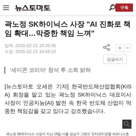
구독
곽노정 SK하이닉스 사장 "AI 진화로 책
임 확대…막중한 책임 느껴"
입력: 2025-02-21 10:35:05
수정: 2025-02-21 16:59:22
답글쓰기
'세미콘 코리아' 참석 후 소회 밝혀
[뉴스토마토 오세은 기자] 한국반도체산업협회(KIS
A) 회장을 맡고 있는 곽노정 SK하이닉스 대표이사
사장이 인공지능(AI) 발전 속 한국 반도체 산업이 막
중한 책임감을 갖고 있다고 강조했습니다.
곽노정 SK하이닉스 사장이 지난 19일 서울 강남구 그랜드 인터컨티넨탈 파르나스호