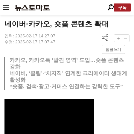
구독
네이버·카카오, 숏폼 콘텐츠 확대
입력: 2025-02-17 14:27:07
수정: 2025-02-17 17:07:47
답글쓰기
카카오, 카카오톡 ‘발견 영역’ 도입…숏폼 콘텐츠
강화
네이버, ‘클립’·‘치지직’ 연계한 크리에이터 생태계
활성화
“숏폼, 검색·광고·커머스 연결하는 강력한 도구”