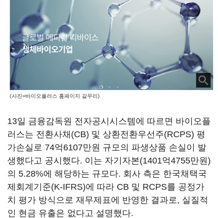
(사진=바이오플러스 홈페이지 갈무리)
13일 금융감독원 전자공시시스템에 따르면 바이오플
러스는 전환사채(CB) 및 상환전환우선주(RCPS) 평
가손실로 74억6107만원 규모의 파생상품 손실이 발
생했다고 공시했다. 이는 자기자본(1401억4755만원)
의 5.28%에 해당하는 규모다. 회사 측은 한국채택국
제회계기준(K-IFRS)에 따라 CB 및 RCPS를 공정가
치 평가 방식으로 재무제표에 반영한 결과로, 실질적
인 현금 유출은 없다고 설명했다.