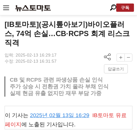
구독
[IB토마토](공시톺아보기)바이오플러
스, 74억 손실…CB·RCPS 회계 리스크
직격
입력: 2025-02-13 16:29:17
수정: 2025-02-13 16:31:57
답글쓰기
CB 및 RCPS 관련 파생상품 손실 인식
주가 상승 시 전환권 가치 올라 부채 인식
실제 현금 유출 없지만 재무 부담 가중
이 기사는
2025년 02월 13일 16:29
IB토마토
유료
페이지
에 노출된 기사입니다.