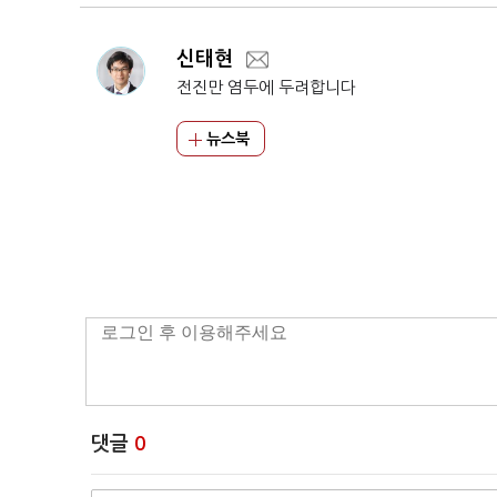
신태현
전진만 염두에 두려합니다
뉴스북
댓글
0