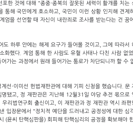
 선포한 것에 대해 "종중·종북의 잘못된 세력이 활개를 치는
 통해 국민에게 호소하고, 국민이 이런 상황 인지해 견제
 계엄을 선언할 때 자신이 내란죄로 조사를 받는다는 건 꿈
어도 하루 안에는 해제 요구가 들어올 것이고, 그에 따라서
소화했다. 계엄 통해 한 사람도 유혈 사태나 다친 사람 없었
들어가는 과정에서 원래 들어가는 통로가 차단되니까 할 수 
정계선·이미선 헌법재판관에 대해 기피 신청을 했습니다. 문
명됐고, 정 재판관은 지난해 12월31일 야당 추전 몫으로
이 우리법연구회 출신이고, 이 재판관과 정 재판관 역시 좌
 낸 입장문에서 "정치적 예단을 드러내고 공정성에 대한 심
시 (윤씨 탄핵심판을) 회피해 탄핵심리의 공정을 확보해야 