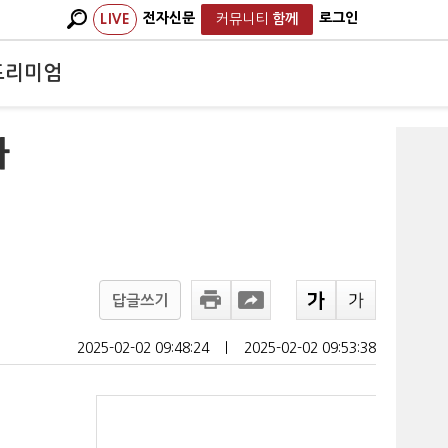
전자신문
로그인
LIVE
커뮤니티
함께
프리미엄
나
답글쓰기
2025-02-02 09:48:24
ㅣ
2025-02-02 09:53:38