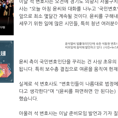
이날 석 변호사는 오전에 경기도 의왕시 서울구치
사는 "오늘 아침 윤씨와 대화를 나누고 '국민변호
앞으로 최소 몇달간 계속될 것이다. 윤씨를 구해
세우기 위한 일에 많은 시민들, 특히 청년 여러분
윤석열씨 법률대리인단에 속한 석동현 변호사가
비모임에 참석해 발언하고 있다. (사진=뉴스
윤씨 측이 국민변호인단을 꾸리는 건 사상 초유의 
됩니다. 특히 보수층 결집으로 여론을 움직여 헌
실제로 석 변호사도 "변호인들이 나름대로 법정에
다고 생각한다"며 "(윤씨를 파면하면 안 된다는
했습니다.
아울러 석 변호사는 이날 준비모임 발언과 기자 