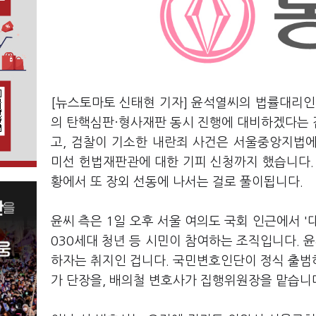
[뉴스토마토 신태현 기자] 윤석열씨의 법률대리인
의 탄핵심판·형사재판 동시 진행에 대비하겠다는 
고, 검찰이 기소한 내란죄 사건은 서울중앙지법
미선 헌법재판관에 대한 기피 신청까지 했습니다.
황에서 또 장외 선동에 나서는 걸로 풀이됩니다.
윤씨 측은 1일 오후 서울 여의도 국회 인근에서 
030세대 청년 등 시민이 참여하는 조직입니다.
하자는 취지인 겁니다. 국민변호인단이 정식 출범
가 단장을, 배의철 변호사가 집행위원장을 맡습니