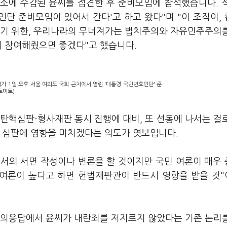
소에 수감된 윤씨를 접견한 후 준비모임에 참석했습니다. 
인단 준비모임이 있어서 간다'고 하고 왔다"며 "이 조직이,
내기 위한, 우리나라의 무너져가는 법치주의와 자유민주주의
이 참여해줬으면 좋겠다"고 했습니다.
 1일 오후 서울 여의도 국회 근처에서 열린 '대통령 국민변호인단' 준
토마토)
탄핵심판·형사재판 동시 진행에 대비, 또 선동에 나서는 걸
재 심판에 영향을 미치겠다는 의도가 엿보입니다.
서의 서면 작성이나 변론을 할 것이지만 국민 여론이 매우
) 여론이 높다고 하면 헌법재판관이 반드시 영향을 받을 것
질의응답에서 윤씨가 내란죄를 저지르지 않았다는 기존 논리