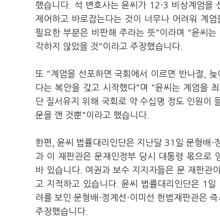
했습니다. 석 변호사는 윤씨가 12·3 비상계엄을
제어하고 바로잡는다는 것이 너무나 어려워 계엄을
필요한 부분은 비판해 주라는 뜻"이라며 "윤씨는
각하지 않았을 것"이라고 주장했습니다.
또 "계엄을 선포하면 국회에서 이르면 반나절, 늦
다는 복안을 갖고 시작했다"며 "윤씨는 계엄을 최
단 질서유지 위해 국회로 약 수십명 정도 인원이 
문을 깬 것뿐"이라고 했습니다.
한편, 윤씨 법률대리인단은 지난달 31일 문형배·
과 이 재판관은 문재인정부 당시 대통령 몫으로 임
바 있습니다. 여권과 보수 지지자들은 문 재판관
고 지적하고 있습니다. 윤씨 법률대리인단은 1일
려를 보인 문형배·정계선·이미선 헌법재판관은 즉
주장했습니다.