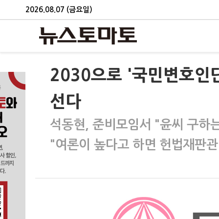
2026.08.07 (금요일)
2030으로 '국민변호인
선다
석동현, 준비모임서 "윤씨 구하
"여론이 높다고 하면 헌법재판관