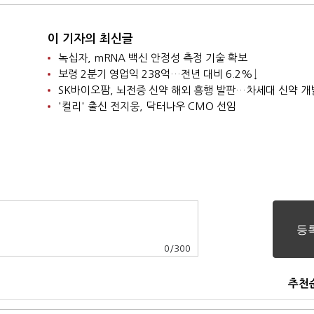
이 기자의 최신글
녹십자, mRNA 백신 안정성 측정 기술 확보
보령 2분기 영업익 238억…전년 대비 6.2%↓
SK바이오팜, 뇌전증 신약 해외 흥행 발판…차세대 신약 개
'컬리' 출신 전지웅, 닥터나우 CMO 선임
0
/
300
추천