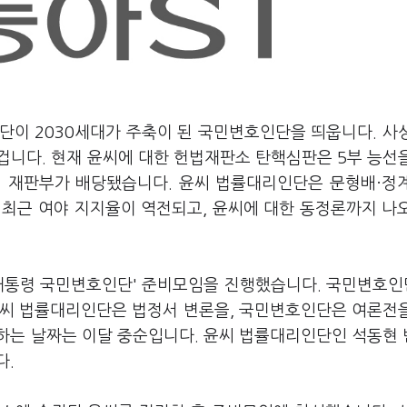
단이 2030세대가 주축이 된 국민변호인단을 띄웁니다. 사
겁니다. 현재 윤씨에 대한 헌법재판소 탄핵심판은 5부 능선
에 재판부가 배당됐습니다. 윤씨 법률대리인단은 문형배·정
 최근 여야 지지율이 역전되고, 윤씨에 대한 동정론까지 나
'대통령 국민변호인단' 준비모임을 진행했습니다. 국민변호인
 윤씨 법률대리인단은 법정서 변론을, 국민변호인단은 여론전
하는 날짜는 이달 중순입니다. 윤씨 법률대리인단인 석동현
다.