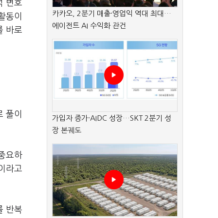
석 변호
카카오, 2분기 매출·영업익 역대 최대…
 활동이
에이전트 AI 수익화 관건
를 바로
로 풀이
가입자 증가·AIDC 성장…SKT 2분기 성
장 본궤도
 중요하
"이라고
를 반복