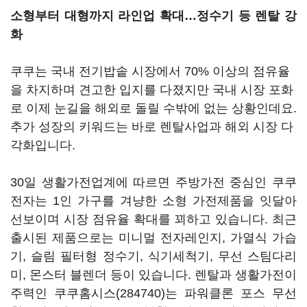
소형부터 대형까지 라인업 확대…정수기 등 렌탈 강
화
쿠쿠는 국내 전기밥솥 시장에서 70% 이상의 점유율
을 차지하며 견고한 입지를 다졌지만 국내 시장 포화
로 이제 눈길을 해외로 돌릴 수밖에 없는 상황인데요.
추가 성장의 키워드는 바로 렌탈사업과 해외 시장 다
각화입니다.
30일 생활가전업계에 따르면 주방가전 중심인 쿠쿠
전자는 1인 가구를 겨냥한 소형 가전제품을 잇달아
선보이며 시장 점유율 확대를 꾀하고 있습니다. 최근
출시된 제품으로는 미니멀 전자레인지, 가열식 가습
기, 슬림 필터형 정수기, 식기세척기, 무선 스팀다리
미, 몬스터 블렌더 등이 있습니다. 렌탈과 생활가전이
주력인
쿠쿠홈시스(284740)
는 파워클론 포스 무선