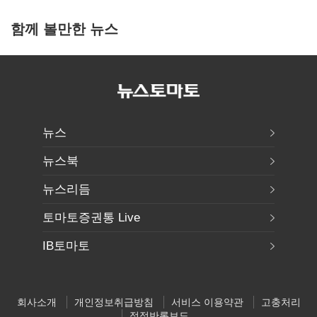
함께 볼만한 뉴스
뉴스
뉴스북
뉴스리듬
토마토증권통 Live
IB토마토
회사소개
개인정보취급방침
서비스 이용약관
고충처리
정정반론보도