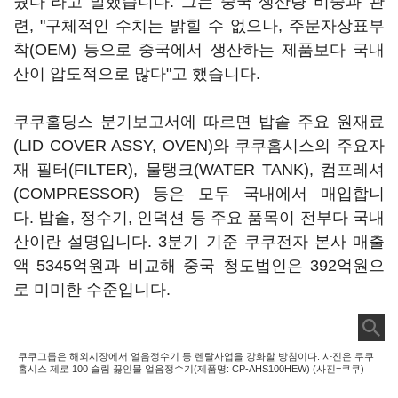
뒀다"라고 말했습니다. 그는 중국 생산량 비중과 관
련, "구체적인 수치는 밝힐 수 없으나, 주문자상표부
착(OEM) 등으로 중국에서 생산하는 제품보다 국내
산이 압도적으로 많다"고 했습니다.
쿠쿠홀딩스 분기보고서에 따르면 밥솥 주요 원재료
(LID COVER ASSY, OVEN)와 쿠쿠홈시스의 주요자
재 필터(FILTER), 물탱크(WATER TANK), 컴프레셔
(COMPRESSOR) 등은 모두 국내에서 매입합니
다. 밥솥, 정수기, 인덕션 등 주요 품목이 전부다 국내
산이란 설명입니다. 3분기 기준 쿠쿠전자 본사 매출
액 5345억원과 비교해 중국 청도법인은 392억원으
로 미미한 수준입니다.
쿠쿠그룹은 해외시장에서 얼음정수기 등 렌탈사업을 강화할 방침이다. 사진은 쿠쿠
홈시스 제로 100 슬림 끓인물 얼음정수기(제품명: CP-AHS100HEW) (사진=쿠쿠)