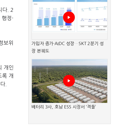
다. 2
 행정·
인정보위
가입자 증가·AIDC 성장…SKT 2분기 성
장 본궤도
의 개인
도록 개
다.
배터리 3사, 호남 ESS 시장서 ‘격돌’