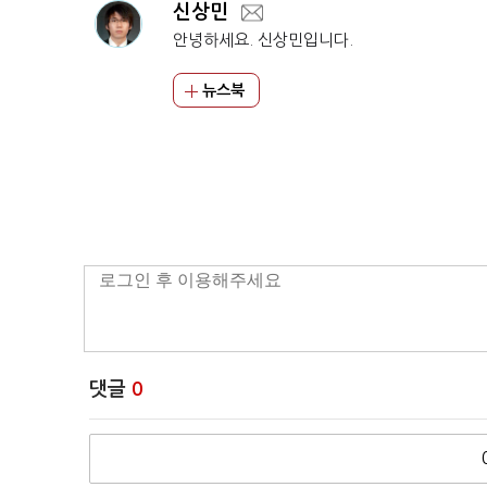
신상민
안녕하세요. 신상민입니다.
뉴스북
댓글
0