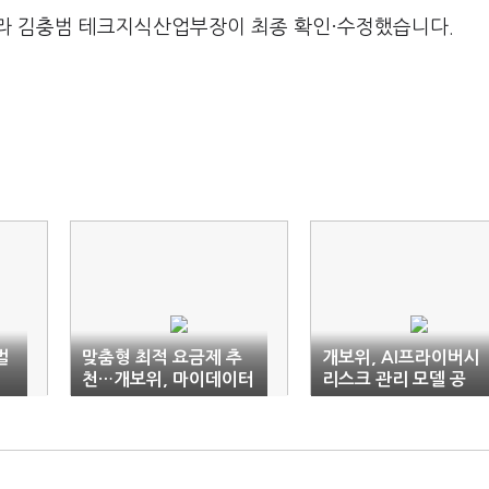
라 김충범 테크지식산업부장이 최종 확인·수정했습니다.
벌
맞춤형 최적 요금제 추
개보위, AI프라이버시
천…개보위, 마이데이터
리스크 관리 모델 공
서비스 사업 선정
개…"거버넌스 중요"