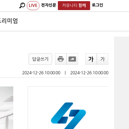
전자신문
로그인
LIVE
커뮤니티
함께
프리미엄
답글쓰기
2024-12-26 10:00:00
ㅣ
2024-12-26 10:00:00