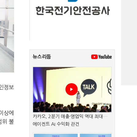
뉴스리듬
개인정보
 이상에
카카오, 2분기 매출·영업익 역대 최대…
범위 불
에이전트 AI 수익화 관건