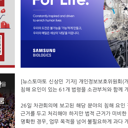
[뉴스토마토 신상민 기자] 개인정보보호위원회(개인
침해 요인이 있는 61개 법령을 소관부처와 함께
26일 차관회의에 보고된 해당 분야의 침해 요
근거를 두고 처리해야 하지만 법적 근거가 미비한 
명확한 경우, 업무 목적을 넘어 불필요하게 과다 