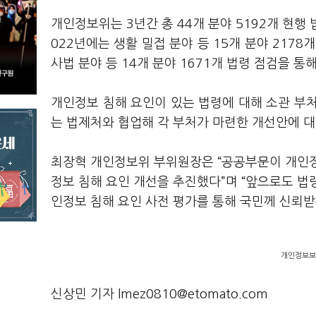
개인정보위는 3년간 총 44개 분야 5192개 현행
022년에는 생활 밀접 분야 등 15개 분야 2178
사법 분야 등 14개 분야 1671개 법령 점검을 
개인정보 침해 요인이 있는 법령에 대해 소관 부
는 법제처와 협업해 각 부처가 마련한 개선안에 
최장혁 개인정보위 부위원장은 “공공부문이 개인정
정보 침해 요인 개선을 추진했다”며 “앞으로도 법령
인정보 침해 요인 사전 평가를 통해 국민께 신뢰받
개인정보보
신상민 기자 lmez0810@etomato.com