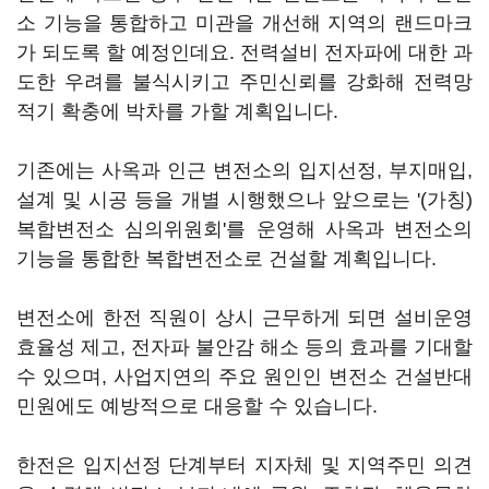
소 기능을 통합하고 미관을 개선해 지역의 랜드마크
가 되도록 할 예정인데요. 전력설비 전자파에 대한 과
도한 우려를 불식시키고 주민신뢰를 강화해 전력망
적기 확충에 박차를 가할 계획입니다.
기존에는 사옥과 인근 변전소의 입지선정, 부지매입,
설계 및 시공 등을 개별 시행했으나 앞으로는 '(가칭)
복합변전소 심의위원회'를 운영해 사옥과 변전소의
기능을 통합한 복합변전소로 건설할 계획입니다.
변전소에 한전 직원이 상시 근무하게 되면 설비운영
효율성 제고, 전자파 불안감 해소 등의 효과를 기대할
수 있으며, 사업지연의 주요 원인인 변전소 건설반대
민원에도 예방적으로 대응할 수 있습니다.
한전은 입지선정 단계부터 지자체 및 지역주민 의견