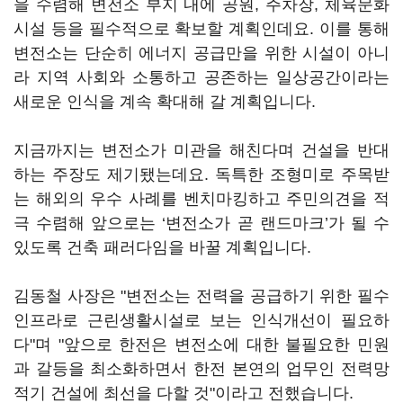
을 수렴해 변전소 부지 내에 공원, 주차장, 체육문화
시설 등을 필수적으로 확보할 계획인데요. 이를 통해
변전소는 단순히 에너지 공급만을 위한 시설이 아니
라 지역 사회와 소통하고 공존하는 일상공간이라는
새로운 인식을 계속 확대해 갈 계획입니다.
지금까지는 변전소가 미관을 해친다며 건설을 반대
하는 주장도 제기됐는데요. 독특한 조형미로 주목받
는 해외의 우수 사례를 벤치마킹하고 주민의견을 적
극 수렴해 앞으로는 ‘변전소가 곧 랜드마크’가 될 수
있도록 건축 패러다임을 바꿀 계획입니다.
김동철 사장은 "변전소는 전력을 공급하기 위한 필수
인프라로 근린생활시설로 보는 인식개선이 필요하
다"며 "앞으로 한전은 변전소에 대한 불필요한 민원
과 갈등을 최소화하면서 한전 본연의 업무인 전력망
적기 건설에 최선을 다할 것"이라고 전했습니다.