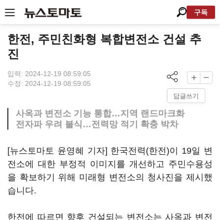
구독
한전, 주민친화형 복합변전소 건설 추
진
입력: 2024-12-19 08:59:05
수정: 2024-12-19 08:59:05
답글쓰기
사옥과 변전소 기능 통합…지역 랜드마크화
전자파 우려 불식…전력망 적기 확충 박차
[뉴스토마토 윤영혜 기자] 한국전력(한전)이 19일 변
전소에 대한 부정적 이미지를 개선하고 주민수용성
을 확보하기 위해 미래형 변전소의 청사진을 제시했
습니다.
한전에 따르면 향후 건설되는 변전소는 사옥과 변전