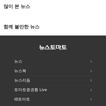
많이 본 뉴스
함께 볼만한 뉴스
뉴스
뉴스북
뉴스리듬
토마토증권통 Live
IB토마토