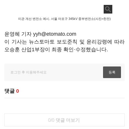
미관 개선 변전소 예시. 서울 마포구 345kV 중부변전소(사진=한전)
윤영혜 기자 yyh@etomato.com
이 기사는 뉴스토마토 보도준칙 및 윤리강령에 따라
오승훈 산업1부장이 최종 확인·수정했습니다.
댓글
0
0/0
댓글 더보기