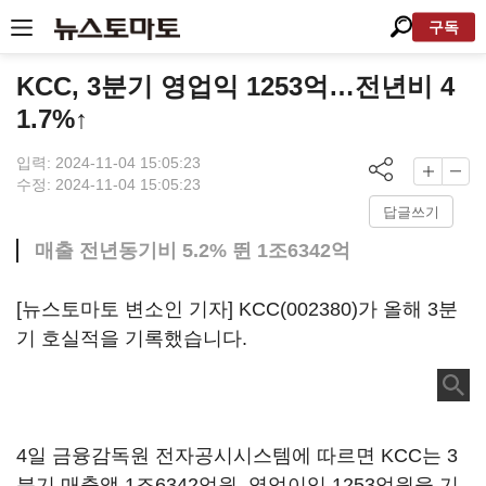
구독
KCC, 3분기 영업익 1253억…전년비 4
1.7%↑
입력: 2024-11-04 15:05:23
수정: 2024-11-04 15:05:23
답글쓰기
매출 전년동기비 5.2% 뛴 1조6342억
[뉴스토마토 변소인 기자]
KCC(002380)
가 올해 3분
기 호실적을 기록했습니다.
4일 금융감독원 전자공시시스템에 따르면 KCC는 3
분기 매출액 1조6342억원, 영업이익 1253억원을 기