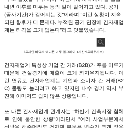
내년 이후로 미루는 등의 일이 벌어지고 있다. 공기
(공사기간)가 길어지는 것"이라며 "이런 상황이 지속
되면 향후가 더 문제다. 누적된 공기 연장에 건자재업
계는 타격을 크게 입는다"라고 덧붙였습니다.
LX지인 바닥재 에디톤 마루 밀그레이. (사진=LX하우시스)
건자재업계 특성상 기업 간 거래(B2B)가 주를 이루기
때문에 건설경기에 매출이 크게 좌지우지됩니다. 이
런 연유로 건자재업계는 기업과 소비자 간 거래(B2
C) 물량도 늘리려고 하고 있지만 내수 경기 역시 부
진해 이마저도 쉽지 않은 상황입니다.
또 다른 건자재업계 관계자는 "하반기 건축시장 침체
로 인해 불안한 상황"이라면서 "여러 사업부문에서
선방을 해주더라도 건자재 부문은 변수가 크게 작용