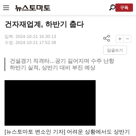
구독
건자재업계, 하반기 춥다
입력: 2024-10-21 16:30:13
수정: 2024-10-21 17:52:38
답글쓰기
건설경기 직격타…공기 길어지며 수주 난항
하반기 실적, 상반기 대비 부진 예상
[뉴스토마토 변소인 기자] 어려운 상황에서도 상반기