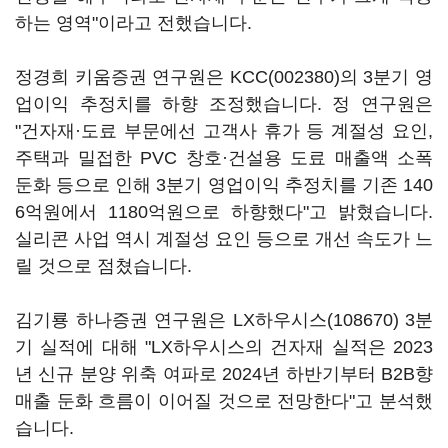
하는 영역"이라고 전했습니다.
정경희 키움증권 연구원은
KCC(002380)
의 3분기 영
업이익 추정치를 하향 조정했습니다. 정 연구원은
"건자재·도료 부문에선 고객사 휴가 등 계절성 요인,
주택과 밀접한 PVC 창호·건설용 도료 매출액 소폭
둔화 등으로 인해 3분기 영업이익 추정치를 기존 140
6억원에서 1180억원으로 하향했다"고 밝혔습니다.
실리콘 사업 역시 계절성 요인 등으로 개선 속도가 느
릴 것으로 점쳤습니다.
김기룡 하나증권 연구원은
LX하우시스(108670)
3분
기 실적에 대해 "LX하우시스의 건자재 실적은 2023
년 신규 분양 위축 여파로 2024년 하반기부터 B2B향
매출 둔화 흐름이 이어질 것으로 전망한다"고 분석했
습니다.