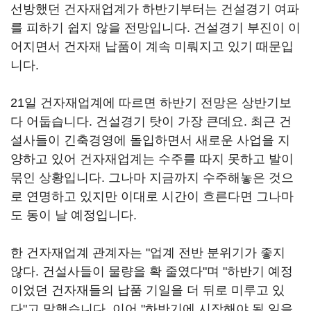
선방했던 건자재업계가 하반기부터는 건설경기 여파
를 피하기 쉽지 않을 전망입니다. 건설경기 부진이 이
어지면서 건자재 납품이 계속 미뤄지고 있기 때문입
니다.
21일 건자재업계에 따르면 하반기 전망은 상반기보
다 어둡습니다. 건설경기 탓이 가장 큰데요. 최근 건
설사들이 긴축경영에 돌입하면서 새로운 사업을 지
양하고 있어 건자재업계는 수주를 따지 못하고 발이
묶인 상황입니다. 그나마 지금까지 수주해놓은 것으
로 연명하고 있지만 이대로 시간이 흐른다면 그나마
도 동이 날 예정입니다.
한 건자재업계 관계자는 "업계 전반 분위기가 좋지
않다. 건설사들이 물량을 확 줄였다"며 "하반기 예정
이었던 건자재들의 납품 기일을 더 뒤로 미루고 있
다"고 말했습니다. 이어 "하반기에 시작해야 될 일을