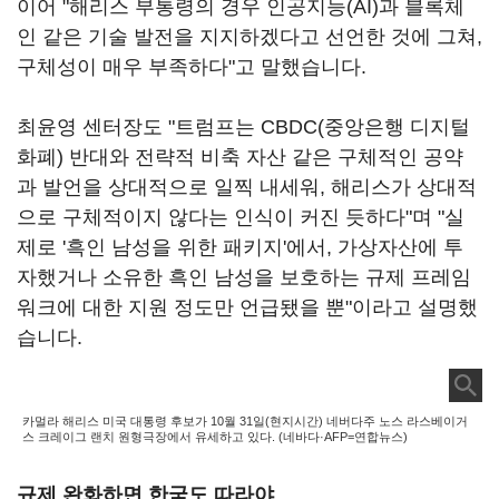
이어 "해리스 부통령의 경우 인공지능(AI)과 블록체
인 같은 기술 발전을 지지하겠다고 선언한 것에 그쳐,
구체성이 매우 부족하다"고 말했습니다.
최윤영 센터장도 "트럼프는 CBDC(중앙은행 디지털
화폐) 반대와 전략적 비축 자산 같은 구체적인 공약
과 발언을 상대적으로 일찍 내세워, 해리스가 상대적
으로 구체적이지 않다는 인식이 커진 듯하다"며 "실
제로 '흑인 남성을 위한 패키지'에서, 가상자산에 투
자했거나 소유한 흑인 남성을 보호하는 규제 프레임
워크에 대한 지원 정도만 언급됐을 뿐"이라고 설명했
습니다.
카멀라 해리스 미국 대통령 후보가 10월 31일(현지시간) 네버다주 노스 라스베이거
스 크레이그 랜치 원형극장에서 유세하고 있다. (네바다·AFP=연합뉴스)
규제 완화하면 한국도 따라야