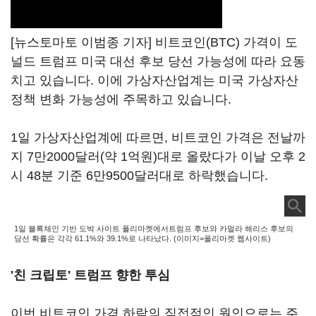
[뉴스토마토 이범종 기자] 비트코인(BTC) 가격이 도
널드 트럼프 미국 대선 후보 당선 가능성에 따라 요동
치고 있습니다. 이에 가상자산업계는 미국 가상자산
정책 변화 가능성에 주목하고 있습니다.
1일 가상자산업계에 따르면, 비트코인 가격은 전날까
지 7만2000달러(약 1억원)대로 올랐다가 이날 오후 2
시 48분 기준 6만9500달러대로 하락했습니다.
1일 블록체인 기반 도박 사이트 폴리마켓에서트럼프 후보와 카멀라 해리스 후보의
당선 확률은 각각 61.1%와 39.1%로 나타났다. (이미지=폴리마켓 웹사이트)
'친 크립토' 트럼프 향한 투심
이번 비트코인 가격 하락의 직접적인 원인으로는 주