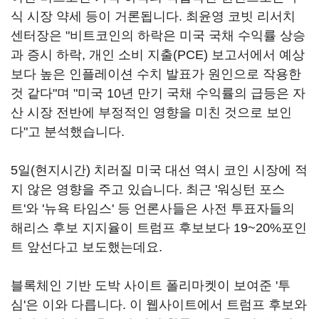
식 시장 약세 등이 거론됩니다. 최윤영 코빗 리서치
센터장은 "비트코인의 하락은 미국 국채 수익률 상승
과 증시 하락, 개인 소비 지출(PCE) 보고서에서 예상
보다 높은 인플레이션 수치 발표가 원인으로 작용한
것 같다"며 "미국 10년 만기 국채 수익률의 급등은 자
산 시장 전반에 부정적인 영향을 미친 것으로 보인
다"고 분석했습니다.
5일(현지시간) 치러질 미국 대선 역시 코인 시장에 적
지 않은 영향을 주고 있습니다. 최근 '워싱턴 포스
트'와 '뉴욕 타임스' 등 언론사들은 사전 투표자들의
해리스 후보 지지율이 트럼프 후보보다 19~20%포인
트 앞선다고 보도했는데요.
블록체인 기반 도박 사이트 폴리마켓이 보여준 '투
심'은 이와 다릅니다. 이 웹사이트에서 트럼프 후보와