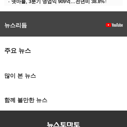
넷마블, 3분기 영업익 909억…전년비 38.8%↑
뉴스리듬
주요 뉴스
많이 본 뉴스
함께 볼만한 뉴스