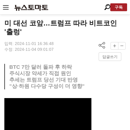
구독
미 대선 코앞…트럼프 따라 비트코인
'출렁'
입력: 2024-11-01 16:36:48
수정: 2024-11-04 09:01:07
답글쓰기
BTC 7만 달러 돌파 후 하락
주식시장 약세가 직접 원인
추세는 트럼프 당선 기대 반영
"상·하원 다수당 구성이 더 영향"