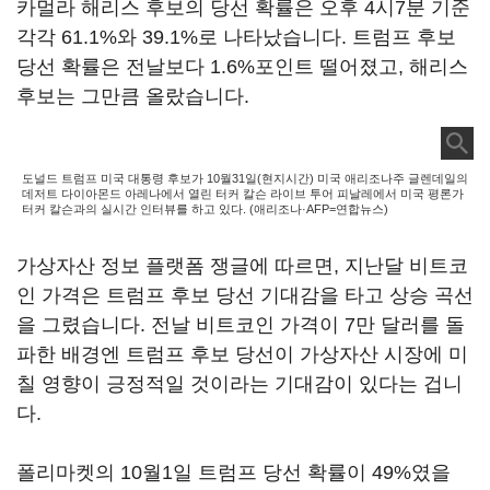
카멀라 해리스 후보의 당선 확률은 오후 4시7분 기준
각각 61.1%와 39.1%로 나타났습니다. 트럼프 후보
당선 확률은 전날보다 1.6%포인트 떨어졌고, 해리스
후보는 그만큼 올랐습니다.
도널드 트럼프 미국 대통령 후보가 10월31일(현지시간) 미국 애리조나주 글렌데일의
데저트 다이아몬드 아레나에서 열린 터커 칼슨 라이브 투어 피날레에서 미국 평론가
터커 칼슨과의 실시간 인터뷰를 하고 있다. (애리조나·AFP=연합뉴스)
가상자산 정보 플랫폼 쟁글에 따르면, 지난달 비트코
인 가격은 트럼프 후보 당선 기대감을 타고 상승 곡선
을 그렸습니다. 전날 비트코인 가격이 7만 달러를 돌
파한 배경엔 트럼프 후보 당선이 가상자산 시장에 미
칠 영향이 긍정적일 것이라는 기대감이 있다는 겁니
다.
폴리마켓의 10월1일 트럼프 당선 확률이 49%였을