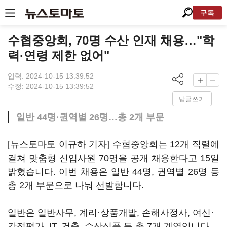
구독
수협중앙회, 70명 수산 인재 채용…"학
력·연령 제한 없어"
입력: 2024-10-15 13:39:52
수정: 2024-10-15 13:39:52
답글쓰기
일반 44명·권역별 26명…총 2개 부문
[뉴스토마토 이규하 기자] 수협중앙회는 12개 직렬에
걸쳐 맞춤형 신입사원 70명을 공개 채용한다고 15일
밝혔습니다. 이번 채용은 일반 44명, 권역별 26명 등
총 2개 부문으로 나눠 선발합니다.
일반은 일반사무, 계리·상품개발, 손해사정사, 여신·
감정평가, IT, 건축, 수산식품 등 총 7개 계열입니다.