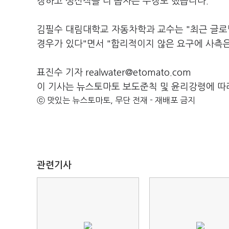
장하고 생산직을 더 뽑자는 주장도 했습니다.
김필수 대림대학교 자동차학과 교수는 "최근 글로
경우가 있다"면서 "합리적이지 않은 요구에 사측
표진수 기자 realwater@etomato.com
이 기사는 뉴스토마토 보도준칙 및 윤리강령에 따
ⓒ 맛있는 뉴스토마토, 무단 전재 - 재배포 금지
관련기사