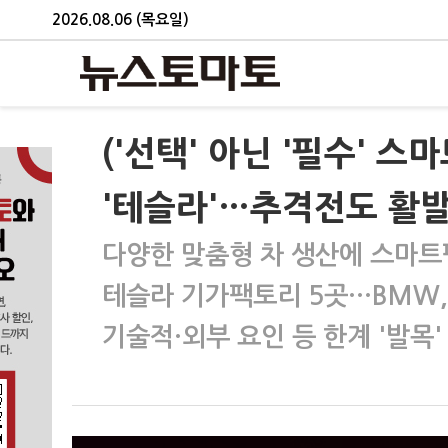
2026.08.06 (목요일)
('선택' 아닌 '필수'
'테슬라'…추격전도 활
다양한 맞춤형 차 생산에 스마트
테슬라 기가팩토리 5곳…BMW, 
기술적·외부 요인 등 한계 '발목'