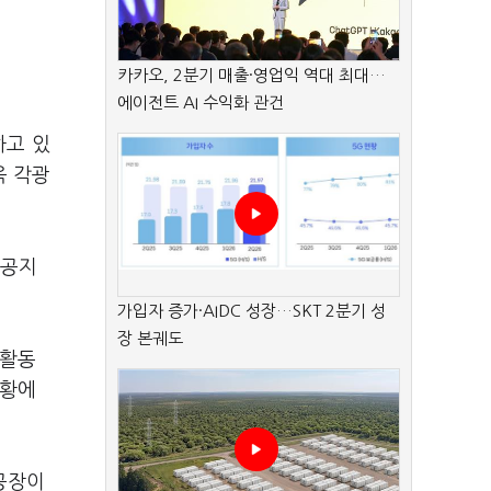
카카오, 2분기 매출·영업익 역대 최대…
에이전트 AI 수익화 관건
하고 있
욱 각광
인공지
가입자 증가·AIDC 성장…SKT 2분기 성
장 본궤도
산활동
상황에
공장이