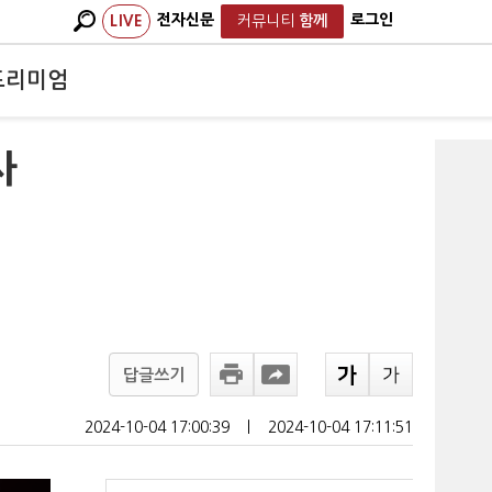
전자신문
로그인
LIVE
커뮤니티
함께
프리미엄
사
답글쓰기
2024-10-04 17:00:39
ㅣ
2024-10-04 17:11:51