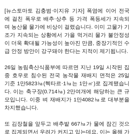
[뉴스토마토 김충범·이지유 기자] 폭염에 이어 전국
에 걸친 폭우로 배추·상추 등 가격 폭등세가 지속되
며 농산물 물가에 비상이 걸렸습니다. 이미 고물가 기
조가 지속되는 상황에서 가을 먹거리 물가 불안정성
이 더욱 확대될 가능성이 높아진 만큼, 중장기적인 수
급 안정 방안이 강구돼야 한다는 지적이 제기됩니다.
26일 농림축산식품부에 따르면 지난 19일 시작된 집
중 호우로 침수된 전국 농작물 재배지 면적은 25일
기준 1만5823㏊(헥타르·1㏊는 1만㎡)로 집계됐습니
다. 이는 축구장(0.714㏊) 2만여개에 해당하는 큰 규
모입니다. 이중 벼 재배지가 1만4082㏊로 대부분을
차지했습니다.
또 김장철을 앞두고 배추밭 667㏊가 물에 잠긴 것으
로 집계되면서 우려가 커지고 있는데요. 이는 올해 가