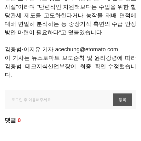
사실"이라며 "단편적인 지원책보다는 수입을 위한 할
당관세 제도를 고도화한다거나 농작물 재배 면적에
대해 면밀히 분석하는 등 중장기적 측면의 수급 안정
방안 마련이 필요하다"고 덧붙였습니다.
김충범·이지유 기자 acechung@etomato.com
이 기사는 뉴스토마토 보도준칙 및 윤리강령에 따라
김충범 테크지식산업부장이 최종 확인·수정했습니
다.
댓글
0