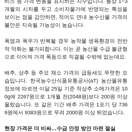
비스 등 가격 변동을 표시하는 지수입니다. 통상 1~3
개월의 시차를 두고 소비자물가에 반영되는 특성을
보이는 점을 감안하면, 적어도 연내 농수산물 가격의
불안은 지속될 가능성이 높습니다.
폭염과 폭우가 반복될 경우 농작물 생육환경의 전반
적 악화는 불가피합니다. 이는 곧 농산물 수급 불균형
으로 이어져 가격 폭등으로 직결될 수밖에 없는데요.
배추, 상추 등 주요 채소 가격의 급등세도 뚜렷한 모
습입니다. 한국농수산식품유통공사(aT) 농산물유통
정보에 따르면 이달 25일 기준 적상추 소매가격은 10
0g에 2267원으로 1개월 전(2048원)보다 200원 이상
올랐습니다. 또 같은 기간 배추 가격은 1포기 당 736
9원에서 9383원으로 무려 2000원 이상 뛰었습니다.
현장 가격은 더 비싸…수급 안정 방안 마련 절실