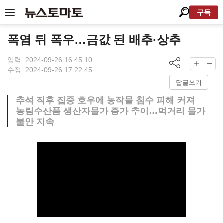
구독
폭염 뒤 폭우…금값 된 배추·상추
입력: 2024-09-26 16:45:10
수정: 2024-09-26 17:22:45
답글쓰기
추석 직후 집중 호우에 농작물 침수 피해 커져
농림수산품 생산자물가 증가 추이…먹거리 물가
불안 지속