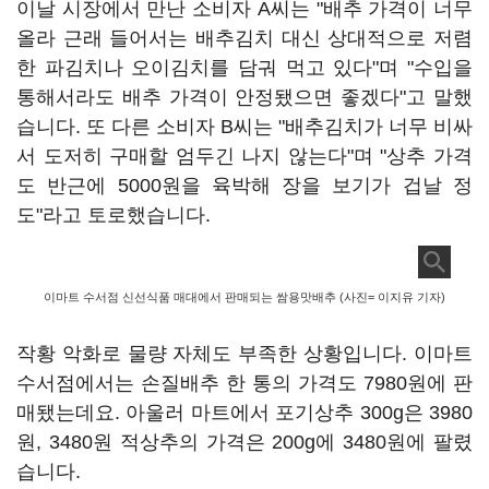
이날 시장에서 만난 소비자 A씨는 "배추 가격이 너무
올라 근래 들어서는 배추김치 대신 상대적으로 저렴
한 파김치나 오이김치를 담궈 먹고 있다"며 "수입을
통해서라도 배추 가격이 안정됐으면 좋겠다"고 말했
습니다. 또 다른 소비자 B씨는 "배추김치가 너무 비싸
서 도저히 구매할 엄두긴 나지 않는다"며 "상추 가격
도 반근에 5000원을 육박해 장을 보기가 겁날 정
도"라고 토로했습니다.
이마트 수서점 신선식품 매대에서 판매되는 쌈용맛배추 (사진= 이지유 기자)
작황 악화로 물량 자체도 부족한 상황입니다. 이마트
수서점에서는 손질배추 한 통의 가격도 7980원에 판
매됐는데요. 아울러 마트에서 포기상추 300g은 3980
원, 3480원 적상추의 가격은 200g에 3480원에 팔렸
습니다.