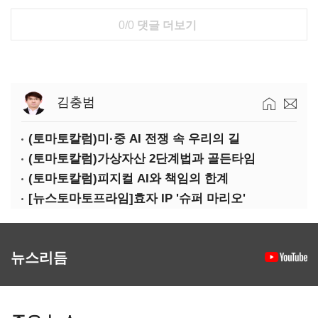
0/0
댓글 더보기
김충범
(토마토칼럼)미·중 AI 전쟁 속 우리의 길
(토마토칼럼)가상자산 2단계법과 골든타임
(토마토칼럼)피지컬 AI와 책임의 한계
[뉴스토마토프라임]효자 IP '슈퍼 마리오'
뉴스리듬