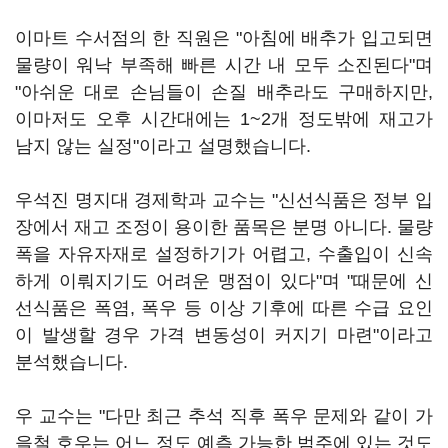
이마트 수서점의 한 직원은 "아침에 배추가 입고되면
물량이 워낙 부족해 빠른 시간 내 모두 소진된다"며
"아쉬운 대로 손님들이 손질 배추라도 구매하지만,
이마저도 오후 시간대에는 1~2개 정도밖에 재고가
남지 않는 실정"이라고 설명했습니다.
우석진 명지대 경제학과 교수는 "신선식품은 정부 입
장에서 재고 조정이 용이한 품목은 분명 아니다. 물량
폭을 자유자재로 설정하기가 어렵고, 수출입이 신속
하게 이뤄지기도 어려운 맹점이 있다"며 "때문에 신
선식품은 폭염, 폭우 등 이상 기후에 따른 수급 요인
이 발생할 경우 가격 변동성이 커지기 마련"이라고
분석했습니다.
우 교수는 "다만 최근 추석 직후 폭우 문제와 같이 가
을철 호우는 어느 정도 예측 가능한 범주에 있는 것도