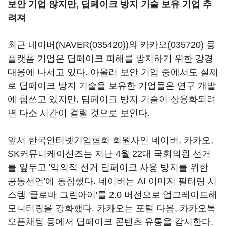
보안 기업 많지만, 딥페이크 방지 기술 보유 기업 추
려져
최근 네이버(
NAVER(035420)
)와
카카오(035720)
등
플랫폼 기업은 딥페이크 피해를 방지하기 위한 강경
대응에 나서고 있다. 아울러 보안 기업 중에서도 실제
로 딥페이크 방지 기술을 보유한 기업들은 연구 개발
에 힘쓰고 있지만, 딥페이크 방지 기술이 상용화되려
면 다소 시간이 걸릴 것으로 보인다.
앞서 한국인터넷기업협회 회원사인 네이버, 카카오,
SK커뮤니케이션즈는 지난 4월 22대 국회의원 선거
를 앞두고 '악의적 선거 딥페이크 사용 방지를 위한
공동선언'에 동참했다. 네이버는 AI 이미지 필터링 시
스템 '클로바 그린아이'를 2.0 버전으로 업그레이드해
모니터링을 강화했다. 카카오는 포털 다음, 카카오톡
오픈채팅 등에서 딥페이크 콘텐츠 유통을 감시한다.