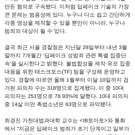
만든 혐의로 구속됐다. 이처럼 딥페이크 기술의 가장
큰 문제는 범용성에 있다. 누구나 다소 쉽고 간단하게
각종 영상을 제작할 수 있을 뿐만이 아니라, 누구나
범죄의 대상이 될 수 있다.
결국 최근 서울 경찰청은 지난달 28일부터 내년 3월
말까지 7개월간 ‘딥페이크 성범죄 관련 특별 집중단
속’을 실시한다고 밝혔다. 불법합성물 제작·유포 집중
대응을 위한 태스크포스(TF) 팀을 구성해 운영하고
있다. 경찰에 따르면 올해 1월부터 이달 10일까지 검
거된 피의자 수는 318명으로 집계됐다. 이 중 10대
피의자는 251명으로 78.93%에 달했다. 10대 피의자
중 14살 미만 촉법소년은 63명으로 파악됐다.
최경진 가천대법과대학 교수는 <IB토마토>와 통화
에서 "지금은 딥페이크 범죄가 초기 단계이고 일부가