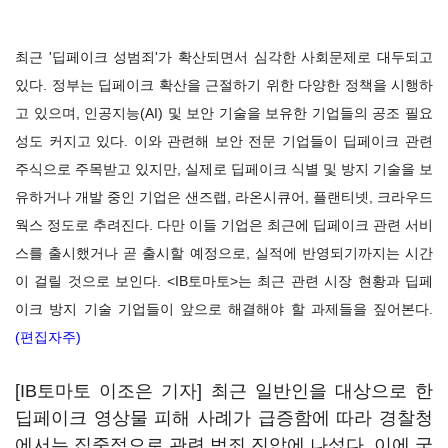
최근 '딥페이크 성범죄'가 확산되면서 심각한 사회문제로 대두되고
있다. 정부는 딥페이크 확산을 근절하기 위한 다양한 정책을 시행하
고 있으며, 인공지능(AI) 및 보안 기술을 보유한 기업들의 공조 필요
성도 커지고 있다. 이와 관련해 보안 전문 기업들이 딥페이크 관련
주식으로 주목받고 있지만, 실제로 딥페이크 식별 및 방지 기술을 보
유하거나 개발 중인 기업은 샌즈랩, 라온시큐어, 플랜티넷, 크라우드
웍스 정도로 추려진다. 다만 이들 기업은 최근에 딥페이크 관련 서비
스를 출시했거나 곧 출시할 예정으로, 실적에 반영되기까지는 시간
이 걸릴 것으로 보인다. <IB토마토>는 최근 관련 시장 현황과 딥페
이크 방지 기술 기업들이 앞으로 해결해야 할 과제들을 짚어본다.
(편집자주)
[IB토마토 이조은 기자] 최근 일반인을 대상으로 한
딥페이크 영상물 피해 사례가 급증함에 따라 경찰청
에서는 집중적으로 관련 범죄 진압에 나섰다. 이에 국