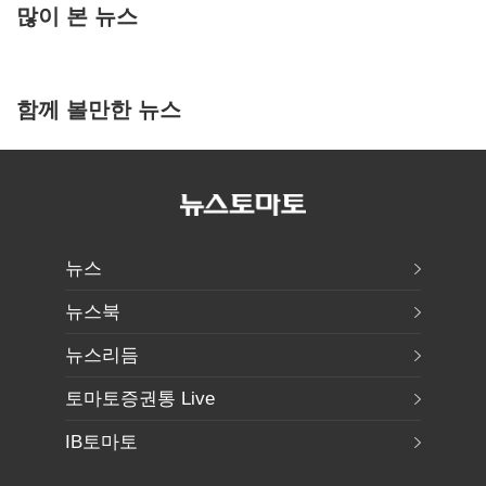
많이 본 뉴스
함께 볼만한 뉴스
뉴스
뉴스북
뉴스리듬
토마토증권통 Live
IB토마토