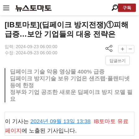
구독
[IB토마토](딥페이크 방지전쟁)①피해
급증…보안 기업들의 대응 전략은
입력: 2024-09-23 06:00:00
수정: 2024-09-23 06:00:00
답글쓰기
딥페이크 기술 악용 영상물 400% 급증
딥페이크 방지기술 보유 기업은 샌즈랩·플랜티넷
등에 한정
정부와 기업 공조한 새로운 딥페이크 방지 모델 필
요
이 기사는
2024년 09월 13일 13:38
IB토마토
유료
페이지
에 노출된 기사입니다.