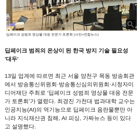
딥페이크 성범죄 영상물 대응 전문가 토론회 (사진=연합뉴스)
딥페이크 범죄의 온상이 된 한국 방지 기술 필요성
'대두'
13일 업계에 따르면 최근 서울 양천구 목동 방송회관
에서 방송통신위원회·방송통신심의위원회·시청자미
디어재단 주최로 ‘딥페이크 성범죄 영상물 대응 전문
가 토론회’가 열렸다. 최경진 가천대 법과대학 교수는
인공지능(AI)의 역기능으로 딥페이크 음란물뿐만 아
니라 지식재산권 침해, AI 피싱, 가짜뉴스 등이 있다
고 설명했다.