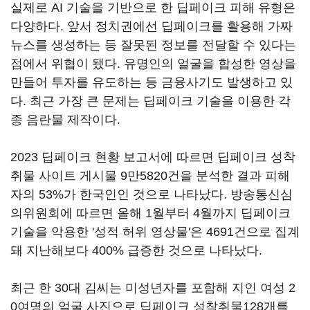
실제로 AI 기술을 기반으로 한 딥페이크 피해 유형은
다양하다. 앞서 정치권에선 딥페이크를 활용해 가짜
뉴스를 생성하는 등 잘못된 정보를 전달할 수 있다는
점에서 위협이 됐다. 유명인의 얼굴을 합성한 영상을
만들어 투자를 유도하는 등 금융사기도 발생하고 있
다. 최근 가장 큰 문제는 딥페이크 기술을 이용한 각
종 음란물 제작이다.
2023 딥페이크 현황 보고서에 따르면 딥페이크 성착
취물 사이트 게시물 9만5820건을 분석한 결과 피해
자의 53%가 한국인인 것으로 나타났다. 방송통신심
의위원회에 따르면 올해 1월부터 4월까지 딥페이크
기술을 악용한 '성적 허위 영상물'은 4691건으로 집계
돼 지난해보다 400% 급증한 것으로 나타났다.
최근 한 30대 김씨는 미성년자를 포함해 지인 여성 2
0여명의 얼굴 사진으로 딥페이크 성착취물128개를