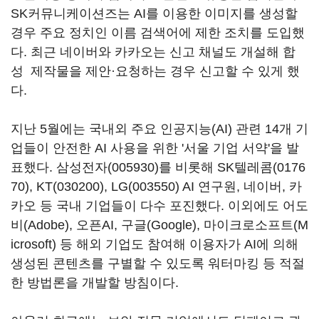
SK커뮤니케이션즈는 AI를 이용한 이미지를 생성할
경우 주요 정치인 이름 검색어에 제한 조치를 도입했
다. 최근 네이버와 카카오는 신고 채널도 개설해 합
성 제작물을 제안·요청하는 경우 신고할 수 있게 했
다.
지난 5월에는 국내외 주요 인공지능(AI) 관련 14개 기
업들이 안전한 AI 사용을 위한 '서울 기업 서약'을 발
표했다.
삼성전자(005930)
를 비롯해
SK텔레콤(0176
70)
,
KT(030200)
,
LG(003550)
AI 연구원, 네이버, 카
카오 등 국내 기업들이 다수 포진했다. 이외에도 어도
비(Adobe), 오픈AI, 구글(Google), 마이크로소프트(M
icrosoft) 등 해외 기업도 참여해 이용자가 AI에 의해
생성된 콘텐츠를 구별할 수 있도록 워터마킹 등 적절
한 방법론을 개발할 방침이다.