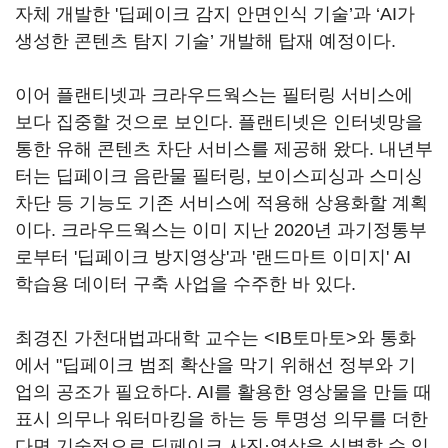
자체 개발한 '딥페이크 감지 안면인식 기술’과 ‘AI가
생성한 콘텐츠 탐지 기술’ 개발해 탑재 예정이다.
이어 플랜티넷과 크라우드웍스는 필터링 서비스에
보다 집중할 것으로 보인다. 플랜티넷은 인터넷망을
통한 유해 콘텐츠 차단 서비스를 제공해 왔다. 내년부
터는 딥페이크 음란물 필터링, 보이스피싱과 스미싱
차단 등 기능도 기존 서비스에 적용해 상용화할 계획
이다. 크라우드웍스는 이미 지난 2020년 과기정통부
로부터 '딥페이크 방지영상'과 '랜드마트 이미지' AI
학습용 데이터 구축 사업을 수주한 바 있다.
최경진 가천대법과대학 교수는 <IB토마토>와 통화
에서 "딥페이크 범죄 확산을 막기 위해선 정부와 기
업의 공조가 필요하다. AI를 활용한 영상물을 만들 때
표시 의무나 워터마킹을 하는 등 투명성 의무를 더한
다면 기술적으로 딥페이크 사진·영상을 식별할 수 있