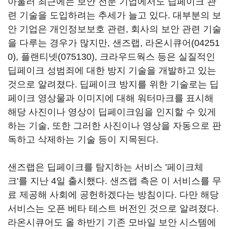
아울러 최근에는 보안 전문 기업에서도 딥페이크 관
련 기술을 도입하려는 추세가 늘고 있다. 대부분의 보
안 기업은 개인정보보호 관련, 회사의 보안 관련 기술
을 다루는 경우가 많지만, 샌즈랩,
라온시큐어(04251
0)
,
플랜티넷(075130)
, 크라우드웍스 등은 실질적인
딥페이크 성범죄에 대한 방지 기술을 개발하고 있는
것으로 알려졌다. 딥페이크 방지를 위한 기술로는 딥
페이크 영상물과 이미지에 대해 워터마크를 표시해
해당 사진이나 영상이 딥페이크임을 인지할 수 있게
하는 기술, 또한 그러한 사진이나 영상을 자동으로 판
독하고 삭제하는 기술 등이 지목된다.
샌즈랩은 딥페이크를 탐지하는 서비스 '페이크체
크'를 지난 4일 출시했다. 샌즈랩 측은 이 서비스를 무
료 제공해 사회에 공헌하겠다는 방침이다. 다만 해당
서비스는 오픈 베타 테스트 버전인 것으로 알려졌다.
라온시큐어도 올 하반기 기존 모바일 보안 시스템에