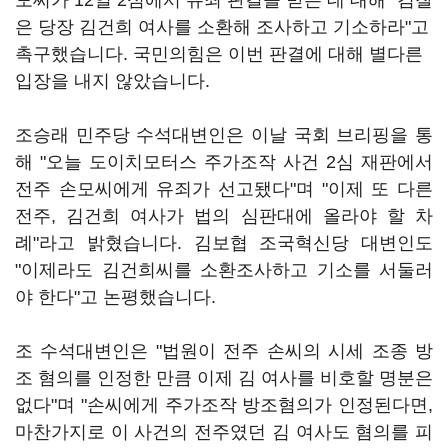
모씨가 12일 2심에서 유죄 판결을 받은 데 대해 "검찰
은 당장 김건희 여사를 소환해 조사하고 기소하라"고
촉구했습니다. 국민의힘은 이번 판결에 대해 별다른
입장을 내지 않았습니다.
조승래 민주당 수석대변인은 이날 국회 브리핑을 통
해 "오늘 도이치모터스 주가조작 사건 2심 재판에서
전주 손모씨에게 유죄가 선고됐다"며 "이제 또 다른
전주, 김건희 여사가 법의 심판대에 올라야 할 차
례"라고 밝혔습니다. 김보협 조국혁신당 대변인도
"이제라도 김건희씨를 소환조사하고 기소를 서둘러
야 한다"고 논평했습니다.
조 수석대변인은 "법원이 전주 손씨의 시세 조종 방
조 혐의를 인정한 만큼 이제 김 여사를 비호할 명분은
없다"며 "손씨에게 주가조작 방조혐의가 인정된다면,
마찬가지로 이 사건의 전주였던 김 여사도 혐의를 피