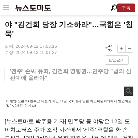
구독
야 "김건희 당장 기소하라"…국힘은 '침
묵'
입력: 2024-09-12 17:55:16
수정: 2024-09-12 18:01:27
답글쓰기
'전주' 손씨 유죄, 김건희 영향권…민주당 "법의 심
판대에 올라야"
이재명(오른쪽) 민주당 대표가 지난 11일 국회에서 열린 최고위원회의에서 발언하고
있다. (사진=뉴시스)
[뉴스토마토 박주용 기자] 민주당 등 야당은 12일 도
이치모터스 주가 조작 사건에서 '전주' 역할을 한 손