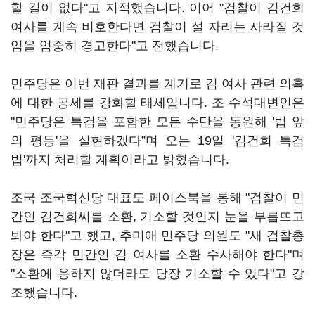
할 길이 없다"고 지적했습니다. 이어 "검찰이 김건희
여사를 계속 비호한다면 검찰이 설 자리는 사라질 것
임을 엄중히 경고한다"고 전했습니다.
민주당은 이번 재판 결과를 계기로 김 여사 관련 의혹
에 대한 공세를 강화할 태세입니다. 조 수석대변인은
"민주당은 특검을 포함한 모든 수단을 동원해 '법 앞
의 평등'을 실현하겠다”며 오는 19일 '김건희 특검
법'까지 처리할 계획이라고 밝혔습니다.
조국 조국혁신당 대표도 페이스북을 통해 "검찰이 민
간인 김건희씨를 소환, 기소할 것인지 눈을 부릅뜨고
봐야 한다"고 했고, 추미애 민주당 의원도 "새 검찰총
장은 즉각 민간인 김 여사를 소환 수사해야 한다"며
"소환에 응하지 않더라도 당장 기소할 수 있다"고 강
조했습니다.