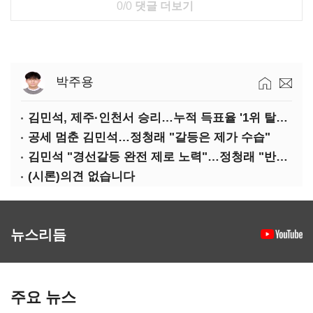
0/0
댓글 더보기
박주용
김민석, 제주·인천서 승리…누적 득표율 '1위 탈환'(종합)
공세 멈춘 김민석…정청래 "갈등은 제가 수습"
김민석 "경선갈등 완전 제로 노력"…정청래 "반명 공세 사과부터"
(시론)의견 없습니다
뉴스리듬
주요 뉴스