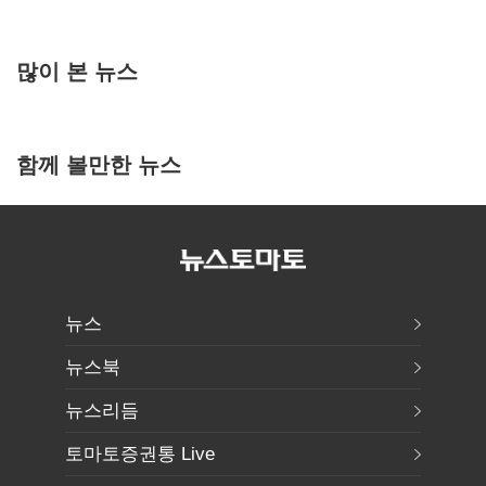
많이 본 뉴스
함께 볼만한 뉴스
뉴스
뉴스북
뉴스리듬
토마토증권통 Live