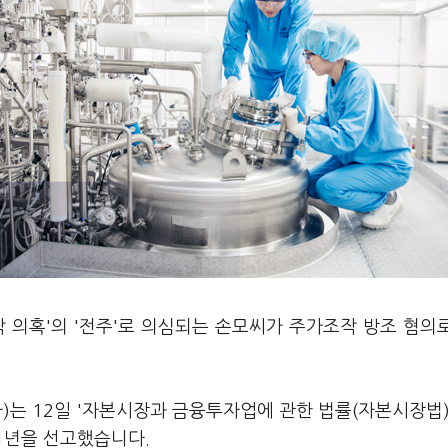
 의혹'의 '전주'로 의심되는 손모씨가 주가조작 방조 혐의
는 12일 '자본시장과 금융투자업에 관한 법률(자본시장법)
1년을 선고했습니다.