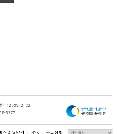
 2008. 2. 22
28-3377
비스 이용약관
RSS
구독신청
I
I