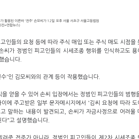
가 활용된 이른바 '전주' 손모씨가 12일 오후 서울 서초구 서울고등법원
(사진=연합뉴스)
고인들의 요청 등에 따라 주식 매입 또는 주식 매도 시점을
는 손씨가 정범인 피고인들의 시세조종 행위를 인식하고도 
했습니다.
선수'인 김모씨와의 관계 등이 작용했습니다.
익을 얻을 수 있어 손씨 입장에서는 정범인 피고인들의 범행
 사이에 주고받은 일부 문자메시지에서 '김씨 요청에 따라 
'고 말하는 내용이 발견되고, 손씨가 자금사정으로 어려울
된다"고 설명했습니다.
빌려준 전주가 아니라, 정범인 피고인들이 제2차 시세조종