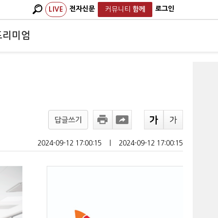
전자신문
로그인
LIVE
커뮤니티
함께
프리미엄
답글쓰기
2024-09-12 17:00:15
ㅣ
2024-09-12 17:00:15