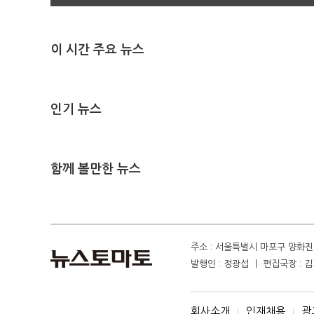
이 시간 주요 뉴스
인기 뉴스
함께 볼만한 뉴스
주소 : 서울특별시 마포구 양화진 4
발행인 : 정광섭 ㅣ 편집국장 : 김기
회사소개
인재채용
광
I
I