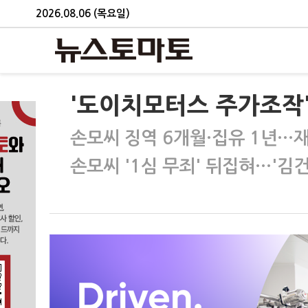
2026.08.06 (목요일)
'도이치모터스 주가조작' 
손모씨 징역 6개월·집유 1년…재
손모씨 '1심 무죄' 뒤집혀…'김