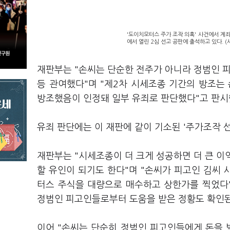
'도이치모터스 주가 조작 의혹' 사건에서 계좌
에서 열린 2심 선고 공판에 출석하고 있다. 
재판부는 "손씨는 단순한 전주가 아니라 정범인 피
등 관여했다"며 "제2차 시세조종 기간의 방조
방조했음이 인정돼 일부 유죄로 판단했다"고 판시
유죄 판단에는 이 재판에 같이 기소된 '주가조작 
재판부는 "시세조종이 더 크게 성공하면 더 큰 이
할 유인이 되기도 한다"며 "손씨가 피고인 김씨
터스 주식을 대량으로 매수하고 상한가를 찍었다
정범인 피고인들로부터 도움을 받은 정황도 확인
이어 "손씨는 단순히 정범인 피고인들에게 돈을 