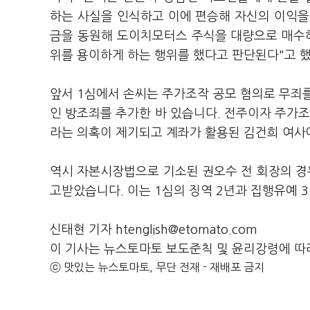
하는 사실을 인식하고 이에 편승해 자신의 이익을
금을 동원해 도이치모터스 주식을 대량으로 매수해
위를 용이하게 하는 행위를 했다고 판단된다"고 
앞서 1심에서 손씨는 주가조작 공모 혐의로 무죄
인 방조죄를 추가한 바 있습니다. 전주이자 주가조
라는 의혹이 제기되고 계좌가 활용된 김건희 여사
역시 자본시장법으로 기소된 권오수 전 회장의 경우 
고받았습니다. 이는 1심의 징역 2년과 집행유예 
신태현 기자 htenglish@etomato.com
이 기사는 뉴스토마토 보도준칙 및 윤리강령에 따
ⓒ 맛있는 뉴스토마토, 무단 전재 - 재배포 금지