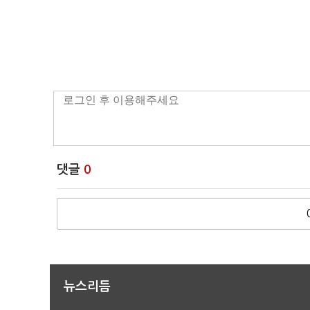
댓글
0
뉴스리듬