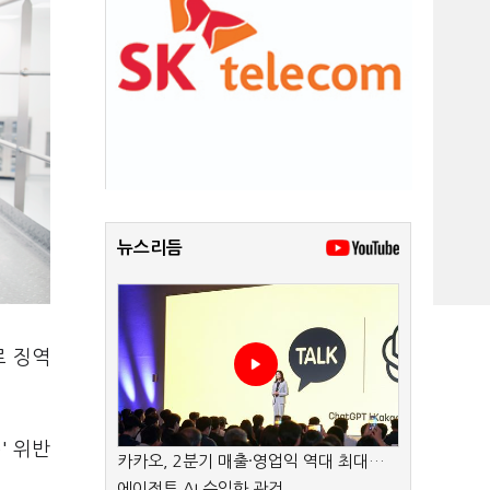
뉴스리듬
로 징역
' 위반
카카오, 2분기 매출·영업익 역대 최대…
에이전트 AI 수익화 관건