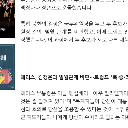
부통령과 공화당의 대선 후보인 도널드 트럼프 전
쟁점마다 정면으로 충돌했습니다.
특히 북한의 김정은 국무위원장을 두고 두 후보가
원장 간의 '밀월 관계'를 비판했고, 이에 트럼프
장했습니다. 이 과정에서 두 후보가 서로 다른 대
해리스, 김정은과 밀월관계 비판…트럼프 "북·중·
해리스 부통령은 이날 펜실베이니아주 필라델피아
것은 잘 알려져 있다"며 "독재자들이 당신이 대통
첨과 호의로 당신을 조종할 수 있다는 것이 너무 
군 지도자들이 나에게 당신이 수치라고 말하는 이