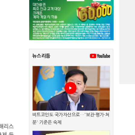
뉴스리듬
비트코인도 국가자산으로…'보관·평가·처
분' 기준은 숙제
 해리스