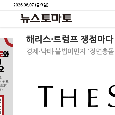
2026.08.07 (금요일)
해리스·트럼프 쟁점마다
경제·낙태·불법이민자 '정면충돌'