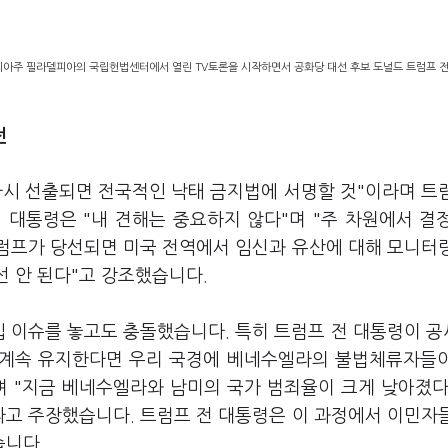
이니아주 필라델피아의 국립헌법센터에서 열린 TV토론을 시작하면서 공화당 대선 후보 도널드 트럼프 
전
다시 선출되면 전국적인 낙태 금지법에 서명할 것"이라며 트
 대통령은 "내 견해는 중요하지 않다"며 "주 차원에서 결
트럼프가 당선되면 미국 전역에서 임신과 유산에 대해 모니터
선 안 된다"고 강조했습니다.
입 이슈를 놓고도 충돌했습니다. 특히 트럼프 전 대통령이 
을 계속 유지한다면 우리 국경에 베네수엘라의 불법체류자들
며 "지금 베네수엘라와 남미의 국가 범죄율이 크게 낮아졌다
라고 주장했습니다. 트럼프 전 대통령은 이 과정에서 이민자
습니다