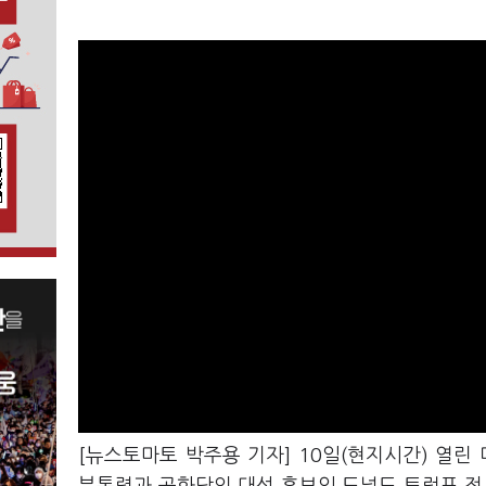
[뉴스토마토 박주용 기자] 10일(현지시간) 열린