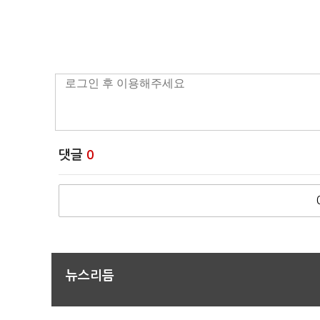
댓글
0
뉴스리듬