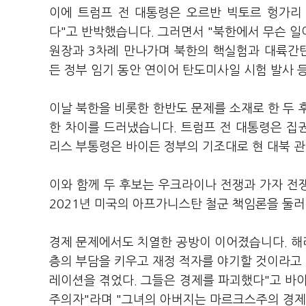
이에 트럼프 전 대통령은 오르반 빅토르 헝가리
다"고 반박했습니다. 그러면서 "북한에서 무슨 일
원장과 3차례 만나가며 북한의 핵실험과 대륙간탄
든 정부 임기 동안 연이어 탄도미사일 시험 발사 
이날 북한을 비롯한 한반도 문제를 소재로 한 두 
한 차이를 드러냈습니다. 트럼프 전 대통령은 집권
리스 부통령은 바이든 정부의 기조대로 현 대북 
이와 함께 두 후보는 우크라이나 전쟁과 가자 전쟁
2021년 미국의 아프가니스탄 철군 책임론을 둘
경제 문제에서도 치열한 공방이 이어졌습니다. 해리
층의 부담을 키우고 재정 적자를 야기할 것이라고 
레이션을 겪었다. 그들은 경제를 파괴했다"고 바
주의자"라며 "그녀의 아버지는 마르크스주의 경제