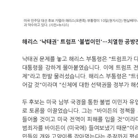
미국 민주당 대선 후보 카멀라 해리스(오른쪽) 부통령이 10일(현지시간) 펜실베
과 악수하고 있다. (사진=뉴시스)
해리스 '낙태권'
트럼프 '불법이민'…치열한 공방
낙태권 문제를 놓고 해리스 부통령은 "트럼프가 
대통령을 강하게 몰아붙였습니다. 이에 트럼프 전
제"라고 한발 물러섰습니다. 해리스 부통령은 "
어갈 것"이라며 "신체에 대한 선택권을 정부가 해
두 후보는 미국 남부 국경을 통한 불법 이민자 유
로 토론을 이끌었습니다. 그는 "바이든의 정책
들어올 것이고 미국 전역이 피해를 입을 것"이라
범죄자를 바이든이 (미국에) 들여보냈기 때문"이
민들의 개와 고양이를 잡아먹는다는 주장까지 폈