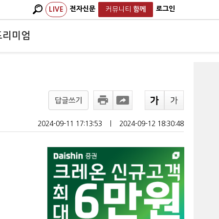
전자신문
로그인
LIVE
커뮤니티
함께
프리미엄
답글쓰기
2024-09-11 17:13:53
ㅣ
2024-09-12 18:30:48