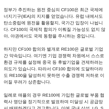
정부가 추진하는 원전 중심의 CF100은 최근 국제에
너지기구(IEA)의 지지를 얻었습니다. 유럽 내에서도
탄소중립에 원전을 활용할지, 국가간 입장이 나뉩니
다. CF100의 국제적 합의가 이뤄질 가능성도 없지 않
아, 야권에서도 국제 동향을 주시하는 중입니다.
하지만 CF100 합의와 별개로 RE100은 글로벌 기업
간 약속입니다. 여기엔 기업 경쟁력 차원에서 스스로
환경 규제를 설정해 중국 등 후발기업을 견제하려는
의도가 있습니다. 따라서 CF100 합의에 도달하더라
도 RE100을 달성하지 못하면 수출 경쟁력 저하로 이
어질 우려가 상존합니다.
일례로 애플의 경우 RE100에 가입한 글로벌 부품 협
력사 명단을 정기적으로 발표하며 미달성 시 공급망
서 배제하겠다고 경고합니다. 이에 국내 삼성, LG, S