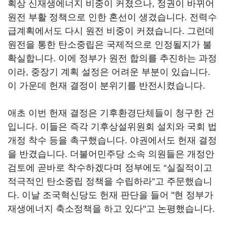
획상 신재생에너지 비중이 커졌으나, 정권이 바뀌어
원전 부활 정책으로 인한 혼선이 생겼습니다. 전력수
급계획에서도 다시 원전 비중이 커졌습니다. 그런데
원전을 통한 탄소중립은 국제적으로 인정될지가 불
확실합니다. 이에 정부가 원전 합의를 추진하는 과정
이라, 중장기 계획 설정은 어려운 부분이 있습니다.
이 가운데 헌재 결정이 분위기를 반전시켰습니다.
애초 이번 헌재 결정은 기후환경단체들이 청구한 건
입니다. 이들은 즉각 기후상설위원회 설치와 국회 법
개정 착수 등을 촉구했습니다. 야권에서도 헌재 결정
을 반겼습니다. 더불어민주당 소속 의원들은 개정안
검토에 곧바로 착수하겠다며 정부에도 “실질적이고
적극적인 탄소중립 정책을 수립하라”고 주문했습니
다. 이날 조국혁신당도 헌재 판단을 들어 "현 정부가
재생에너지 축소정책을 하고 있다"고 논평했습니다.