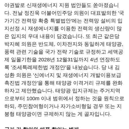
야권발로 신재생에너지 지원 법안들도 쏟아졌습니
다. 전날 정진욱 더불어민주당 의원이 대표발의한 '국
가기간 전력망 확충 특별법안'에는 전력망 설비의 입
지선정 시 재생에너지를 이용한 전력의 생산량이 많
은 입지의 우대 내용이 담겼습니다. 또 최근 같은당
박지혜 의원은 반도체, 이차전지와 동일하게 태양광,
풍력 관련 기술을 국가 전략 기술로 규정하고 세액공
제 일몰기한을 2028년 12월31일까지 4년 연장하도
록 '조세특례제한법 개정안'을 내놨습니다. 당 내 김
성환 의원은 '신에너지 및 재생에너지 개발이용보급
촉진법 개정안'을 통해 태양광 이격거리 규제를 완화
하자고 제안했습니다. 태양광 입지규제는 주거지역
으로부터 100m 이내 범위에서 정하는 것을 원칙으로
하되, 주민참여형이거나 자가소비형일 경우 또는 지
붕형 태양광이면 규제하지 않는 게 골자입니다.