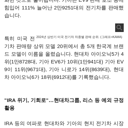
화한 것으로 풀이됩니다. 기아는 EV9 판매 호조 등에
힘입어 111% 늘어난 2만9251대의 전기차를 판매했
습니다.
2024년 상반기 미국 전기차 차종별 판매 순위. (그래프=KAMA)
특히 미국 전
기차 판매량 상위 모델 20위에서 총 5개 한국계 브랜
드 모델이 이름을 올렸습니다. 현대차 아이오닉5가 4
위(1만8728대, 기아 EV6가 10위(1만941대) 기아 EV
9이 11위(9671대), 기아 니로가 14위(8639대), 현대
차 아이오닉6가 18위(6912대)를 기록했습니다.
"IRA 위기, 기회로"…현대차그룹, 리스 등 예외 규정
활용
IRA 등의 여파로 현대차와 기아의 현지 전기차 시장