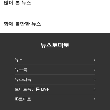
많이 본 뉴스
함께 볼만한 뉴스
뉴스
뉴스북
뉴스리듬
토마토증권통 Live
IB토마토