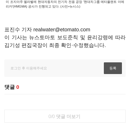
미 조지아주 엘라벨에 현대자동차의 전기차 전용 공장 '현대차그룹 메타플랜트 아메
리카'(HMGMA) 공사가 진행되고 있다. (사진=뉴시스)
표진수 기자 realwater@etomato.com
이 기사는 뉴스토마토 보도준칙 및 윤리강령에 따라
김기성 편집국장이 최종 확인·수정했습니다.
댓글
0
0/0
댓글 더보기