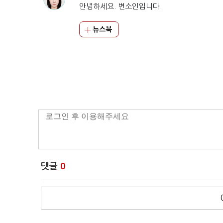
안녕하세요. 변소인입니다.
뉴스북
댓글
0