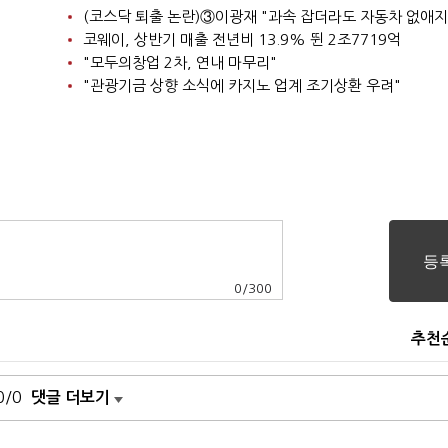
코웨이, 상반기 매출 전년비 13.9% 뛴 2조7719억
"모두의창업 2차, 연내 마무리"
"관광기금 상향 소식에 카지노 업계 조기상환 우려"
0
/
300
추천
0/0
댓글 더보기