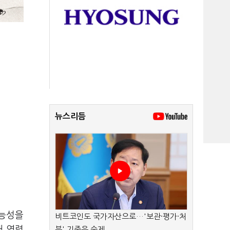
뉴스리듬
기능성을
비트코인도 국가자산으로…'보관·평가·처
매 연령
분' 기준은 숙제