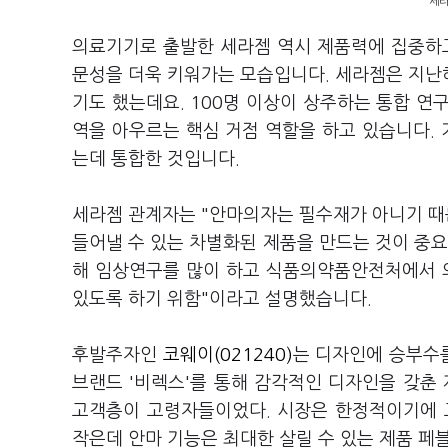
세라
의료기기로 출발한 세라젬 역시 제품력에 집중하고
문성을 더욱 키워가는 모습입니다. 세라젬은 지난해
기도 했는데요. 100명 이상이 상주하는 통합 연구
역을 아우르는 핵심 거점 역할을 하고 있습니다.
는데 통합한 것입니다.
세라젬 관계자는 "안마의자는 필수재가 아니기 때문
들어낼 수 있는 차별화된 제품을 만드는 것이 중
해 임상연구를 많이 하고 식품의약품안전처에서 의
있도록 하기 위함"이라고 설명했습니다.
후발주자인
코웨이(021240)
는 디자인에 승부수
브랜드 '비렉스'를 통해 감각적인 디자인을 갖춘
고객층이 고령자들이었다. 시장은 한정적이기에 
작은데 안마 기능은 최대한 살릴 수 있는 제품 페