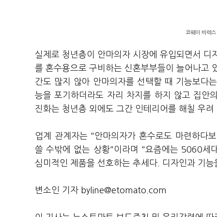
코웨이 비렉스 
실제로 청년층이 안마의자 시장에 유입되면서 디자
를 혼수용으로 구비하는 신혼부부들이 늘어나고 있
간도 많지 않아 안마의자를 선택할 때 기능보다는 
능을 포기하더라도 자리 차지를 하지 않고 집안
진화는 청년층 외에도 그간 인테리어를 해칠 우려
업계 관계자는 "안마의자가 혼수로도 마련하다보
쓸 수밖에 없는 상황"이라며 "요즘에는 5060
심미적인 제품을 선호하는 추세다. 디자인과 기능을
변소인 기자 byline@etomato.com