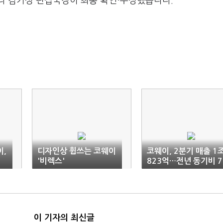
라 김기성 편집국장이 최종 확인·수정했습니다.
,
디자인상 휩쓰는 코웨이
코웨이, 2분기 매출 1
'비렉스'
823억…전년 동기비 7
6%↑
이 기자의 최신글