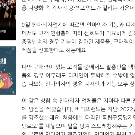
층 다양화 속 각사의 공략 포인트가 갈리는 가운데
9일 안마의자업계에 따르면 안마의자 기능과 디자
데서도 고객 연령층에 따라 선호도가 미묘하게 갈
중장년층의 경우 기능이 강화된 제품을, 구매력
제품을 선호한다고 하는데요.
다만 구매력이 있는 고객들 중에서도 절충안을 택
품의 경우 아무래도 디자인이 투박해질 수밖에 없
즘 나오는 안마의자의 경우 디자인과 기능 모두 
이 같은 상황 속 안마의자 업체들은 저마다 다른
에 방점을 찍었습니다. 바디프랜드는 지난 202
를 강조했는데요. 처음에는 다리만 독립구동됐지만
덴로보'를 내놓으며 팔을 당겨 스트레칭해주는 
의 글로벌 안마의자 제조기업에 안마의자 원천 기