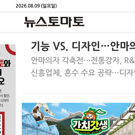
2026.08.09 (일요일)
기능 VS. 디자인…안마의
안마의자 각축전…전통강자, R&
신흥업체, 혼수 수요 공략…디자