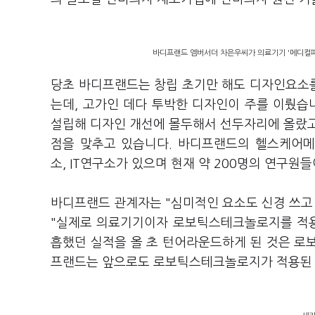
바디프랜드 엠버서더 차은우씨가 의료기기 '메디컬파
당초 바디프랜드는 창립 초기만 해도 디자인요소
는데, 고가인 데다 투박한 디자인이 주를 이뤘
설립해 디자인 개선에 몰두해서 선두자리에 올랐고
점을 맞추고 있습니다. 바디프랜드의 헬스케어메
소, IT연구소가 있으며 현재 약 200명의 연구원
바디프랜드 관계자는 "심미적인 요소도 신경 쓰
"실제로 의료기기이자 로보틱스테크놀로지를 적용
흡했던 실적을 올 초 턴어라운드하게 된 것은 로
프랜드는 앞으로도 로보틱스테크놀로지가 적용된 