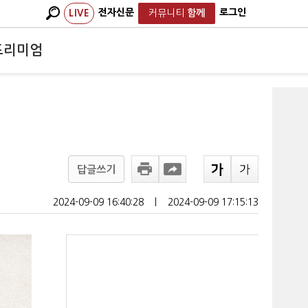
전자신문
로그인
LIVE
커뮤니티
함께
프리미엄
답글쓰기
2024-09-09 16:40:28
ㅣ
2024-09-09 17:15:13