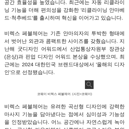
공간 효율성을 높였습니다. 최근에는 자동 리클라이
닝 기능을 더해 편의성을 강화한 '리클라이닝 안마베
드·척추베드'를 출시하며 혁신을 이어가고 있습니다.
비렉스 페블체어는 기존 안마의자의 투박한 형태에
서 벗어난 외관과 콤팩트한 사이즈를 갖췄습니다. 지
난해 굿디자인 어워드에서 산업통상자원부 장관상
(은상)과 핀업 디자인 어워드 본상을 수상했으며, 최
근에는 2024 대한민국 브랜드대상에서 '올해의 디자
인'으로 선정됐습니다.
코웨이 비렉스 페블체어. (사진=코웨이)
비렉스 페블체어는 유려한 곡선형 디자인에 강력한
마사지 기능을 담아냈다는 점에서 심미성과 기능성
을 인정받았습니다. 어느 공간에나 자연스럽게 녹아