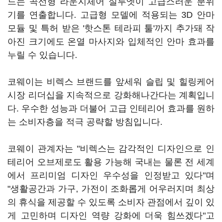
드는 곡선형 라운지체어 실루엣이 고급스러운 분위
기를 연출합니다. 고급형 모델에 적용되는 3D 안마
모듈 및 특허 받은 '핫스톤 테라피 툴'까지 추가돼 작
아진 크기에도 온열 마사지와 입체적인 안마 효과를
누릴 수 있습니다.
코웨이는 비렉스 브랜드를 앞세워 슬립 및 힐링케어
시장 리더십을 지속적으로 강화해나간다는 계획입니
다. 우수한 성능과 더불어 고급 인테리어 효과를 원하
는 소비자층을 적극 공략할 방침입니다.
코웨이 관계자는 "비렉스는 감각적인 디자인으로 인
테리어 오브제로도 활용 가능해 국내는 물론 전 세계
에서 프리미엄 디자인 우수성을 인정받고 있다"며
"생활공간과 가구, 가전이 조화롭게 어우러지며 최상
의 휴식을 제공할 수 있도록 소비자 관점에서 깊이 있
게 고민하며 디자인 역량 강화에 더욱 힘쓰겠다"고