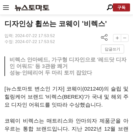
구독
디자인상 휩쓰는 코웨이 '비렉스'
입력: 2024-07-22 17:53:52
수정: 2024-07-22 17:53:52
답글쓰기
비렉스 안마베드, 가구형 디자인으로 '레드닷 디자
인 어워드' 등 3관왕 쾌거
성능·인테리어 두 마리 토끼 잡았다
[뉴스토마토 변소인 기자]
코웨이(021240)
의 슬립 및
힐링케어 브랜드 '비렉스(BEREX)'가 국내 및 해외 주
요 디자인 어워드를 잇따라 수상했습니다.
코웨이 비렉스는 매트리스와 안마의자 제품군을 아
우르는 통합 브랜드입니다. 지난 2022년 12월 브랜