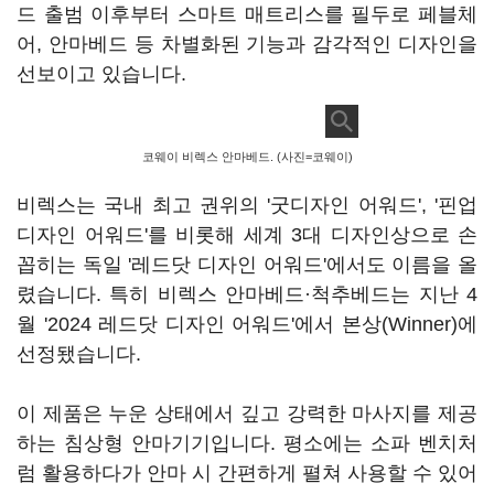
드 출범 이후부터 스마트 매트리스를 필두로 페블체
어, 안마베드 등 차별화된 기능과 감각적인 디자인을
선보이고 있습니다.
코웨이 비렉스 안마베드. (사진=코웨이)
비렉스는 국내 최고 권위의 '굿디자인 어워드', '핀업
디자인 어워드'를 비롯해 세계 3대 디자인상으로 손
꼽히는 독일 '레드닷 디자인 어워드'에서도 이름을 올
렸습니다. 특히 비렉스 안마베드·척추베드는 지난 4
월 '2024 레드닷 디자인 어워드'에서 본상(Winner)에
선정됐습니다.
이 제품은 누운 상태에서 깊고 강력한 마사지를 제공
하는 침상형 안마기기입니다. 평소에는 소파 벤치처
럼 활용하다가 안마 시 간편하게 펼쳐 사용할 수 있어