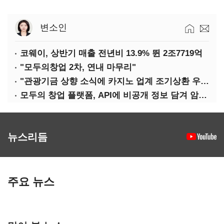
변소인
코웨이, 상반기 매출 전년비 13.9% 뛴 2조7719억
"모두의창업 2차, 연내 마무리"
"관광기금 상향 소식에 카지노 업계 조기상환 우려"
모두의 창업 플랫폼, API에 비공개 정보 담겨 암호키까지 새나갔다
뉴스리듬
주요 뉴스