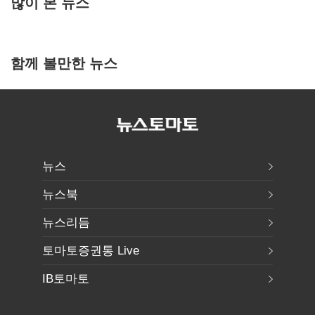
많이 본 뉴스
함께 볼만한 뉴스
뉴스
뉴스북
뉴스리듬
토마토증권통 Live
IB토마토