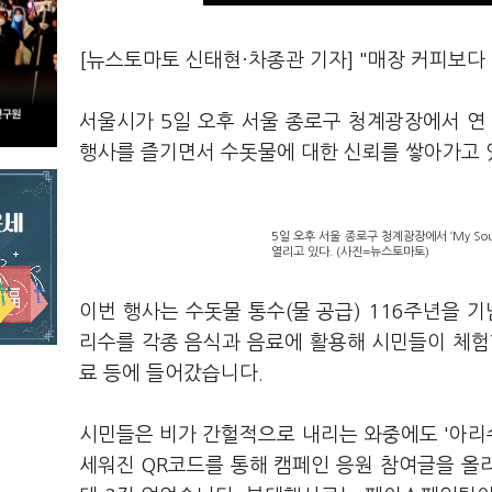
[뉴스토마토 신태현·차종관 기자] "매장 커피보다 아
서울시가 5일 오후 서울 종로구 청계광장에서 연 ‘M
행사를 즐기면서 수돗물에 대한 신뢰를 쌓아가고 
5일 오후 서울 종로구 청계광장에서 ‘My Sou
열리고 있다. (사진=뉴스토마토)
이번 행사는 수돗물 통수(물 공급) 116주년을 
리수를 각종 음식과 음료에 활용해 시민들이 체험할
료 등에 들어갔습니다.
시민들은 비가 간헐적으로 내리는 와중에도 '아리수
세워진 QR코드를 통해 캠페인 응원 참여글을 올