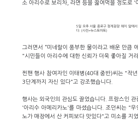
소 아리수로 보리차, 라면 등을 끓여먹을 정도로 
5일 오후 서울 종로구 청계광장 해치 앞에서 
다. (사진=뉴스토마토)
그러면서 “미네랄이 풍부한 물이라고 배운 만큼 
"시민들이 아리수에 대한 신뢰가 더욱 좋아질 거라
찐팬 행사 참여자인 이태병(40대 중반)씨는 "작
3단계까지 자신 있다"고 강조했습니다.
행사는 외국인의 관심도 끌었습니다. 프랑스인 관광
'아리수 아메리카노'를 마셨습니다. 조던씨는 "
노가 매장에서 산 커피보다 맛있다"고 미소를 지