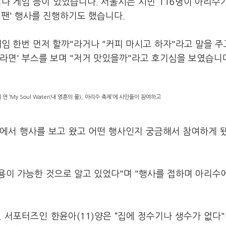
나 게임 등이 있었습니다. 서울시는 시민 116명이 아리수
'찐팬' 행사를 진행하기도 했습니다.
임 한번 먼저 할까"라거나 "커피 마시고 하자"라고 말을 
라면' 부스를 보며 "저거 맛있을까"라고 호기심을 보였습니
‘My Soul Water(내 영혼의 물), 아리수 축제’에 시민들이 참여하고
넷에서 행사를 보고 왔고 어떤 행사인지 궁금해서 참여하게 
용이 가능한 것으로 알고 있었다"며 "행사를 접하며 아리수
 서포터즈인 한윤아(11)양은 “집에 정수기나 생수가 없다"