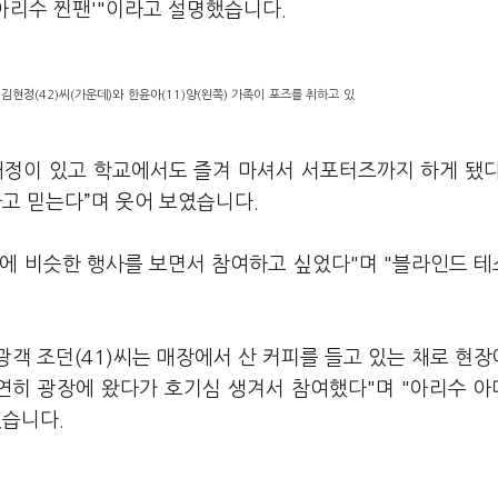
'아리수 찐팬'"이라고 설명했습니다.
김현정(42)씨(가운데)와 한윤아(11)양(왼쪽) 가족이 포즈를 취하고 있
애정이 있고 학교에서도 즐겨 마셔서 서포터즈까지 하게 됐
고 믿는다”며 웃어 보였습니다.
년에 비슷한 행사를 보면서 참여하고 싶었다"며 "블라인드 
객 조던(41)씨는 매장에서 산 커피를 들고 있는 채로 현
우연히 광장에 왔다가 호기심 생겨서 참여했다"며 "아리수 
었습니다.