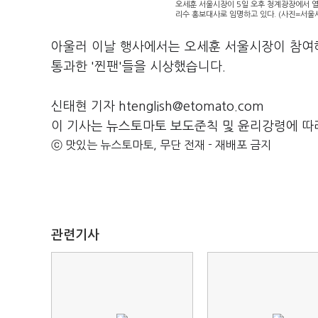
오세훈 서울시장이 5일 오후 청계광장에서 열린 
리수 홍보대사로 임명하고 있다. (사진=서울
아울러 이날 행사에서는 오세훈 서울시장이 참여
통과한 '찐팬'들을 시상했습니다.
신태현 기자 htenglish@etomato.com
이 기사는 뉴스토마토 보도준칙 및 윤리강령에 따
ⓒ 맛있는 뉴스토마토, 무단 전재 - 재배포 금지
관련기사