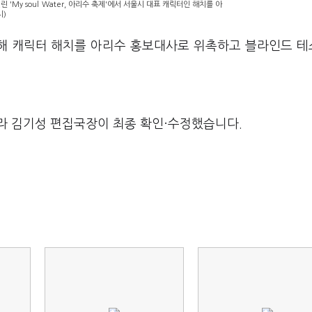
'My soul Water, 아리수 축제'에서 서울시 대표 캐릭터인 해치를 아
시)
해 캐릭터 해치를 아리수 홍보대사로 위촉하고 블라인드 
라 김기성 편집국장이 최종 확인·수정했습니다.