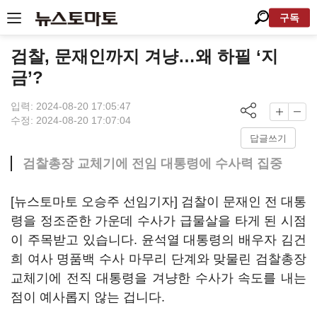
구독
검찰, 문재인까지 겨냥…왜 하필 ‘지
금’?
입력: 2024-08-20 17:05:47
수정: 2024-08-20 17:07:04
답글쓰기
검찰총장 교체기에 전임 대통령에 수사력 집중
[뉴스토마토 오승주 선임기자] 검찰이 문재인 전 대통
령을 정조준한 가운데 수사가 급물살을 타게 된 시점
이 주목받고 있습니다. 윤석열 대통령의 배우자 김건
희 여사 명품백 수사 마무리 단계와 맞물린 검찰총장
교체기에 전직 대통령을 겨냥한 수사가 속도를 내는
점이 예사롭지 않는 겁니다.