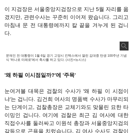
이 지검장은 서울중앙지검장으로 지난 5월 자리를 옮
겼지만, 관련수사는 꾸준히 이어져 왔습니다. 그리고
마침내 문 전 대통령에까지 칼 끝을 겨누게 된 겁니
다.
문재인 전 대통령이 1월 6일 경기 고양시 킨텍스에서 열린 김대중 탄생 100주년 기념
식 '하나로 미래로'에서 축사를 하고 있다. (사진=뉴시스)
'왜 하필 이시점일까?'에 '주목'
눈여겨볼 대목은 검찰의 수사가 '왜 하필 이 시점이
냐'는 겁니다. 김건희 여사의 명품백 수사가 마무리되
는 단계이고, 검찰총장은 교체기와도 맞물린 묘한 타
이밍인 겁니다. 여기에 검찰은 최근 김 여사에 대한
직접수사를 둘러싸고 이원석 총장과 서울중앙지검의
갈등으로 곤욕을 치렀습니다. 김 여사 수사도 검찰이