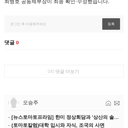
최병호 공동체부장이 최종 확인·수정했습니다.
댓글
0
0/0
댓글 더보기
오승주
[뉴스토마토프라임] 한미 정상회담과 '상산의 솔연'
(토마토칼럼)대학 입시와 자식, 조국의 사면