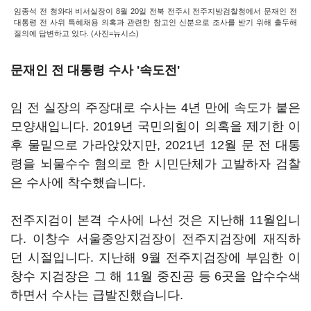
임종석 전 청와대 비서실장이 8월 20일 전북 전주시 전주지방검찰청에서 문재인 전
대통령 전 사위 특혜채용 의혹과 관련한 참고인 신분으로 조사를 받기 위해 출두해
질의에 답변하고 있다. (사진=뉴시스)
문재인 전 대통령 수사 '속도전'
임 전 실장의 주장대로 수사는 4년 만에 속도가 붙은
모양새입니다. 2019년 국민의힘이 의혹을 제기한 이
후 물밑으로 가라앉았지만, 2021년 12월 문 전 대통
령을 뇌물수수 혐의로 한 시민단체가 고발하자 검찰
은 수사에 착수했습니다.
전주지검이 본격 수사에 나선 것은 지난해 11월입니
다. 이창수 서울중앙지검장이 전주지검장에 재직하
던 시절입니다. 지난해 9월 전주지검장에 부임한 이
창수 지검장은 그 해 11월 중진공 등 6곳을 압수수색
하면서 수사는 급발진했습니다.