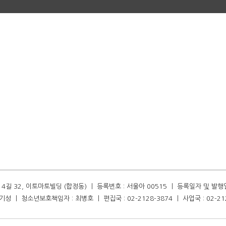
길 32, 이토마토빌딩 (합정동) ㅣ 등록번호 : 서울아 00515 ㅣ 등록일자 및 발행일자 :
성 ㅣ 청소년보호책임자 : 최병호 ㅣ 편집국 : 02-2128-3874 ㅣ 사업국 : 02-21