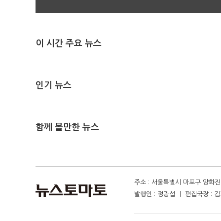
이 시간 주요 뉴스
인기 뉴스
함께 볼만한 뉴스
주소 : 서울특별시 마포구 양화진 4
발행인 : 정광섭 ㅣ 편집국장 : 김기