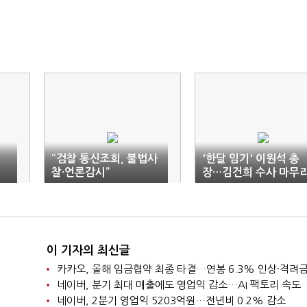
“검찰 통신조회, 불법사
'한달 임기' 이원석 총
찰·언론감시”
장…김건희 수사 마무
하나
이 기자의 최신글
네이버, 분기 최대 매출에도 영업익 감소…AI 팩토리 속도
네이버, 2분기 영업익 5203억원…전년비 0.2% 감소