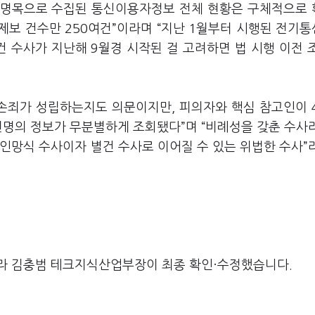
 명목으로 수집된 통신이용자정보 전체 현황은 구체적으로
 제보 건수만 250여건”이라며 “지난 1월부터 시행된 전기
건 수사가 지난해 9월경 시작된 걸 고려하면 법 시행 이전 
손죄가 성립하는지도 의문이지만, 피의자와 핵심 참고인이 
천명의 정보가 무분별하게 조회됐다”며 “비례성을 갖춘 수사
인망식 수사이자 별건 수사로 이어질 수 있는 위법한 수사”
라 김충범 테크지식산업부장이 최종 확인·수정했습니다.