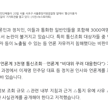
민단체들이 20일 서울 서초구 서울중앙지방검찰청 앞에서 ‘통신이용자
질의’ 기자회견을 열고 있다. (사진=뉴스토마토)
인과 정치인, 이들과 통화한 일반인들을 포함해 3000여
서 논란이 불거지고 있습니다. 특히 통신조회 대상자들 중
자 등이 노출될 수 있는 등 언론 자유까지 침해했다는 비판
치·언론계 3천명 통신조회…언론계 "비대위 꾸려 대응한다"
>
 과정에서 이재명 민주당 대표 등 정치권 인사와 언론계를
 바 있습니다.
보 조회 규모 △관련 내부 지침과 근거 △통지 유예 사유
확한 사실관계를 공개해야 한다고 지적했습니다.