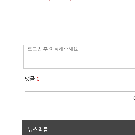
댓글
0
뉴스리듬