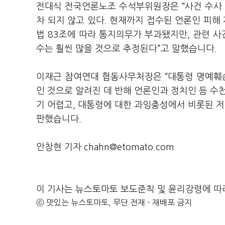
전대식 전국언론노조 수석부위원장은 “사건 수사
차 되지 않고 있다. 현재까지 접수된 언론인 피해
법 83조에 따라 통지의무가 부과됐지만, 관련 사
수는 훨씬 많을 것으로 추정된다”고 말했습니다.
이재근 참여연대 협동사무처장은 “대통령 명예훼
인 것으로 알려진 데 반해 언론인과 정치인 등 수
기 어렵고, 대통령에 대한 과잉충성에서 비롯된 저
판했습니다.
안창현 기자 chahn@etomato.com
이 기사는 뉴스토마토 보도준칙 및 윤리강령에 따
ⓒ 맛있는 뉴스토마토, 무단 전재 - 재배포 금지