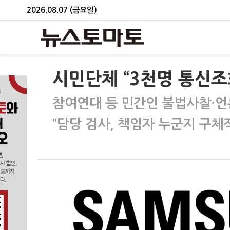
2026.08.07 (금요일)
시민단체 “3천명 통신조
참여연대 등 민간인 불법사찰·언
“담당 검사, 책임자 누군지 구체