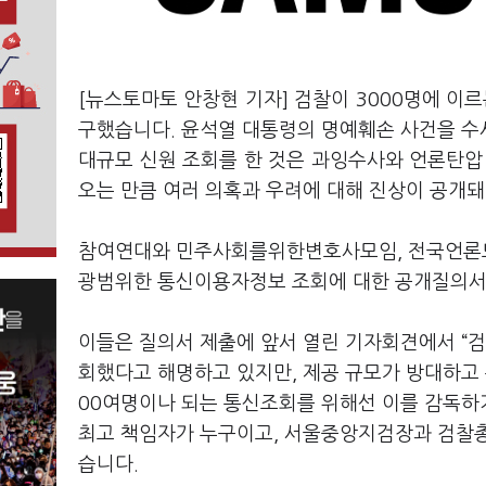
[뉴스토마토 안창현 기자] 검찰이 3000명에 
구했습니다. 윤석열 대통령의 명예훼손 사건을 수
대규모 신원 조회를 한 것은 과잉수사와 언론탄압
오는 만큼 여러 의혹과 우려에 대해 진상이 공개
참여연대와 민주사회를위한변호사모임, 전국언론노
광범위한 통신이용자정보 조회에 대한 공개질의서
이들은 질의서 제출에 앞서 열린 기자회견에서 “
회했다고 해명하고 있지만, 제공 규모가 방대하고 
00여명이나 되는 통신조회를 위해선 이를 감독하거
최고 책임자가 누구이고, 서울중앙지검장과 검찰총
습니다.