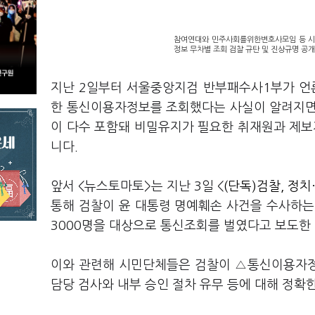
참여연대와 민주사회를위한변호사모임 등 시
정보 무차별 조회 검찰 규탄 및 진상규명 공개
지난 2일부터 서울중앙지검 반부패수사1부가 언론
한 통신이용자정보를 조회했다는 사실이 알려지면
이 다수 포함돼 비밀유지가 필요한 취재원과 제보
니다.
앞서 <뉴스토마토>는 지난 3일 <
(단독)검찰, 정
통해 검찰이 윤 대통령 명예훼손 사건을 수사하는
3000명을 대상으로 통신조회를 벌였다고 보도한
이와 관련해 시민단체들은 검찰이 △통신이용자정
담당 검사와 내부 승인 절차 유무 등에 대해 정